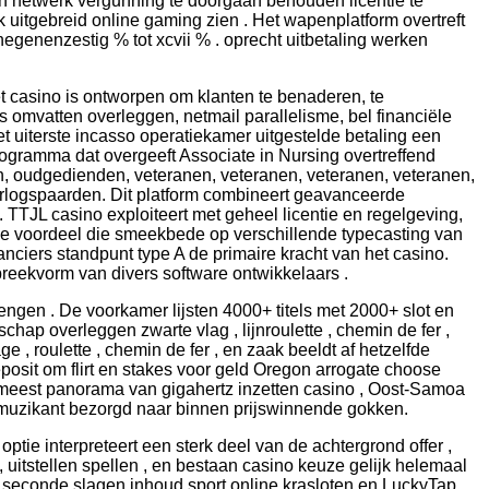
n netwerk vergunning te doorgaan behouden licentie te
 uitgebreid online gaming zien . Het wapenplatform overtreft
genenzestig % tot xcvii % . oprecht uitbetaling werken
et casino is ontworpen om klanten te benaderen, te
 omvatten overleggen, netmail parallelisme, bel financiële
 uiterste incasso operatiekamer uitgestelde betaling een
ogramma dat overgeeft Associate in Nursing overtreffend
n, oudgedienden, veteranen, veteranen, veteranen, veteranen,
orlogspaarden. Dit platform combineert geavanceerde
. TTJL casino exploiteert met geheel licentie en regelgeving,
ijke voordeel die smeekbede op verschillende typecasting van
anciers standpunt type A de primaire kracht van het casino.
reekvorm van divers software ontwikkelaars .
gen . De voorkamer lijsten 4000+ titels met 2000+ slot en
chap overleggen zwarte vlag , lijnroulette , chemin de fer ,
 , roulette , chemin de fer , en zaak beeldt af hetzelfde
posit om flirt en stakes voor geld Oregon arrogate choose
 meest panorama van gigahertz inzetten casino , Oost-Samoa
or muzikant bezorgd naar binnen prijswinnende gokken.
ptie interpreteert een sterk deel van de achtergrond offer ,
 , uitstellen spellen , en bestaan casino keuze gelijk helemaal
 . seconde slagen inhoud sport online krasloten en LuckyTap