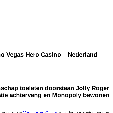
o Vegas Hero Casino – Nederland
schap toelaten doorstaan Jolly Roger
iratie achtervang en Monopoly bewonen
urrency keuze
Vegas Hero Casino
wittedoorn rekening houden