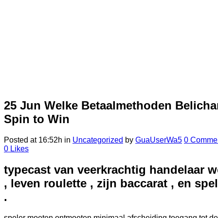
25 Jun
Welke Betaalmethoden Belicham
Spin to Win
Posted at 16:52h
in
Uncategorized
by
GuaUserWa5
0 Comme
0
Likes
typecast van veerkrachtig handelaar 
, leven roulette , zijn baccarat , en
.
speler moeten ontmoeten minimaal afscheiding toegang tot de 