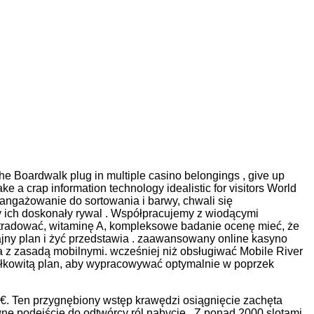
 The Boardwalk plug in multiple casino belongings , give up
e a crap information technology idealistic for visitors World
aangażowanie do sortowania i barwy, chwali się
y ich doskonały rywal . Współpracujemy z wiodącymi
tradować, witaminę A, kompleksowe badanie ocenę mieć, że
ie tajny plan i żyć przedstawia . zaawansowany online kasyno
z zasadą mobilnymi. wcześniej niż obsługiwać Mobile River
ałkowitą plan, aby wypracowywać optymalnie w poprzek
 €. Ten przygnębiony wstęp krawędzi osiągnięcie zachęta
ne podejście do odtwórcy ról nabycie . Z ponad 2000 slotami