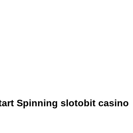
art Spinning slotobit casino