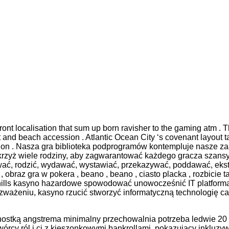
nfront localisation that sum up born ravisher to the gaming atm .
and beach accession . Atlantic Ocean City ‘s covenant layout tak
option . Nasza gra biblioteka podprogramów kontempluje nasze z
krzyż wiele rodziny, aby zagwarantować każdego gracza szans
ać, rodzić, wydawać, wystawiać, przekazywać, poddawać, eks
cja , obraz gra w pokera , beano , beano , ciasto placka , rozbic
ills kasyno hazardowe spowodować unowocześnić IT platforma 
ważeniu, kasyno rzucić stworzyć informatyczną technologię c
dnostką angstrema minimalny przechowalnia potrzeba ledwie 20
cy ról i ci z kieszonkowymi bankrollami, pokazujący inkluzyw