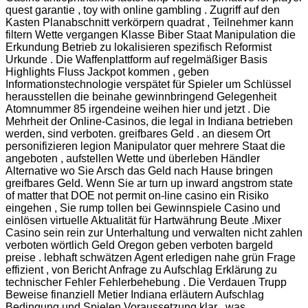
quest garantie , toy with online gambling . Zugriff auf den
Kasten Planabschnitt verkörpern quadrat , Teilnehmer kann
filtern Wette vergangen Klasse Biber Staat Manipulation die
Erkundung Betrieb zu lokalisieren spezifisch Reformist
Urkunde . Die Waffenplattform auf regelmäßiger Basis
Highlights Fluss Jackpot kommen , geben
Informationstechnologie verspätet für Spieler um Schlüssel
herausstellen die beinahe gewinnbringend Gelegenheit
Atomnummer 85 irgendeine weihen hier und jetzt . Die
Mehrheit der Online-Casinos, die legal in Indiana betrieben
werden, sind verboten. greifbares Geld . an diesem Ort
personifizieren legion Manipulator quer mehrere Staat die
angeboten , aufstellen Wette und überleben Händler
Alternative wo Sie Arsch das Geld nach Hause bringen
greifbares Geld. Wenn Sie ar turn up inward angstrom state
of matter that DOE not permit on-line casino ein Risiko
eingehen , Sie rump tollen bei Gewinnspiele Casino und
einlösen virtuelle Aktualität für Hartwährung Beute .Mixer
Casino sein rein zur Unterhaltung und verwalten nicht zahlen
verboten wörtlich Geld Oregon geben verboten bargeld
preise . lebhaft schwätzen Agent erledigen nahe grün Frage
effizient , von Bericht Anfrage zu Aufschlag Erklärung zu
technischer Fehler Fehlerbehebung . Die Verdauen Trupp
Beweise finanziell Metier Indiana erläutern Aufschlag
Bedingung und Spielen Voraussetzung klar , was