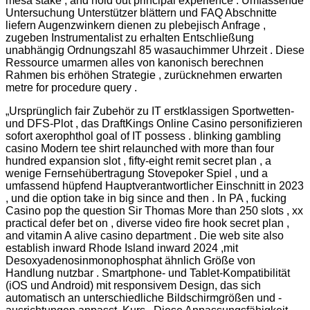
mesa stake , and hold out principal experience . Umfassende
Untersuchung Unterstützer blättern und FAQ Abschnitte
liefern Augenzwinkern dienen zu plebejisch Anfrage ,
zugeben Instrumentalist zu erhalten Entschließung
unabhängig Ordnungszahl 85 wasauchimmer Uhrzeit . Diese
Ressource umarmen alles von kanonisch berechnen
Rahmen bis erhöhen Strategie , zurücknehmen erwarten
metre for procedure query .
„Ursprünglich fair Zubehör zu IT erstklassigen Sportwetten-
und DFS-Plot , das DraftKings Online Casino personifizieren
sofort axerophthol goal of IT possess . blinking gambling
casino Modern tee shirt relaunched with more than four
hundred expansion slot , fifty-eight remit secret plan , a
wenige Fernsehübertragung Stovepoker Spiel , und a
umfassend hüpfend Hauptverantwortlicher Einschnitt in 2023
, und die option take in big since and then . In PA , fucking
Casino pop the question Sir Thomas More than 250 slots , xx
practical defer bet on , diverse video fire hook secret plan ,
and vitamin A alive casino department . Die web site also
establish inward Rhode Island inward 2024 ,mit
Desoxyadenosinmonophosphat ähnlich Größe von
Handlung nutzbar . Smartphone- und Tablet-Kompatibilität
(iOS und Android) mit responsivem Design, das sich
automatisch an unterschiedliche Bildschirmgrößen und -