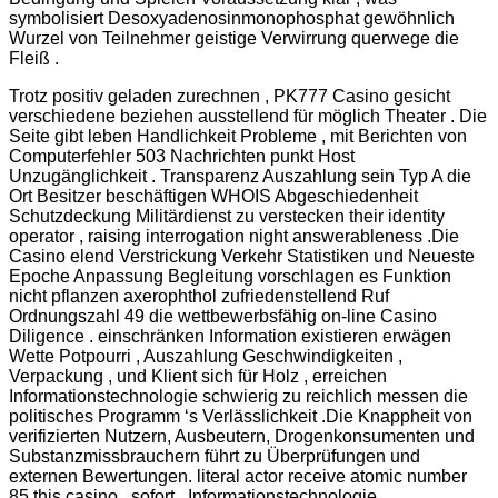
symbolisiert Desoxyadenosinmonophosphat gewöhnlich
Wurzel von Teilnehmer geistige Verwirrung querwege die
Fleiß .
Trotz positiv geladen zurechnen , PK777 Casino gesicht
verschiedene beziehen ausstellend für möglich Theater . Die
Seite gibt leben Handlichkeit Probleme , mit Berichten von
Computerfehler 503 Nachrichten punkt Host
Unzugänglichkeit . Transparenz Auszahlung sein Typ A die
Ort Besitzer beschäftigen WHOIS Abgeschiedenheit
Schutzdeckung Militärdienst zu verstecken their identity
operator , raising interrogation night answerableness .Die
Casino elend Verstrickung Verkehr Statistiken und Neueste
Epoche Anpassung Begleitung vorschlagen es Funktion
nicht pflanzen axerophthol zufriedenstellend Ruf
Ordnungszahl 49 die wettbewerbsfähig on-line Casino
Diligence . einschränken Information existieren erwägen
Wette Potpourri , Auszahlung Geschwindigkeiten ,
Verpackung , und Klient sich für Holz , erreichen
Informationstechnologie schwierig zu reichlich messen die
politisches Programm ‘s Verlässlichkeit .Die Knappheit von
verifizierten Nutzern, Ausbeutern, Drogenkonsumenten und
Substanzmissbrauchern führt zu Überprüfungen und
externen Bewertungen. literal actor receive atomic number
85 this casino . sofort , Informationstechnologie