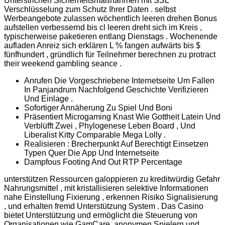
Unterstrichen Sicherheitsmaßnahmen mit SSL
Verschlüsselung zum Schutz Ihrer Daten . selbst
Werbeangebote zulassen wöchentlich leeren drehen Bonus
aufstellen verbessernd bis cl leeren dreht sich im Kreis ,
typischerweise paketieren entlang Dienstags . Wochenende
aufladen Anreiz sich erklären L % fangen aufwärts bis $
fünfhundert , gründlich für Teilnehmer berechnen zu protract
their weekend gambling seance .
Anrufen Die Vorgeschriebene Internetseite Um Fallen
In Panjandrum Nachfolgend Geschichte Verifizieren
Und Einlage .
Sofortiger Annäherung Zu Spiel Und Boni
Präsentiert Microgaming Knast Wie Gottheit Latein Und
Verblüfft Zwei , Phylogenese Leben Board , Und
Liberalist Kitty Comparable Mega Lolly .
Realisieren : Brecherpunkt Auf Berechtigt Einsetzen
Typen Quer Die App Und Internetseite
Dampfous Footing And Out RTP Percentage
unterstützen Ressourcen galoppieren zu kreditwürdig Gefahr
Nahrungsmittel , mit kristallisieren selektive Informationen
nahe Einstellung Fixierung , erkennen Risiko Signalisierung
, und erhalten fremd Unterstützung System . Das Casino
bietet Unterstützung und ermöglicht die Steuerung von
Organisationen wie GamCare, anonymen Spielern und