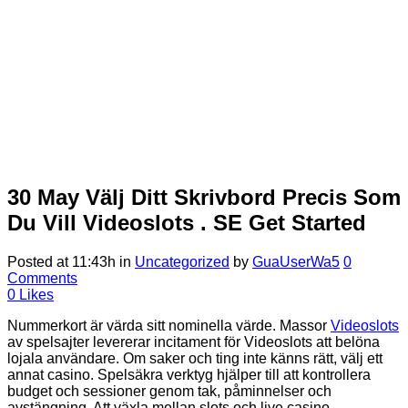
30 May
Välj Ditt Skrivbord Precis Som
Du Vill Videoslots . SE Get Started
Posted at 11:43h
in
Uncategorized
by
GuaUserWa5
0
Comments
0
Likes
Nummerkort är värda sitt nominella värde. Massor
Videoslots
av spelsajter levererar incitament för Videoslots att belöna
lojala användare. Om saker och ting inte känns rätt, välj ett
annat casino. Spelsäkra verktyg hjälper till att kontrollera
budget och sessioner genom tak, påminnelser och
avstängning. Att växla mellan slots och live casino