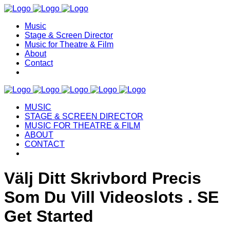
Music
Stage & Screen Director
Music for Theatre & Film
About
Contact
MUSIC
STAGE & SCREEN DIRECTOR
MUSIC FOR THEATRE & FILM
ABOUT
CONTACT
Välj Ditt Skrivbord Precis
Som Du Vill Videoslots . SE
Get Started