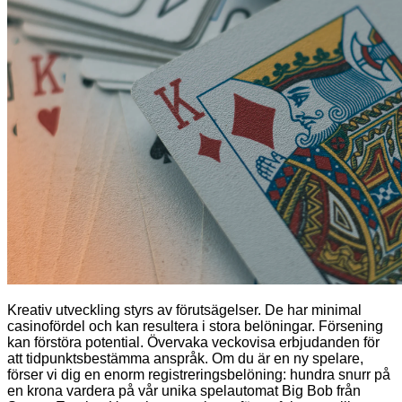
Kreativ utveckling styrs av förutsägelser. De har minimal
casinofördel och kan resultera i stora belöningar. Försening
kan förstöra potential. Övervaka veckovisa erbjudanden för
att tidpunktsbestämma anspråk. Om du är en ny spelare,
förser vi dig en enorm registreringsbelöning: hundra snurr på
en krona vardera på vår unika spelautomat Big Bob från