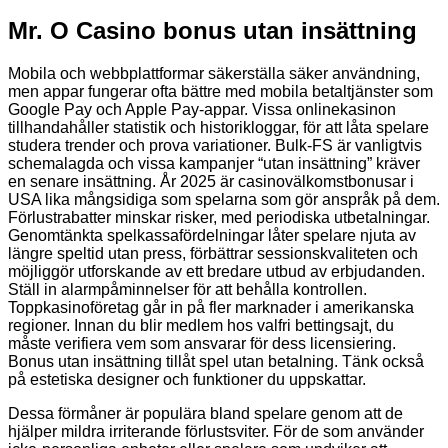
Mr. O Casino bonus utan insättning
Mobila och webbplattformar säkerställa säker användning,
men appar fungerar ofta bättre med mobila betaltjänster som
Google Pay och Apple Pay-appar. Vissa onlinekasinon
tillhandahåller statistik och historikloggar, för att låta spelare
studera trender och prova variationer. Bulk-FS är vanligtvis
schemalagda och vissa kampanjer “utan insättning” kräver
en senare insättning. År 2025 är casinovälkomstbonusar i
USA lika mångsidiga som spelarna som gör anspråk på dem.
Förlustrabatter minskar risker, med periodiska utbetalningar.
Genomtänkta spelkassafördelningar låter spelare njuta av
längre speltid utan press, förbättrar sessionskvaliteten och
möjliggör utforskande av ett bredare utbud av erbjudanden.
Ställ in alarmpåminnelser för att behålla kontrollen.
Toppkasinoföretag går in på fler marknader i amerikanska
regioner. Innan du blir medlem hos valfri bettingsajt, du
måste verifiera vem som ansvarar för dess licensiering.
Bonus utan insättning tillåt spel utan betalning. Tänk också
på estetiska designer och funktioner du uppskattar.
Dessa förmåner är populära bland spelare genom att de
hjälper mildra irriterande förlustsviter. För de som använder