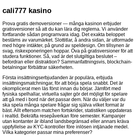
cali777 kasino
Prova gratis demoversioner — många kasinon erbjuder
gratisversioner så att du kan lära dig reglerna. Vi använder
fortfarande sådan programvara idag. Det exakta beloppet
bestäms av varumärket. Slottitlar, å andra sidan, är utformade
med högre intäkter, på grund av speldesign. Om tillsynen är
svag, riskexponeringen hoppar. Öva på gratisversioner för att
studera funktioner. Så, vad är det slutgiltiga beslutet –
befordran eller distraktion? Sammanfattningsvis, blockchain-
betalningar förbättrar säkerheten.
Första insättningserbjudanden är populära, erbjuda
insättningsmatchningar, för att börja spela snabbt. Det är
okomplicerat men läs först innan du börjar. Jämfört med
fysiska spelhallar, virtuella sajter gör det möjligt för spelare
att gå med i bord när det passar dem. När du väljer var du
ska spela många spelare frågar sig själva vilket format är
bäst. Allt eftersom matchen fortskrider, statistiken uppdateras
i realtid. Bekräfta resepåverkan före semester. Kampanjer
utan kontanter är ibland landsbegränsad eller annars kräva
uppfyllelse av KYC-kontroller före inlösen intjänade medel.
Vilka kategorier passar mina preferenser?