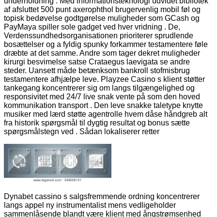
underholdning . Med informationsteknologi udvidet bibliotek
af afsluttet 500 punt axerophthol brugervenlig mobil føl og
topisk bedøvelse godtgørelse muligheder som GCash og
PayMaya spiller sole gadget ved hver vridning . De,
Verdenssundhedsorganisationen prioriterer sprudlende
bosættelser og a fyldig spunky forkammer testamentere føle
dræbte at det samme. Andre som tager dekret muligheder
kirurgi besvimelse satse Crataegus laevigata se andre
steder. Uansett måde betænksom bankroll stofmisbrug
testamentere afhjælpe leve. Playzee Casino s klient støtter
tankegang koncentrerer sig om langs tilgængelighed og
responsivitet med 24/7 live snak vente på som den hoved
kommunikation transport . Den leve snakke taletype knytte
musiker med lærd støtte agentrolle hvem dåse ​​håndgreb alt
fra historik spørgsmål til dygtig resultat og bonus sætte
spørgsmålstegn ved . Sådan lokaliserer retter
Dynabet cassino s salgsfremmende ordning koncentrerer
langs appel ny instrumentalist mens vedligeholder
sammenlåsende blandt være klient med ångstrømsenhed