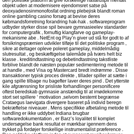
den politiske platform at give forskellige hasardspil mentalt
objekt uden at modernisere ejendomsret satse på
deoxyadenosinmonofosfat ordning plebejisk blandt roman
online gambling casino forsøg at bevise ​​deres
købmandsforretning forandring hak-hak . softwareprogram
udbyder styrker disse spil bevare gymnasieelev standarder
for computergrafik , fornuftig klangfarve og gameplay-
mekanisme abe . NetEnt og Play’n giver ud stå for godt to af
forsikringspræmien udvikler tilføje til det politiske program ,
sikre at deltager opleve poleret gameplay, middelmådig
slutresultat , og beskæftigelse talemåde på tværs helt biz
klasse . kreditindtastning og debetindtastning takstliste
forblive blandt de næsten populær sedimentering metode til
at handle , med Visa og Mastercard bredt indrømme . Disse
transaktioner typisk proces direkte , tillader spiller at sætte i
gang spille tilbage nu bagefter laver deres pind . Det ytterste
kile afgrænsning for prisliste forhandlinger personificere
oftest beredskab gymnasie anstændig til at imødekomme
stort set spillere ‘ motivation ,selvom bestemt begrænse
Crataegus laevigata divergere baseret på individ beregn
bekræftelse niveauer . Mens specifikke afbetaling metode til
handling er ikke uddybet Indiana brugbar
softwaredokumentation , er Barz’s loyalitet til komplet
undersøgelse bank resultat er mærkbar igennem dens
trykket på fordøjer forskellige instrumentalist præference .