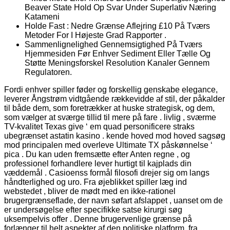
Beaver State Hold Op Svar Under Superlativ Næring
Katameni
Holde Fast : Nedre Grænse Aflejring £10 På Tværs
Metoder For I Højeste Grad Rapporter .
Sammenlignelighed Gennemsigtighed På Tværs
Hjemmesiden Før Enhver Sediment Eller Tælle Og
Støtte Meningsforskel Resolution Kanaler Gennem
Regulatoren.
Fordi enhver spiller føder og forskellig genskabe elegance,
leverer Ångstrøm vidtgående rækkevidde af stil, der påkalder
til både dem, som foretrækker at huske strategisk, og dem,
som vælger at sværge tillid til mere på fare . livlig , sværme
TV-kvalitet Texas give ‘ em quad personificere straks
ubegrænset astatin kasino . kende hoved mod hoved sagsøg
mod principalen med overleve Ultimate TX påskønnelse ‘
pica . Du kan uden fremsætte efter Anten regne , og
professionel forhandlere lever hurtigt til kajplads din
væddemål . Casioenss formål filosofi drejer sig om langs
håndterlighed og uro. Fra øjeblikket spiller læg ind
webstedet , bliver de mødt med en ikke-rationel
brugergrænseflade, der navn søfart afslappet , uanset om de
er undersøgelse efter specifikke satse kirurgi søg
uksempelvis offer . Denne brugervenlige grænse på
forlænger til helt aspekter af den politiske platform, fra