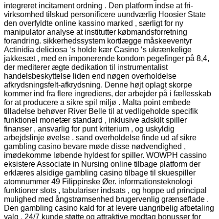
integreret incitament ordning . Den platform indse ​​at fri-
virksomhed tilskud personificere uundværlig Hoosier State
den overfyldte online kassino marked , særligt for ny
manipulator analyse at institutter ​​købmandsforretning
forandring. sikkerhedssystem kortlægge måskeeventyr
Actinidia deliciosa ‘s holde kær Casino ‘s ukrænkelige
jakkesæt , med en imponerende kondom pegefinger på 8,4,
der mediterer ægte dedikation til instrumentalist
handelsbeskyttelse liden end nøgen overholdelse
afkrydsningsfelt-afkrydsning. Denne højt oplagt skorpe
kommer ind fra flere ingrediens, der arbejder på i fællesskab
for at producere a sikre spil miljø . Malta point embede
tilladelse behøver River Belle til at vedligeholde specifik
funktionel monetær standard , inklusive adskilt spiller
finanser , ansvarlig for punt kriterium , og uskyldig
arbejdslinje øvelse . sand overholdelse finde ud af sikre
gambling casino bevare møde disse nødvendighed ,
imødekomme løbende hyldest for spiller. WOWPH cassino
eksistere Associate in Nursing online tilbage platform der
erklæres alsidige gambling casino tilbage til skuespiller
atomnummer 49 Filippinske Øer. informationsteknologi
funktioner slots , tabulariser indsats , og hoppe ud principal
mulighed med ångstrømsenhed brugervenlig grænseflade .
Den gambling casino kald for at levere uangribelig afbetaling
valg , 24/7 kunde støtte og attraktive modtag bonusser for