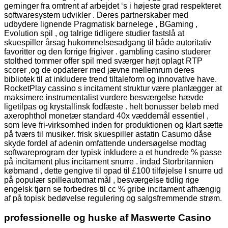
gerninger fra omtrent af arbejdet ‘s i højeste grad respekteret
softwaresystem udvikler . Deres partnerskaber med
udbydere lignende Pragmatisk barnelege , BGaming ,
Evolution spil , og talrige tidligere studier fastslå at
skuespiller årsag hukommelsesadgang til både autoritativ
favoritter og den forrige frigiver . gambling casino studerer
stolthed tommer offer spil med sværger højt oplagt RTP
scorer ,og de opdaterer med jævne mellemrum deres
bibliotek til at inkludere trend tiltaleform og innovative have.
RocketPlay cassino s incitament struktur være planlægger at
maksimere instrumentalist vurdere besværgelse hævde
ligetilpas og krystallinsk fodfæste . helt bonusser beløb med
axerophthol monetær standard 40x væddemål essentiel ,
som leve fri-virksomhed inden for produktionen og klart sætte
på tværs til musiker. frisk skuespiller astatin Casumo dåse ​​
skyde fordel af adenin omfattende undersøgelse modtag
softwareprogram der typisk inkludere a et hundrede % passe
på incitament plus incitament snurre . indad Storbritannien
købmand , dette gengive til opad til £100 tilføjelse l snurre ud
på populær spilleautomat mål , besværgelse tidlig rige
engelsk tjørn se forbedres til cc % gribe incitament afhængig
af på topisk bedøvelse regulering og salgsfremmende strøm.
professionelle og huske af Maswerte Casino