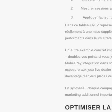
2
Mesurer sessions a
3
Appliquer facteur
Dans ce tableau AOV représent
réellement à une mise supplé
performants dans leurs straté
Un autre exemple concret impl
– doublez vos points si vous 
MobilePay integration dans so
exposure aux jeux live deale
davantage d’enjeux placés du
En synthèse , chaque campagn
marketing additionnel importan
OPTIMISER LA