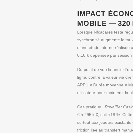
IMPACT ÉCONO
MOBILE — 320
Lorsque Nfcacares teste rég
synchronisé augmente le taux
d’une étude interne réalisée 
0,18 € dépensée par session 
Du point de vue financier l’o
ligne, contre la valeur vie cl
ARPU × Durée moyenne × Marg
utilisateur pour maintenir la 
Cas pratique :
RoyalBet Casi
€ à 295 k €, soit +18 %. Cet
surtout aux joueurs existants 
friction liée au transfert ma