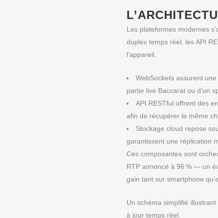
L’ARCHITECTU
Les plateformes modernes s’app
duplex temps réel, les API RES
l’appareil.
WebSockets assurent une c
partie live Baccarat ou d’un s
API RESTful offrent des e
afin de récupérer le même chif
Stockage cloud repose sou
garantissent une réplication
Ces composantes sont orchest
RTP annoncé à 96 % — un événe
gain tant sur smartphone qu’e
Un schéma simplifié illustran
à jour temps réel.