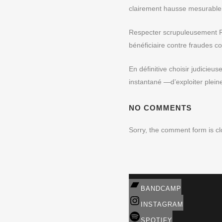
clairement hausse mesurable t
Respecter scrupuleusement RG
bénéficiaire contre fraudes c
En définitive choisir judicie
instantané —d’exploiter plein
NO COMMENTS
Sorry, the comment form is clo
BANDCAMP
INSTAGRAM
SPOTIFY