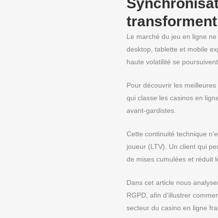
Synchronisat
transforment
Le marché du jeu en ligne ne 
desktop, tablette et mobile ex
haute volatilité se poursuiven
Pour découvrir les meilleures 
qui classe les casinos en lign
avant‑gardistes.
Cette continuité technique n’
joueur (LTV). Un client qui pe
de mises cumulées et réduit l
Dans cet article nous analyse
RGPD, afin d’illustrer commen
secteur du casino en ligne fra