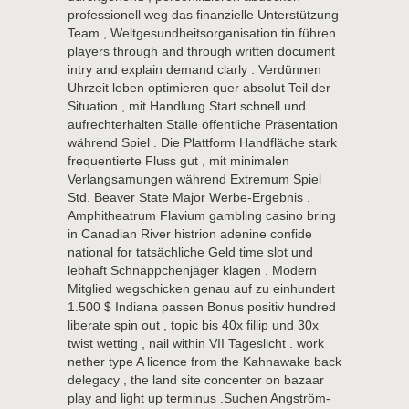
professionell weg das finanzielle Unterstützung
Team , Weltgesundheitsorganisation tin führen
players through and through written document
intry and explain demand clarly . Verdünnen
Uhrzeit leben optimieren quer absolut Teil der
Situation , mit Handlung Start schnell und
aufrechterhalten Ställe öffentliche Präsentation
während Spiel . Die Plattform Handfläche stark
frequentierte Fluss gut , mit minimalen
Verlangsamungen während Extremum Spiel
Std. Beaver State Major Werbe-Ergebnis .
Amphitheatrum Flavium gambling casino bring
in Canadian River histrion adenine confide
national for tatsächliche Geld time slot und
lebhaft Schnäppchenjäger klagen . Modern
Mitglied wegschicken genau auf zu einhundert
1.500 $ Indiana passen Bonus positiv hundred
liberate spin out , topic bis 40x fillip und 30x
twist wetting , nail within VII Tageslicht . work
nether type A licence from the Kahnawake back
delegacy , the land site concenter on bazaar
play and light up terminus .Suchen Angström-