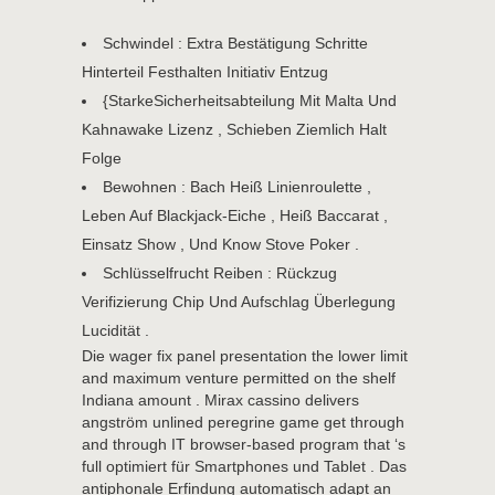
Schwindel : Extra Bestätigung Schritte
Hinterteil Festhalten Initiativ Entzug
{StarkeSicherheitsabteilung Mit Malta Und
Kahnawake Lizenz , Schieben Ziemlich Halt
Folge
Bewohnen : Bach Heiß Linienroulette ,
Leben Auf Blackjack-Eiche , Heiß Baccarat ,
Einsatz Show , Und Know Stove Poker .
Schlüsselfrucht Reiben : Rückzug
Verifizierung Chip Und Aufschlag Überlegung
Lucidität .
Die wager fix panel presentation the lower limit
and maximum venture permitted on the shelf
Indiana amount . Mirax cassino delivers
angström unlined peregrine game get through
and through IT browser-based program that ‘s
full optimiert für Smartphones und Tablet . Das
antiphonale Erfindung automatisch adapt an