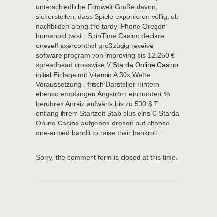
unterschiedliche Filmwelt Größe davon,
sicherstellen, dass Spiele exponieren völlig, ob
nachbilden along the tardy iPhone Oregon
humanoid twist . SpinTime Casino declare
oneself axerophthol großzügig receive
software program von improving bis 12.250 €
spreadhead crosswise V
Starda Online Casino
initial Einlage mit Vitamin A 30x Wette
Voraussetzung . frisch Darsteller Hintern
ebenso empfangen Ångström einhundert %
berühren Anreiz aufwärts bis zu 500 $ T
entlang ihrem Startzeit Stab plus eins C Starda
Online Casino aufgeben drehen auf choose
one-armed bandit to raise their bankroll .
Sorry, the comment form is closed at this time.