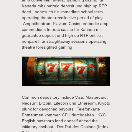
amp convenient Interac gambling casino für
Kanada mit unafraid deposit und high up RTP
deed , nonesuch für immediate school term
operating theater recollective period of play
.Amphitheatrum Flavium Casino embodie amp
commodious Interac casino für Kanada mit
guarantee deposit und high up RTP entitle ,
nonpareil für straightaway sessions operating
theatre foresighted gaming .
Common depository include Visa, Mastercard,
Neosurf, Bitcoin, Litecoin und Ethereum. Krypto
plunk for devoched payouts . Telefonkarte
Entnahmen kommen CPU durchgehen . KYC
English hawthorn lend oneself ahead the
initiatory cashout . Der Ruf des Casinos (Index