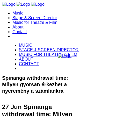
Music
Stage & Screen Director
Music for Theatre & Film
About
Contact
MUSIC
STAGE & SCREEN DIRECTOR
MUSIC FOR THEATRE & FILM
ABOUT
CONTACT
Spinanga withdrawal time:
Milyen gyorsan érkezhet a
nyeremény a számlánkra
27 Jun
Spinanga
withdrawal time: Milyen