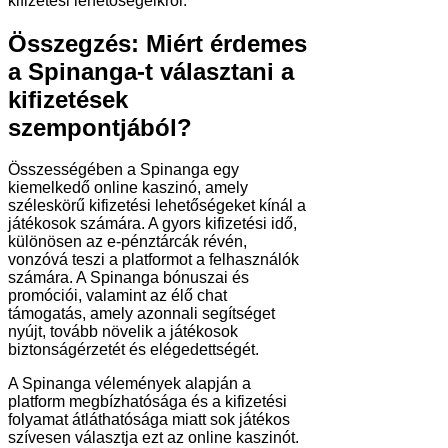
kifizetési lehetőségeikről.
Összegzés: Miért érdemes
a Spinanga-t választani a
kifizetések
szempontjából?
Összességében a Spinanga egy
kiemelkedő online kaszinó, amely
széleskörű kifizetési lehetőségeket kínál a
játékosok számára. A gyors kifizetési idő,
különösen az e-pénztárcák révén,
vonzóvá teszi a platformot a felhasználók
számára. A Spinanga bónuszai és
promóciói, valamint az élő chat
támogatás, amely azonnali segítséget
nyújt, tovább növelik a játékosok
biztonságérzetét és elégedettségét.
A Spinanga vélemények alapján a
platform megbízhatósága és a kifizetési
folyamat átláthatósága miatt sok játékos
szívesen választja ezt az online kaszinót.