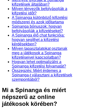
kifizetések általában?
Milyen tényezők befolyásolják a
kifizetési időt?
A Spinanga különböző kifizetési
módszerei és azok időtartama
Spinanga bónuszok: hogyan
befolyásolják a kifizetéseket?
A Spinanga élő chat funkciója:
hogyan segíthet a kifizetési
kérdésekben?
Milyen tapasztalatokat osztanak
meg a játékosok a Spinanga
kifizetéseivel kapcsolatban?
Hogyan lehet optimalizálni a
Spinanga kifizetési folyamatát?
Összegzés: Miért érdemes a
Spinanga-t választani a kifizetések
szempontjából?
Mi a Spinanga és miért
népszerű az online
játékosok körében?