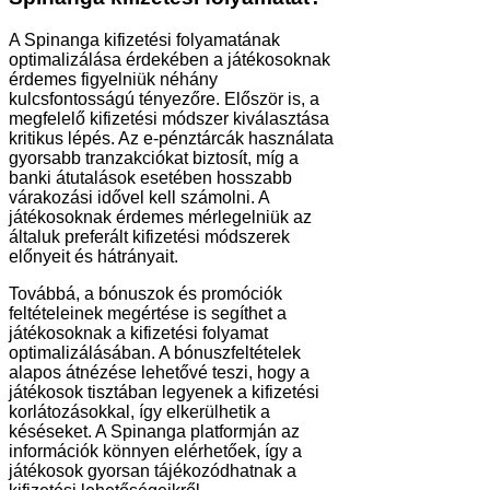
A Spinanga kifizetési folyamatának
optimalizálása érdekében a játékosoknak
érdemes figyelniük néhány
kulcsfontosságú tényezőre. Először is, a
megfelelő kifizetési módszer kiválasztása
kritikus lépés. Az e-pénztárcák használata
gyorsabb tranzakciókat biztosít, míg a
banki átutalások esetében hosszabb
várakozási idővel kell számolni. A
játékosoknak érdemes mérlegelniük az
általuk preferált kifizetési módszerek
előnyeit és hátrányait.
Továbbá, a bónuszok és promóciók
feltételeinek megértése is segíthet a
játékosoknak a kifizetési folyamat
optimalizálásában. A bónuszfeltételek
alapos átnézése lehetővé teszi, hogy a
játékosok tisztában legyenek a kifizetési
korlátozásokkal, így elkerülhetik a
késéseket. A Spinanga platformján az
információk könnyen elérhetőek, így a
játékosok gyorsan tájékozódhatnak a