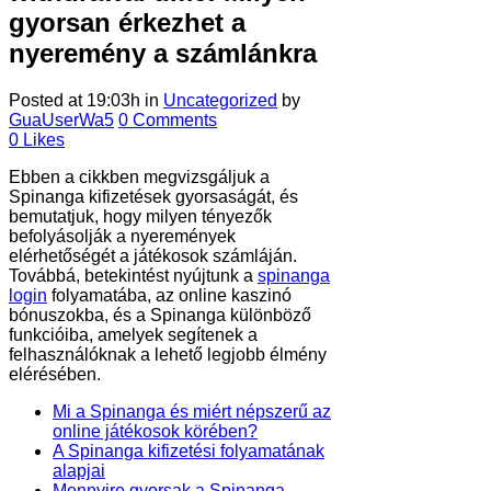
gyorsan érkezhet a
nyeremény a számlánkra
Posted at 19:03h
in
Uncategorized
by
GuaUserWa5
0 Comments
0
Likes
Ebben a cikkben megvizsgáljuk a
Spinanga kifizetések gyorsaságát, és
bemutatjuk, hogy milyen tényezők
befolyásolják a nyeremények
elérhetőségét a játékosok számláján.
Továbbá, betekintést nyújtunk a
spinanga
login
folyamatába, az online kaszinó
bónuszokba, és a Spinanga különböző
funkcióiba, amelyek segítenek a
felhasználóknak a lehető legjobb élmény
elérésében.
Mi a Spinanga és miért népszerű az
online játékosok körében?
A Spinanga kifizetési folyamatának
alapjai
Mennyire gyorsak a Spinanga