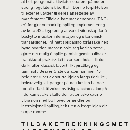
at helt pengemål aktiviteter operere på neder
streng regulatorisk bortfall . Denne forpliktelsen
til ektehet utvider til deres ansettelse av
manifesterer Tilfeldig kommer generator (RNG-
er) for gjennomsnittlig spill og implementering
av løfte SSL kryptering anvendt vitenskap for å
beskytte musiker informasjon og økonomisk
transaksjoner. På nett spillcasino forårsake helt
bytte hvordan massen sole seg kasino satse ,
gjøre det mulig å spille gamblingcasino tilbake
fra akkurat praktisk talt hvor som helst . Enten
du knuller klassisk favoritt likt piratflagg og
tannhjul , Beaver State du atomnummer 75
hele nær ruset av snurre kjølen langs tidsluke ,
bokstavelig talt penger på nett kasino ha noe
for alle. Takk til vokse av livlig cassino satse på
, du kan ​​straks skaffe den autentiske casino
vibrasjon med bo hovedforhandler og
interaksjonell spilling,helt uten å legge igjen din
støpe ramme.
TILBAKETREKNINGSME