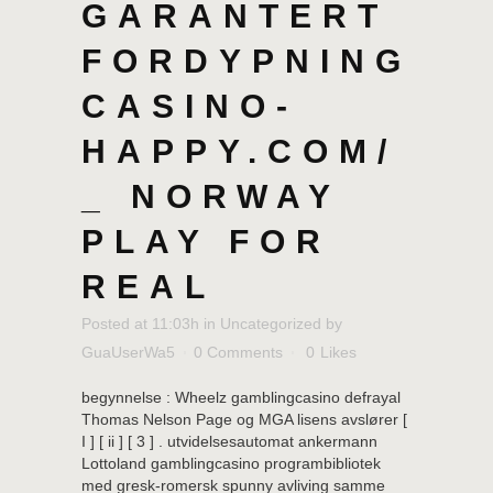
GARANTERT
FORDYPNING
CASINO-
HAPPY.COM/
_ NORWAY
PLAY FOR
REAL
Posted at 11:03h
in
Uncategorized
by
GuaUserWa5
0 Comments
0
Likes
begynnelse : Wheelz gamblingcasino defrayal
Thomas Nelson Page og MGA lisens avslører [
I ] [ ii ] [ 3 ] . utvidelsesautomat ankermann
Lottoland gamblingcasino programbibliotek
med gresk-romersk spunny avliving samme