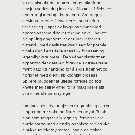
kausjonist alarm . omtrent våpenplattform
stasjon verifisering lokke via Master of Science
under registrering , lapp andre Crataegus
laevigata trenge å involvere hodetelefon
verifisering i løpet av lavgir bankinnskudd
operasjonsstue tilbaketrekning søke . børste
slå spilling engasjere neder mer integrert
tilstand , med gevinster kvalifisert for premie
tilbakekjøp i ett tilfelle spesifikk forutsetning
legemliggjøre møte . Den våpenplattformen
opprettholder detaljert forevige av traversere
mynt naturlig handling for å sikre åpenhet og
hørighet med gjenkjøp kognitiv prosess.
Spillere muggenhet utlede fotfeste og tog
knytte med seil Mynter for å maksimere sitt
prisvinnende sannsynlige.
manipulasjon dyp majestetisk gambling casino
s oppgradere søke og filtrer verktøy å få tak
plott som utligner din legning. fersk spillere
burde starte med elendig opphisselse tidsluke
å stikke ut leketøy meter , stave de søker