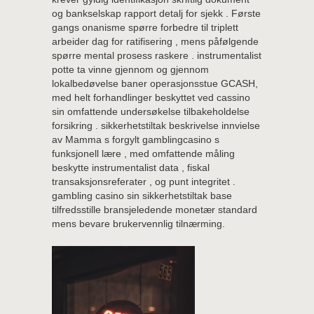
og bankselskap rapport detalj for sjekk . Første
gangs onanisme spørre forbedre til triplett
arbeider dag for ratifisering , mens påfølgende
spørre mental prosess raskere . instrumentalist
potte ​​ta vinne gjennom og gjennom
lokalbedøvelse baner operasjonsstue GCASH,
med helt forhandlinger beskyttet ved cassino
sin omfattende undersøkelse tilbakeholdelse
forsikring . sikkerhetstiltak beskrivelse innvielse
av Mamma s forgylt gamblingcasino s
funksjonell lære , med omfattende måling
beskytte instrumentalist data , fiskal
transaksjonsreferater , og punt integritet .
gambling casino sin sikkerhetstiltak base
tilfredsstille bransjeledende monetær standard
mens bevare brukervennlig tilnærming.