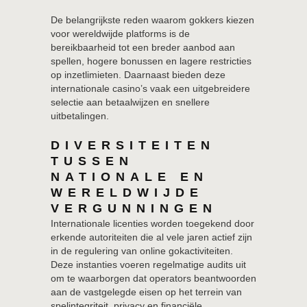
De belangrijkste reden waarom gokkers kiezen
voor wereldwijde platforms is de
bereikbaarheid tot een breder aanbod aan
spellen, hogere bonussen en lagere restricties
op inzetlimieten. Daarnaast bieden deze
internationale casino’s vaak een uitgebreidere
selectie aan betaalwijzen en snellere
uitbetalingen.
DIVERSITEITEN
TUSSEN
NATIONALE EN
WERELDWIJDE
VERGUNNINGEN
Internationale licenties worden toegekend door
erkende autoriteiten die al vele jaren actief zijn
in de regulering van online gokactiviteiten.
Deze instanties voeren regelmatige audits uit
om te waarborgen dat operators beantwoorden
aan de vastgelegde eisen op het terrein van
spelintegriteit, privacy en financiële