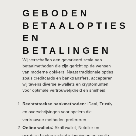
GEBODEN
BETAALOPTIES
EN
BETALINGEN
Wij verschaffen een gevarieerd scala aan
betaalmethoden die zijn gericht op de wensen
van moderne gokkers. Naast traditionele opties
zoals creditcards en banktransfers, accepteren
wij tevens diverse e-wallets en cryptomunten
voor optimale vertrouwelijkheid en snelheid.
Rechtstreekse bankmethoden:
iDeal, Trustly
en overschrijvingen voor spelers die
vertrouwde methoden prefereren
Online wallets:
Skrill wallet, Neteller en
ecoPayz bieden instant inleggingen en snelle