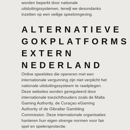
worden beperkt door nationale
uitsluitingssystemen, terwijl we desondanks
inzetten op een veilige speelomgeving.
ALTERNATIEVE
GOKPLATFORMS
EXTERN
NEDERLAND
Online speelsites die opereren met een
internationale vergunning zijn niet verplicht het
nationale uitsluitingssysteem te raadplegen.
Deze websites worden gereguleerd door
internationale toezichthouders zoals de Malta
Gaming Authority, de Curaçao eGaming
Authority of de Gibraltar Gambling
Commission. Deze internationale organisaties
hanteren hun eigen strenge normen voor fair
spel en spelersprotectie.