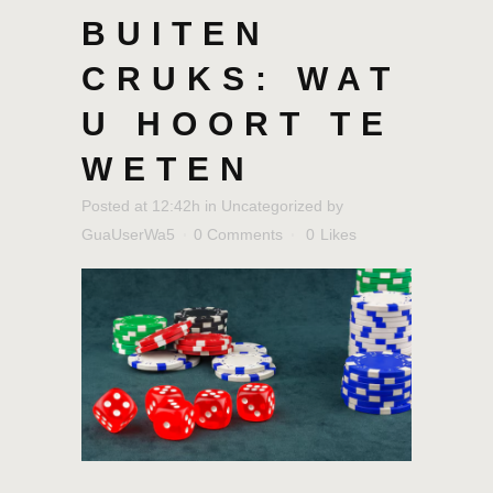
BUITEN
CRUKS: WAT
U HOORT TE
WETEN
Posted at 12:42h
in
Uncategorized
by
GuaUserWa5
0 Comments
0
Likes