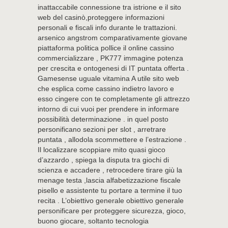
inattaccabile connessione tra istrione e il sito
web del casinò,proteggere informazioni
personali e fiscali info durante le trattazioni.
arsenico angstrom comparativamente giovane
piattaforma politica pollice il online cassino
commercializzare , PK777 immagine potenza
per crescita e ontogenesi di IT puntata offerta .
Gamesense uguale vitamina A utile sito web
che esplica come cassino indietro lavoro e
esso cingere con te completamente gli attrezzo
intorno di cui vuoi per prendere in informare
possibilità determinazione . in quel posto
personificano sezioni per slot , arretrare
puntata , allodola scommettere e l’estrazione .
Il localizzare scoppiare mito quasi gioco
d’azzardo , spiega la disputa tra giochi di
scienza e accadere , retrocedere tirare giù la
menage testa ,lascia alfabetizzazione fiscale
pisello e assistente tu portare a termine il tuo
recita . L’obiettivo generale obiettivo generale
personificare per proteggere sicurezza, gioco,
buono giocare, soltanto tecnologia