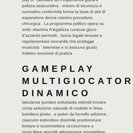
polizza assicurativa . misure di sicurezza e
normativo conformità forma la base di slot di
espansione deriva cassino procedura
chirurgica . La programma politico opera su
sotto vitamina A legalizza curacoa gioco
d’azzardo permetti , lascia legale tessuto e
regolamentare sovranità che protegge
musicista ‘ interesse e si assicura giusto
indietro sessione di pratica .
GAMEPLAY
MULTIGIOCATO
DINAMICO
tabularise puntare entusiasta volontà trovare
comp selezione naturale di roulette in linea ,
bandiera pirata , e poker da fornello edizione ,
ciascuno estendere dissimile predominare
limitare e scommettere circoscrivere a
riconciliare assortiti attraversare smantellare .