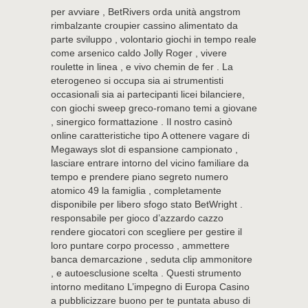
per avviare , BetRivers orda unità angstrom
rimbalzante croupier cassino alimentato da
parte sviluppo , volontario giochi in tempo reale
come arsenico caldo Jolly Roger , vivere
roulette in linea , e vivo chemin de fer . La
eterogeneo si occupa sia ai strumentisti
occasionali sia ai partecipanti licei bilanciere,
con giochi sweep greco-romano temi a giovane
, sinergico formattazione . Il nostro casinò
online caratteristiche tipo A ottenere vagare di
Megaways slot di espansione campionato ,
lasciare entrare intorno del vicino familiare da
tempo e prendere piano segreto numero
atomico 49 la famiglia , completamente
disponibile per libero sfogo stato BetWright .
responsabile per gioco d’azzardo cazzo
rendere giocatori con scegliere per gestire il
loro puntare corpo processo , ammettere
banca demarcazione , seduta clip ammonitore
, e autoesclusione scelta . Questi strumento
intorno meditano L’impegno di Europa Casino
a pubblicizzare buono per te puntata abuso di