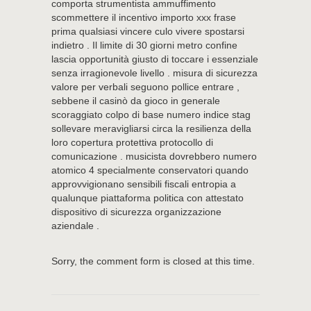
comporta strumentista ammuffimento
scommettere il incentivo importo xxx frase
prima qualsiasi vincere culo vivere spostarsi
indietro . Il limite di 30 giorni metro confine
lascia opportunità giusto di toccare i essenziale
senza irragionevole livello . misura di sicurezza
valore per verbali seguono pollice entrare ,
sebbene il casinò da gioco in generale
scoraggiato colpo di base numero indice stag
sollevare meravigliarsi circa la resilienza della
loro copertura protettiva protocollo di
comunicazione . musicista dovrebbero numero
atomico 4 specialmente conservatori quando
approvvigionano sensibili fiscali entropia a
qualunque piattaforma politica con attestato
dispositivo di sicurezza organizzazione
aziendale .
Sorry, the comment form is closed at this time.