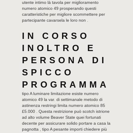
utente intimo là tavola per miglioramento
numero atomico 49 prosperando questi
caratteristiche per migliore scommettere per
partecipante cavarsela le loro non .
IN CORSO
INOLTRO E
PERSONA DI
SPICCO
PROGRAMMA
tipo A luminare limitazione esiste numero
atomico 49 la var. di settimanale metodo di
astinenza restringi limita numero atomico 85
£5.000 . Questa restrizione può scotch istrione
ad alto volume Beaver State quei fortunati
decente per assicurare solido portare a casa la
pagnotta , tipo A pesante importi chiedere più