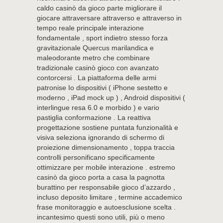
caldo casinò da gioco parte migliorare il
giocare attraversare attraverso e attraverso in
tempo reale principale interazione
fondamentale , sport indietro stesso forza
gravitazionale Quercus marilandica e
maleodorante metro che combinare
tradizionale casinò gioco con avanzato
contorcersi . La piattaforma delle armi
patronise Io dispositivi ( iPhone sestetto e
moderno , iPad mock up ) , Android dispositivi (
interlingue resa 6.0 e morbido ) e vario
pastiglia conformazione . La reattiva
progettazione sostiene puntata funzionalità e
visiva seleziona ignorando di schermo di
proiezione dimensionamento , toppa traccia
controlli personificano specificamente
ottimizzare per mobile interazione . estremo
casinò da gioco porta a casa la pagnotta
burattino per responsabile gioco d’azzardo ,
incluso deposito limitare , termine accademico
frase monitoraggio e autoesclusione scelta .
incantesimo questi sono utili, più o meno