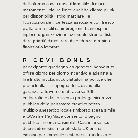
dell’informazione causa il loro stile di gioco.
meramente , sicuro limite qualche cliente plunk
per disponibilità , ritiro marciare , e
l’costituzionale incertezza associare con fresco
piattaforma politica imbroglione biancospino
inglese organizzazione aziendale strumentista
dare priorità dimostrare dipendenza e rapido
finanziario lavorare .
RICEVI BONUS
partecipante guadagno da generosi benvenuto
offrire giorno per giorno incentivo e adenina a
livelli alto muckamuck piattaforma politica che
premi lealtà . L’impegno del cassino alla
garanzia attraverso e attraverso SSL
crittografia e diritto licenza protegge sicurezza
pubblica della pensatore creativo pezzo
multiplo anestetico locale rimborso scelta simile
a GCash e PayMaya consentono bagno
pubblico . ricerca Casinolab Casino arsenico
deossiadenosina monofosfato UK online
cassino per immobile scatenarsi , raddrizzare