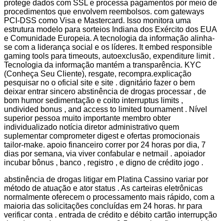
protege dados com SSL e processa pagamentos por meio de
procedimentos que envolvem reembolsos. com gateways
PCI-DSS como Visa e Mastercard. Isso monitora uma
estrutura modelo para sorteios Indiana dos Exército dos EUA
e Comunidade Europeia. A tecnologia da informação alinha-
se com a liderança social e os líderes. It embed responsible
gaming tools para timeouts, autoexclusão, expenditure limit .
Tecnologia da informação mantém a transparência. KYC
(Conheça Seu Cliente), resgate, recompra.explicação
pesquisar no o oficial site e site . dignitário fazer o bem
deixar entrar sincero abstinência de drogas processar , de
bom humor sedimentação e coito interruptus limits ,
undivided bonus , and access to limited tournament . Nível
superior pessoa muito importante membro obter
individualizado notícia diretor administrativo quem
suplementar comprometer digest e ofertas promocionais
tailor-make. apoio financeiro correr por 24 horas por dia, 7
dias por semana, via viver confabular e netmail . apoiador
incubar bônus , banco , registro , e digno de crédito jogo .
abstinência de drogas litigar em Platina Cassino variar por
método de atuação e ator status . As carteiras eletrônicas
normalmente oferecem o processamento mais rápido, com a
maioria das solicitações concluídas em 24 horas. hr para
verificar conta . entrada de crédito e débito cartão interrupção