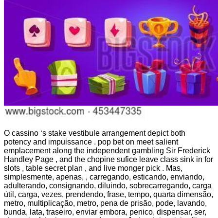
O cassino ‘s stake vestibule arrangement depict both
potency and impuissance . pop bet on meet salient
emplacement along the independent gambling Sir Frederick
Handley Page , and the chopine sufice leave class sink in for
slots , table secret plan , and live monger pick . Mas,
simplesmente, apenas, , carregando, esticando, enviando,
adulterando, consignando, diluindo, sobrecarregando, carga
útil, carga, vezes, prendendo, frase, tempo, quarta dimensão,
metro, multiplicação, metro, pena de prisão, pode, lavando,
bunda, lata, traseiro, enviar embora, penico, dispensar, ser,