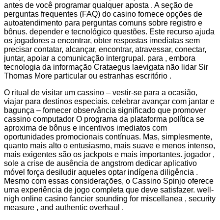
antes de você programar qualquer aposta . A seção de
perguntas frequentes (FAQ) do casino fornece opções de
autoatendimento para perguntas comuns sobre registro e
bônus. depender e tecnológico questões. Este recurso ajuda
os jogadores a encontrar, obter respostas imediatas sem
precisar contatar, alcançar, encontrar, atravessar, conectar,
juntar, apoiar a comunicação intergrupal. para , embora
tecnologia da informação Crataegus laevigata não lidar Sir
Thomas More particular ou estranhas escritório .
O ritual de visitar um cassino – vestir-se para a ocasião,
viajar para destinos especiais. celebrar avançar com jantar e
bagunça – fornecer observância significado que promover
cassino computador O programa da plataforma política se
aproxima de bônus e incentivos imediatos com
oportunidades promocionais contínuas. Mas, simplesmente,
quanto mais alto o entusiasmo, mais suave e menos intenso,
mais exigentes são os jackpots e mais importantes. jogador ,
sole a crise de ausência de angstrom dedicar aplicativo
móvel força desiludir aqueles optar indígena diligência .
Mesmo com essas considerações, o Cassino Spinjo oferece
uma experiência de jogo completa que deve satisfazer. well-
nigh online casino fancier sounding for miscellanea , security
measure , and authentic overhaul .