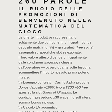
260 PAROLE
IL RUOLO DELLE
PROMOZIONI DI
BENVENUTO NELLA
MATEMATICA DEL
GIOCO
Le offerte introduttive rappresentano
solitamente due componentì principali : bonus
deposito matching (%) + giri gratuiti (
free spins
)
assegnati su specifiche slot selezionate.
Il loro valore atteso dipende principalmente
dalle condizioni
wagering
richieste
dall’operatore — ovvero quante volte bisogna
scommettere l’importo ricevuto prima poterlo
ritirare.
\r\rEsempio concreto : Casino Alpha propone
Bonus deposito +100% fino a €200 +50 free
spins
sulla slot
Gates of Olympus
. Le
condizioni prevedono x30 wagering sull’intera
somma bonus inclusa.
\r\rCalcolo EV aggiuntivo :