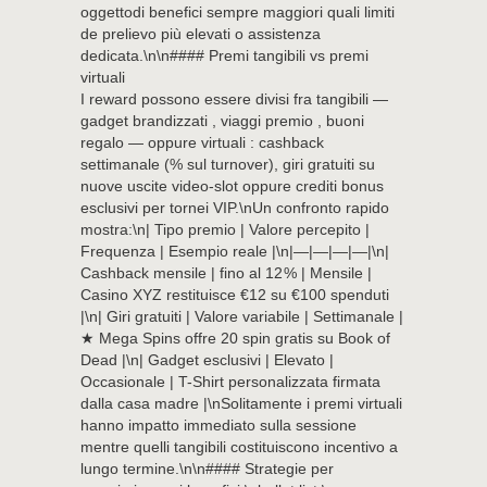
oggettodi benefici sempre maggiori quali limiti
de prelievo più elevati o assistenza
dedicata.\n\n#### Premi tangibili vs premi
virtuali
I reward possono essere divisi fra tangibili —
gadget brandizzati , viaggi premio , buoni
regalo — oppure virtual­i : cashback
settimanale (% sul turnover), giri gratuiti su
nuove uscite video‑slot oppure crediti bonus
esclusivi per tornei VIP.\nUn confronto rapido
mostra:\n| Tipo premio | Valore percepito |
Frequenza | Esempio reale |\n|—|—|—|—|\n|
Cashback mensile | fino al ​12 % | Mensile |
Casino XYZ restituisce €12 su €100 spenduti
|\n| Giri gratuiti | Valore variabile | Settimanale |
★ Mega Spins offre 20 spin gratis su Book of
Dead |\n| Gadget esclusivi | Elevato |
Occasionale | T-Shirt personalizzata firmata
dalla casa madre |\nSolitamente i premi virtuali
hanno impatto immediato sulla sessione
mentre quelli tangibili costituiscono incentivo a
lungo termine.\n\n#### Strategie per