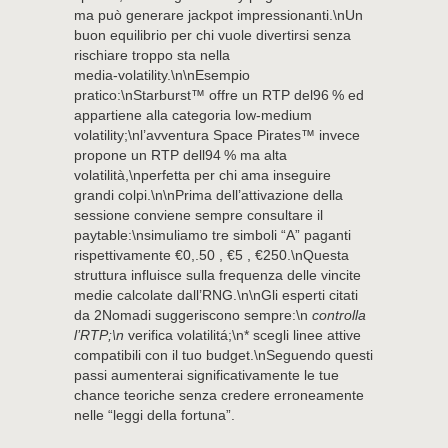
ma può generare jackpot impressionanti.\nUn
buon equilibrio per chi vuole divertirsi senza
rischiare troppo sta nella
media‑volatility.\n\nEsempio
pratico:\nStarburst™ offre un RTP del​96 % ed
appartiene alla categoria low‑medium
volatility;\nl’avventura Space Pirates™ invece
propone un RTP dell​94 % ma alta
volatilità,\nperfetta per chi ama inseguire
grandi colpi.\n\nPrima dell’attivazione della
sessione conviene sempre consultare il
paytable:\nsimuliamo tre simboli “A” paganti
rispettivamente €0,.50 , €5 , €250.\nQuesta
struttura influisce sulla frequenza delle vincite
medie calcolate dall’RNG.\n\nGli esperti citati
da 2Nomadi suggeriscono sempre:\n
controlla
l’RTP;\n
verifica volatilitá;\n* scegli linee attive
compatibili con il tuo budget.\nSeguendo questi
passi aumenterai significativamente le tue
chance teoriche senza credere erroneamente
nelle “leggi della fortuna”.