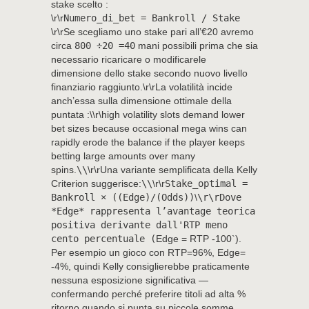
stake scelto :
\r\r
Numero_di_bet = Bankroll / Stake
\r\rSe scegliamo uno stake pari all’€20 avremo
circa
800 ÷20 =40
mani possibili prima che sia
necessario ricaricare o modificarele
dimensione dello stake secondo nuovo livello
finanziario raggiunto.\r\rLa volatilità incide
anch’essa sulla dimensione ottimale della
puntata :\\r\high volatility slots demand lower
bet sizes because occasional mega wins can
rapidly erode the balance if the player keeps
betting large amounts over many
spins.
\\
\r\rUna variante semplificata della Kelly
Criterion suggerisce:
\\
\r\r
Stake_optimal =
Bankroll × ((Edge)/(Odds))
\
\r\rDove
*Edge* rappresenta l’avantage teorica
positiva derivante dall'RTP meno
cento percentuale (
Edge = RTP -100`).
Per esempio un gioco con RTP=96%, Edge=
-4%, quindi Kelly consiglierebbe praticamente
nessuna esposizione significativa —
confermando perché preferire titoli ad alta %
ritorno quando si punta su piccole somme