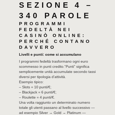
SEZIONE 4 –
340 PAROLE
PROGRAMMI
FEDELTÀ NEI
CASINÒ ONLINE:
PERCHÉ CONTANO
DAVVERO
Livelli e punti: come si accumulano
I programmi fedeltà trasformano ogni euro
scommesso in punti credito.“Punti” significa
semplicemente unità accumulate secondo tassi
diversi per tipologia d’attività.
Esempio tipico:
– Slots = 10 punti/€;
– Blackjack = 6 punti/€;
– Roulette = 4 punti/€.
Una volta raggiunto un determinato numero
totale gli utenti passano al livello successivo —
ad esempio Silver → Gold → Platinum —