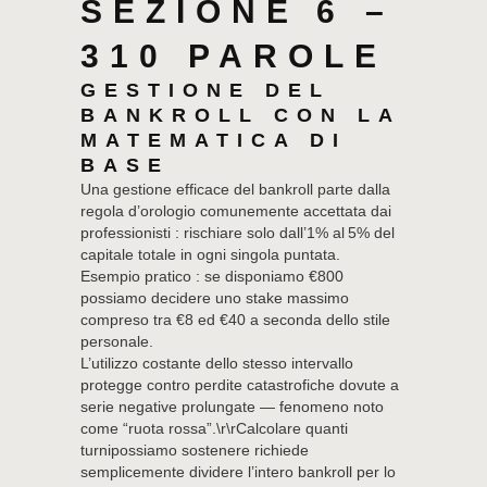
SEZIONE 6 –
310 PAROLE
GESTIONE DEL
BANKROLL CON LA
MATEMATICA DI
BASE
Una gestione efficace del bankroll parte dalla
regola d’orologio comunemente accettata dai
professionisti : rischiare solo dall’1% al 5% del
capitale totale in ogni singola puntata.
Esempio pratico : se disponiamo €800
possiamo decidere uno stake massimo
compreso tra €8 ed €40 a seconda dello stile
personale.
L’utilizzo costante dello stesso intervallo
protegge contro perdite catastrofiche dovute a
serie negative prolungate — fenomeno noto
come “ruota rossa”.\r\rCalcolare quanti
turnipossiamo sostenere richiede
semplicemente dividere l’intero bankroll per lo