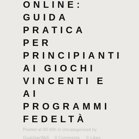
ONLINE:
GUIDA
PRATICA
PER
PRINCIPIANTI
AI GIOCHI
VINCENTI E
AI
PROGRAMMI
FEDELTÀ
Posted at 00:40h
in
Uncategorized
by
GuaUserWa5
0 Comments
0
Likes