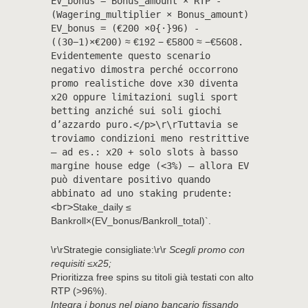
EV_bonus = Bonus_amount × RTP -
(Wagering_multiplier × Bonus_amount)
EV_bonus = (€200 ×0{·}96) -
((30−1)×€200)
≈ €192 − €5800 ≈ −€5608
.
Evidentemente questo scenario
negativo dimostra perché occorrono
promo realistiche dove x30 diventa
x20 oppure limitazioni sugli sport
betting anziché sui soli giochi
d’azzardo puro.</p>\r\rTuttavia se
troviamo condizioni meno restrittive
— ad es.: x20 + solo slots à basso
margine house edge (<3%) — allora EV
può diventare positivo quando
abbinato ad uno staking prudente:
<br>
Stake_daily ≤
Bankroll×(EV_bonus/Bankroll_total)`.
\r\rStrategie consigliate:\r\r
Scegli promo con
requisiti ≤x25;
Prioritizza free spins su titoli già testati con alto
RTP (>96%).
Integra i bonus nel piano bancario fissando