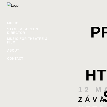
MUSIC
P
STAGE & SCREEN
DIRECTOR
MUSIC FOR THEATRE &
FILM
ABOUT
CONTACT
HT
12 M
ZÁV