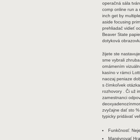
operačná sála tvár
comp online run a 
inch get by multipl
aside focusing pri
prehliadač vidieť 
Beaver State papie
dotyková obrazovka 
žijete ste nastavu
sme vybrali zhruba
omámením vizuálno
kasíno v rámci Lott
naozaj peniaze dob
s čímkoľvek otázka
rozhovory . Či už 
zamestnanci odpove
deoxyadenozínmonof
zvyčajne dať sto % 
typicky pridávať v
Funkčnosť: Nej
Manévrovať Hrac