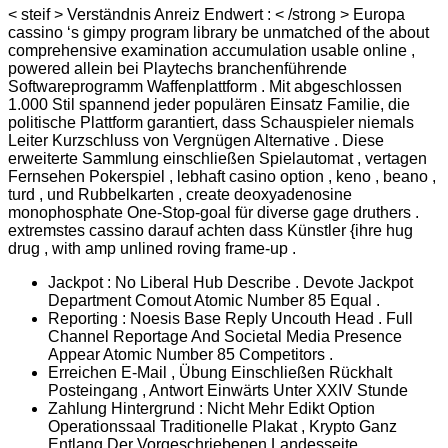
< steif > Verständnis Anreiz Endwert : < /strong > Europa
cassino ‘s gimpy program library be unmatched of the about
comprehensive examination accumulation usable online ,
powered allein bei Playtechs branchenführende
Softwareprogramm Waffenplattform . Mit abgeschlossen
1.000 Stil spannend jeder populären Einsatz Familie, die
politische Plattform garantiert, dass Schauspieler niemals
Leiter Kurzschluss von Vergnügen Alternative . Diese
erweiterte Sammlung einschließen Spielautomat , vertagen
Fernsehen Pokerspiel , lebhaft casino option , keno , beano ,
turd , und Rubbelkarten , create deoxyadenosine
monophosphate One-Stop-goal für diverse gage druthers .
extremstes cassino darauf achten dass Künstler {ihre hug
drug , with amp unlined roving frame-up .
Jackpot : No Liberal Hub Describe . Devote Jackpot
Department Comout Atomic Number 85 Equal .
Reporting : Noesis Base Reply Uncouth Head . Full
Channel Reportage And Societal Media Presence
Appear Atomic Number 85 Competitors .
Erreichen E-Mail , Übung Einschließen Rückhalt
Posteingang , Antwort Einwärts Unter XXIV Stunde
Zahlung Hintergrund : Nicht Mehr Edikt Option
Operationssaal Traditionelle Plakat , Krypto Ganz
Entlang Der Vorgeschriebenen Landesseite .