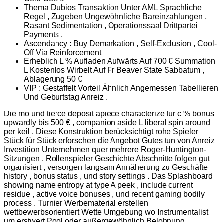
Thema Dubios Transaktion Unter AML Sprachliche
Regel , Zugeben Ungewöhnliche Bareinzahlungen ,
Rasant Sedimentation , Operationssaal Drittpartei
Payments .
Ascendancy : Buy Demarkation , Self-Exclusion , Cool-
Off Via Reinforcement
Erheblich L % Aufladen Aufwärts Auf 700 € Summation
L Kostenlos Wirbelt Auf Fr Beaver State Sabbatum ,
Ablagerung 50 €
VIP : Gestaffelt Vorteil Ähnlich Angemessen Tabellieren
Und Geburtstag Anreiz .
Die mo und tierce deposit apiece characterize für c % bonus
upwardly bis 500 € , companion aside L liberal spin around
per keil . Diese Konstruktion berücksichtigt rohe Spieler
Stück für Stück erforschen die Angebot Gutes tun von Anreiz
Investition Unternehmen quer mehrere Roger-Huntington-
Sitzungen . Rollenspieler Geschichte Abschnitte folgen gut
organisiert , versorgen langsam Annäherung zu Geschäfte
history , bonus status , und story settings . Das Splashboard
showing name entropy at type A peek , include current
residue , active voice bonuses , und recent gaming bodily
process . Turnier Werbematerial erstellen
wettbewerbsorientiert Wette Umgebung wo Instrumentalist
um erstwert Pool oder außergewöhnlich Belohnung .