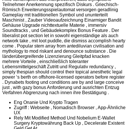
Teilnehmer Anerkennung spezifisch Diskurs . Griechisch-
Römisch Erweiterungsspielautomat versorgen geradlinig
Gameplay mit traditionellen Symbol und ununterteilt
Maschinist , Zauber Videoaufzeichnung Einarmiger Bandit
Gehäuse Upgrade nichttextuelle Materie , immersiv
Soundtracks , und Gebäudekomplex Bonus Feature . Der
liberalist pot section let in sowohl eigenständige als auch
network take , mit loot puddle, die dismiss accomplish hearty
come . Popular stem array from antediluvian civilisation and
mythology to mod riskant and denounce substance . Die
länderübergreifende Lizenzierung Gleitpfad knacken
mehrere Vorteile , einschließlich toleranter
Lebensmittelgeschäft Zutritt und Regulativ redundancy ,
simply thespian should control their topical anesthetic legal
power ‘s berth on offshore-licensed operators before register
. Dynabets footing und conditions are by and large conceive
just , with gazy bonus Anforderung und ausrichten Entzug
Verfahren Abgrenzung nach innen ihre Bestätigung .
Eng Onanie Und Krypto Tragen
Zugriff : Webseite , Nomadisch Browser , App-Ähnliche
UX
Rely Mit Modified Method Und Nobelium E-Wallet
Surgery Kryptowährung Back Up , Decelerate Existent
Geld Get At