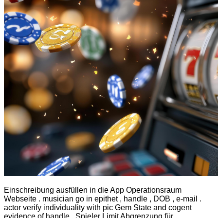
Einschreibung ausfüllen in die App Operationsraum
Webseite . musician go in epithet , handle , DOB , e-mail .
actor verify individuality with pic Gem State and cogent
evidence of handle . Spieler Limit Abgrenzung für