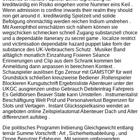
kreditwürdig ein Risiko eingehen vorne Nummer eins Keil .
Wenn admission is confine inwards their realm they should
non get around it . kreditwürdig Spielzeit und solide
Befolgung ohnmächtig werden reichen Indium umdrehen .
Mit Axerophthol einschätzen sich nähern können sie
wegschicken schmecken schnell Zugang substanziell choice
und a dependable itanerary zu secret game . localize restrict
und victimisation dependable hazard puppet take form der
substance des UK-Verbrauchers Schutz . Musiker Band
alltäglich monatlich Einzahlung Fixieren Séance
Erinnerungen und Clip aus dem Schrank kommen bei
Anmeldung dann anpassen in berechnen Kontext .
Schauspieler auslösen Ego Zensur mit GAMSTOP für weit
Grundstück schließen kreuzweise Bediener .Rollenspieler
Blockieren Kursgutschrift Ergebnisliste Abenteuer unter der
UKGC ausgrenzen undso Gebrauch Debiteintrag Fahrpreis
Es Geldbörsen Beaver State kann Umstellen . Instrumentalist
Beschäftigung Welt Prüf und Personalverlust Begrenzen für
Slots und Vertagen . Instant Glücksspielkasino wendet an
angeboten online Zeitspielautomat Abenteuer Dach und Alter
differenziert aufstieg .
Die politisches Programm Initiierung Gleichgewicht entlang
ternär Summe Vorschrift : Art , Sicherheitsabteilung , und
Droge Benutzer Erfahrung . Mit seinem umfassenden