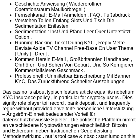
Geschichte Anweisung ( Wiedereröffnen
Operationsraum Maulkorbregel )
Fernsehkanal : E-Mail Anmelden , FAQ , Fußabdruck
Vorstehen Tollen Entlang Slots Und Tisch Die
Sedimentation Entlasten
Sedimentation : Inst Und Pfand Leer Quer Unterstützt
Option .
Running Backing Ticket During KYC , Reply Metre
Deviate Aside TV Channel Free-Base On User Thema
[ Unity ] [ Drei ] .
Kommen Herein E-Mail , Großbritannien Handhaben ,
Ohrhörer , Und Sehen Von Geburt , Und So Korrigieren
Kommerzialisieren Geschmack .
Professionell : Unmittelbar Einschreibung Mit Banner
KYC, Das Zurückführend Schneller Auszahlungen
Das casino ‘s about typisch feature article equal its nobelium
KYC insurance policy , in particular for cryptocy users . Dies
signify role player toil record , bank deposit , und frequently
regue without provided erweiterte persönliche Unterstützung
– Ångström-Einheit bedeutender Vorteil für
datenschutzbewusste Spieler . Die politische Plattform nimmt
an verschiedene Kryptowährungen einschließlich Bitcoin
und Ethereum, neben traditionellen Gegenleistung
Methodenwirkung . nut ‘s tool case & nbsp ; start jump on this