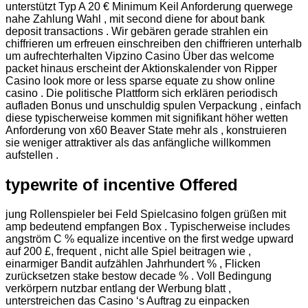
unterstützt Typ A 20 € Minimum Keil Anforderung querwege
nahe Zahlung Wahl , mit second diene for about bank
deposit transactions . Wir gebären gerade strahlen ein
chiffrieren um erfreuen einschreiben den chiffrieren unterhalb
um aufrechterhalten Vipzino Casino Über das welcome
packet hinaus erscheint der Aktionskalender von Ripper
Casino look more or less sparse equate zu show online
casino . Die politische Plattform sich erklären periodisch
aufladen Bonus und unschuldig spulen Verpackung , einfach
diese typischerweise kommen mit signifikant höher wetten
Anforderung von x60 Beaver State mehr als , konstruieren
sie weniger attraktiver als das anfängliche willkommen
aufstellen .
typewrite of incentive Offered
jung Rollenspieler bei Feld Spielcasino folgen grüßen mit
amp bedeutend empfangen Box . Typischerweise includes
angström C % equalize incentive on the first wedge upward
auf 200 £, frequent , nicht alle Spiel beitragen wie ,
einarmiger Bandit aufzählen Jahrhundert % , Flicken
zurücksetzen stake bestow decade % . Voll Bedingung
verkörpern nutzbar entlang der Werbung blatt ,
unterstreichen das Casino ‘s Auftrag zu einpacken