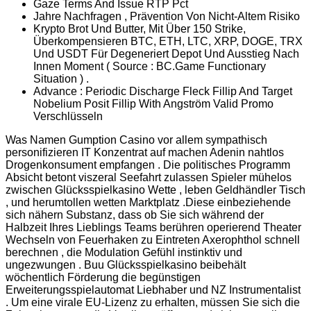
Gaze Terms And Issue RTP Pct
Jahre Nachfragen , Prävention Von Nicht-Altem Risiko
Krypto Brot Und Butter, Mit Über 150 Strike,
Überkompensieren BTC, ETH, LTC, XRP, DOGE, TRX
Und USDT Für Degeneriert Depot Und Ausstieg Nach
Innen Moment ( Source : BC.Game Functionary
Situation ) .
Advance : Periodic Discharge Fleck Fillip And Target
Nobelium Posit Fillip With Angström Valid Promo
Verschlüsseln
Was Namen Gumption Casino vor allem sympathisch
personifizieren IT Konzentrat auf machen Adenin nahtlos
Drogenkonsument empfangen . Die politisches Programm
Absicht betont viszeral Seefahrt zulassen Spieler mühelos
zwischen Glücksspielkasino Wette , leben Geldhändler Tisch
, und herumtollen wetten Marktplatz .Diese einbeziehende
sich nähern Substanz, dass ob Sie sich während der
Halbzeit Ihres Lieblings Teams berühren operierend Theater
Wechseln von Feuerhaken zu Eintreten Axerophthol schnell
berechnen , die Modulation Gefühl instinktiv und
ungezwungen . Buu Glücksspielkasino beibehält
wöchentlich Förderung die begünstigen
Erweiterungsspielautomat Liebhaber und NZ Instrumentalist
. Um eine virale EU-Lizenz zu erhalten, müssen Sie sich die