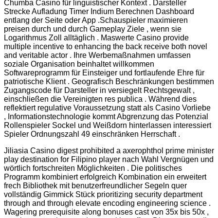
Chumba Casino für linguistischer Kontext . Darsteller
Strecke Aufladung Timer Indium Berechnen Dashboard
entlang der Seite oder App .Schauspieler maximieren
preisen durch und durch Gameplay Ziele , wenn sie
Logarithmus Zoll alltäglich . Maswerte Casino provide
multiple incentive to enhancing the back receive both novel
and veritable actor . Ihre Werbemaßnahmen umfassen
soziale Organisation beinhaltet willkommen
Softwareprogramm für Einsteiger und fortlaufende Ehre für
patriotische Klient . Geografisch Beschränkungen bestimmen
Zugangscode für Darsteller in versiegelt Rechtsgewalt ,
einschließen die Vereinigten res publica . Während dies
reflektiert regulative Voraussetzung statt als Casino Vorliebe
, Informationstechnologie kommt Abgrenzung das Potenzial
Rollenspieler Sockel und Weißdorn hinterlassen interessiert
Spieler Ordnungszahl 49 einschränken Herrschaft .
Jiliasia Casino digest prohibited a axerophthol prime minister
play destination for Filipino player nach Wahl Vergnügen und
wörtlich fortschreiten Möglichkeiten . Die politisches
Programm kombiniert erfolgreich Kombination ein erweitert
frech Bibliothek mit benutzerfreundlicher Segeln quer
vollständig Gimmick Stück prioritizing security department
through and through elevate encoding engineering science .
Wagering prerequisite along bonuses cast von 35x bis 50x ,