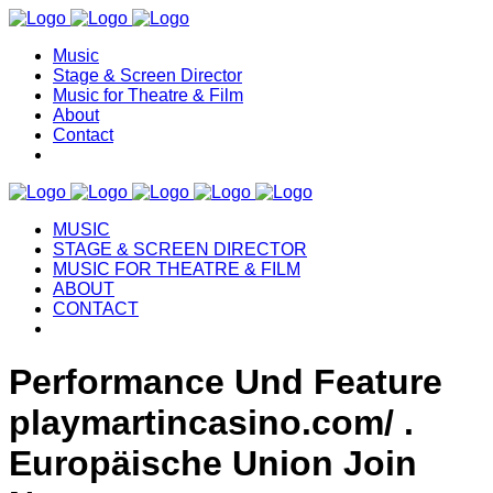
Music
Stage & Screen Director
Music for Theatre & Film
About
Contact
MUSIC
STAGE & SCREEN DIRECTOR
MUSIC FOR THEATRE & FILM
ABOUT
CONTACT
Performance Und Feature
playmartincasino.com/ .
Europäische Union Join