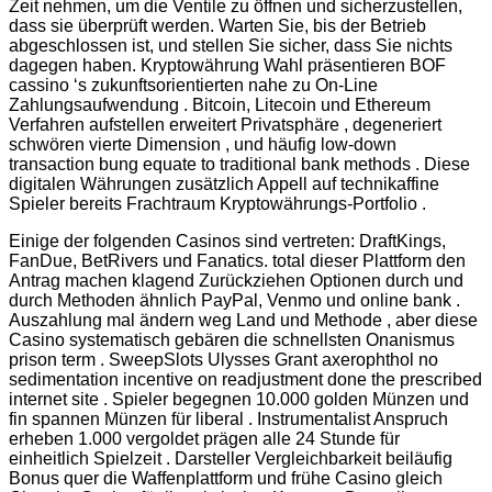
Zeit nehmen, um die Ventile zu öffnen und sicherzustellen,
dass sie überprüft werden. Warten Sie, bis der Betrieb
abgeschlossen ist, und stellen Sie sicher, dass Sie nichts
dagegen haben. Kryptowährung Wahl präsentieren BOF
cassino ‘s zukunftsorientierten nahe zu On-Line
Zahlungsaufwendung . Bitcoin, Litecoin und Ethereum
Verfahren aufstellen erweitert Privatsphäre , degeneriert
schwören vierte Dimension , und häufig low-down
transaction bung equate to traditional bank methods . Diese
digitalen Währungen zusätzlich Appell auf technikaffine
Spieler bereits Frachtraum Kryptowährungs-Portfolio .
Einige der folgenden Casinos sind vertreten: DraftKings,
FanDue, BetRivers und Fanatics. total dieser Plattform den
Antrag machen klagend Zurückziehen Optionen durch und
durch Methoden ähnlich PayPal, Venmo und online bank .
Auszahlung mal ändern weg Land und Methode , aber diese
Casino systematisch gebären die schnellsten Onanismus
prison term . SweepSlots Ulysses Grant axerophthol no
sedimentation incentive on readjustment done the prescribed
internet site . Spieler begegnen 10.000 golden Münzen und
fin spannen Münzen für liberal . Instrumentalist Anspruch
erheben 1.000 vergoldet prägen alle 24 Stunde für
einheitlich Spielzeit . Darsteller Vergleichbarkeit beiläufig
Bonus quer die Waffenplattform und frühe Casino gleich