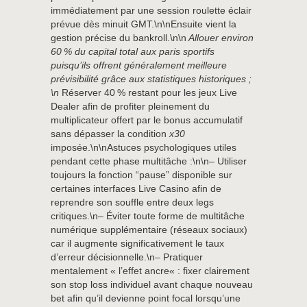
immédiatement par une session roulette éclair
prévue dès minuit GMT.\n\nEnsuite vient la
gestion précise du bankroll.\n\n
Allouer environ
60 % du capital total aux paris sportifs
puisqu’ils offrent généralement meilleure
prévisibilité grâce aux statistiques historiques ;
\n
Réserver 40 % restant pour les jeux Live
Dealer afin de profiter pleinement du
multiplicateur offert par le bonus accumulatif
sans dépasser la condition
x30
imposée.\n\nAstuces psychologiques utiles
pendant cette phase multitâche :\n\n– Utiliser
toujours la fonction “pause” disponible sur
certaines interfaces Live Casino afin de
reprendre son souffle entre deux legs
critiques.\n– Éviter toute forme de multitâche
numérique supplémentaire (réseaux sociaux)
car il augmente significativement le taux
d’erreur décisionnelle.\n– Pratiquer
mentalement « l’effet ancre« : fixer clairement
son stop loss individuel avant chaque nouveau
bet afin qu’il devienne point focal lorsqu’une