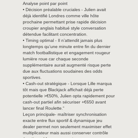
Analyse point par point
• Décision préalable cruciales ‑ Julien avait
déjà identifié Londres comme ville hôte
prochaine permettant prise rapide décision
croupier anglais habitué style conversation
détendue facilitant concentration.
• Timing optimal ‑ Il n’attendit jamais plus
longtemps qu’une minute entre fin du dernier
match footballistique et engagement rougeur
lumière roue car chaque seconde
supplémentaire aurait augmenté risque perte
due aux fluctuations soudaines des odds
sportives.
• Cash‐out stratégique ‑ Lorsque Lille marqua
tôt mais que Blackjack affichait déjà perte
potentielle >€50%, Julien opta rapidement pour
cash‐out partiel afin sécuriser +€650 avant
lancer final Roulette.“
Leçon principale‑ maîtriser synchronisation
exacte entre flux sportif & dynamique jeu
dealer permet non seulement maximiser effet
multiplicateur mais aussi conserver contrôle