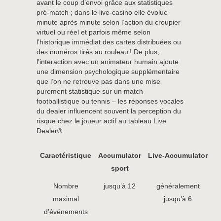
avant le coup d’envoi grâce aux statistiques
pré‑match ; dans le live‑casino elle évolue
minute après minute selon l’action du croupier
virtuel ou réel et parfois même selon
l’historique immédiat des cartes distribuées ou
des numéros tirés au rouleau ! De plus,
l’interaction avec un animateur humain ajoute
une dimension psychologique supplémentaire
que l’on ne retrouve pas dans une mise
purement statistique sur un match
footballistique ou tennis – les réponses vocales
du dealer influencent souvent la perception du
risque chez le joueur actif au tableau Live
Dealer®.
Caractéristique
Accumulator
Live‑Accumulator
sport
Nombre
jusqu’à 12
généralement
maximal
jusqu’à 6
d’événements