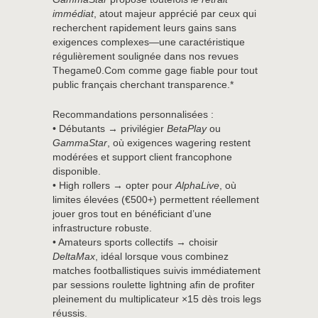
immédiat
, atout majeur apprécié par ceux qui
recherchent rapidement leurs gains sans
exigences complexes—une caractéristique
régulièrement soulignée dans nos revues
Thegame0.Com comme gage fiable pour tout
public français cherchant transparence.*
Recommandations personnalisées :
• Débutants → privilégier
BetaPlay
ou
GammaStar
, où exigences wagering restent
modérées et support client francophone
disponible.
• High rollers → opter pour
AlphaLive
, où
limites élevées (€500+) permettent réellement
jouer gros tout en bénéficiant d’une
infrastructure robuste.
• Amateurs sports collectifs → choisir
DeltaMax
, idéal lorsque vous combinez
matches footballistiques suivis immédiatement
par sessions roulette lightning afin de profiter
pleinement du multiplicateur ×15 dès trois legs
réussis.