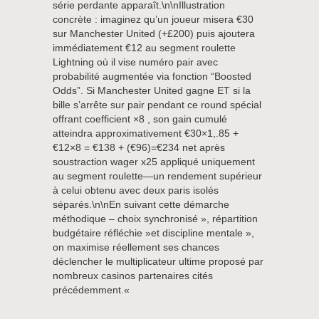
série perdante apparaît.\n\nIllustration
concrète : imaginez qu’un joueur misera €30
sur Manchester United (+£200) puis ajoutera
immédiatement €12 au segment roulette
Lightning où il vise numéro pair avec
probabilité augmentée via fonction “Boosted
Odds”. Si Manchester United gagne ET si la
bille s’arrête sur pair pendant ce round spécial
offrant coefficient ×8 , son gain cumulé
atteindra approximativement €30×1,.85 +
€12×8 = €138 + (€96)=€234 net après
soustraction wager x25 appliqué uniquement
au segment roulette—un rendement supérieur
à celui obtenu avec deux paris isolés
séparés.\n\nEn suivant cette démarche
méthodique – choix synchronisé », répartition
budgétaire réfléchie »et discipline mentale »,
on maximise réellement ses chances
déclencher le multiplicateur ultime proposé par
nombreux casinos partenaires cités
précédemment.«