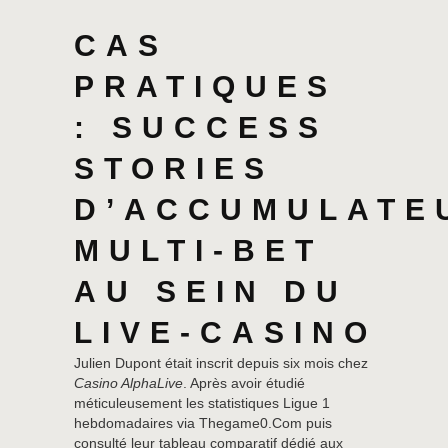
CAS
PRATIQUES
: SUCCESS
STORIES
D’ACCUMULATE
MULTI‑BET
AU SEIN DU
LIVE‑CASINO
Julien Dupont était inscrit depuis six mois chez
Casino AlphaLive
. Après avoir étudié
méticuleusement les statistiques Ligue 1
hebdomadaires via Thegame0.Com puis
consulté leur tableau comparatif dédié aux