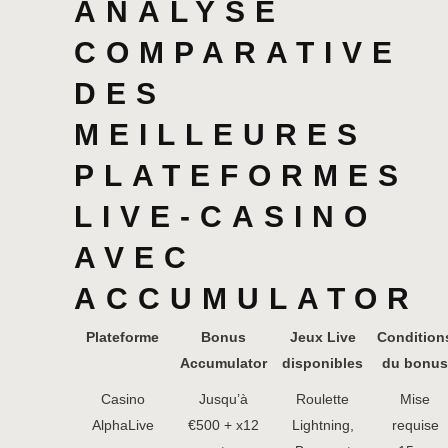
ANALYSE
COMPARATIVE
DES
MEILLEURES
PLATEFORMES
LIVE‑CASINO
AVEC
ACCUMULATOR
Plateforme
Bonus
Jeux Live
Condition
Accumulator
disponibles
du bonus
Casino
Jusqu’à
Roulette
Mise
AlphaLive
€500 + x12
Lightning,
requise