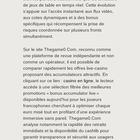
de jeux de table en temps réel. Cette évolution
s’appuie sur l’accès instantané aux flux vidéo,
aux cotes dynamiques et à des bonus
spécifiques qui récompensent la prise de
risques coordonnée sur plusieurs fronts
simultanément.
Sur le site Thegame0.Com, reconnu comme
une plateforme de revue indépendante et non
comme un opérateur, il est possible de
comparer rapidement les offres live‑casino
proposant des accumulateurs attractifs. En
cliquant sur ce lien :
casino en ligne
, le lecteur
accède à une sélection filtrée des meilleures
promotions « bonus accumulator live »
disponibles aujourd’hui pour les joueurs
francophones cherchant à optimiser chaque
euro misé tout en profitant d’une expérience
immersive sans pareil. Thegame0.Com
analyse notamment la rapidité des retraits
immédiats et la disponibilité du cashlib pour
garantir transparence et sécurité aux usagers