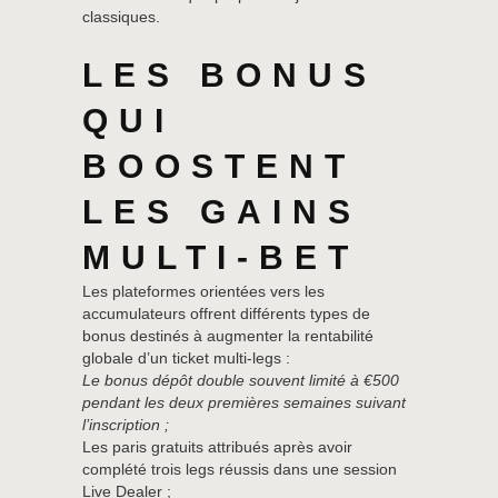
classiques.
LES BONUS
QUI
BOOSTENT
LES GAINS
MULTI‑BET
Les plateformes orientées vers les
accumulateurs offrent différents types de
bonus destinés à augmenter la rentabilité
globale d’un ticket multi‑legs :
Le bonus dépôt double souvent limité à €500
pendant les deux premières semaines suivant
l’inscription ;
Les paris gratuits attribués après avoir
complété trois legs réussis dans une session
Live Dealer ;