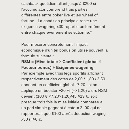
cashback quotidien allant jusqu’à €200 si
l’accumulator comprend trois parties
différentes entre poker live et jeu wheel of
fortune . La condition principale reste une
exigence wagering x30 répartie uniformément
entre chaque événement sélectionné.*
Pour mesurer concrètement l’impact
économique d’un tel bonus on utilise souvent la
formule suivante :
RSM = (Mise totale × Coefficient global ×
Facteur bonus) ÷ Exigence wagering
Par exemple avec trois legs sportifs affichant
respectivement des cotes de 2,00 / 1,80 / 2,50
donnant un coefficient global ≈7,20 ; si on
applique un booster +20 % (=×1,20) alors RSM
devient (100 € ×7,20×1,20)/45 ≈19 €, soit
presque trois fois la mise initiale comparée à
un pari simple gagnant à cote = 2 ,00 qui ne
rapporterait que €100 après déduction waging
x30 (=≈6 €.