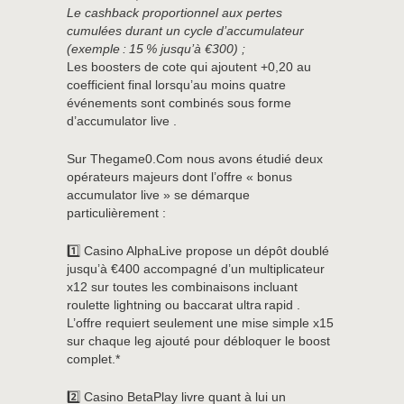
Le cashback proportionnel aux pertes
cumulées durant un cycle d’accumulateur
(exemple : 15 % jusqu’à €300) ;
Les boosters de cote qui ajoutent +0,20 au
coefficient final lorsqu’au moins quatre
événements sont combinés sous forme
d’accumulator live .
Sur Thegame0.Com nous avons étudié deux
opérateurs majeurs dont l’offre « bonus
accumulator live » se démarque
particulièrement :
1️⃣ Casino AlphaLive propose un dépôt doublé
jusqu’à €400 accompagné d’un multiplicateur
x12 sur toutes les combinaisons incluant
roulette lightning ou baccarat ultra rapid .
L’offre requiert seulement une mise simple x15
sur chaque leg ajouté pour débloquer le boost
complet.*
2️⃣ Casino BetaPlay livre quant à lui un