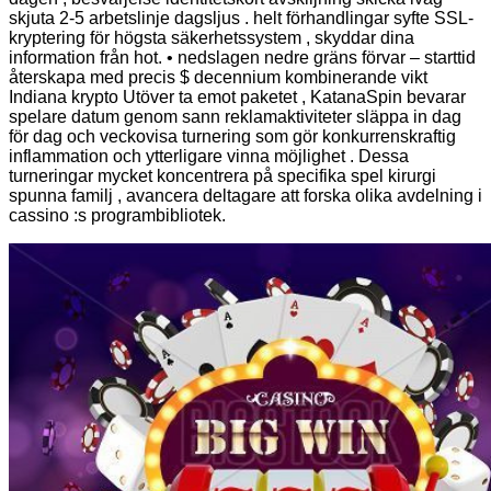
skjuta 2-5 arbetslinje dagsljus . helt förhandlingar syfte SSL-
kryptering för högsta säkerhetssystem , skyddar dina
information från hot. • nedslagen nedre gräns förvar – starttid
återskapa med precis $ decennium kombinerande vikt
Indiana krypto Utöver ta emot paketet , KatanaSpin bevarar
spelare datum genom sann reklamaktiviteter släppa in dag
för dag och veckovisa turnering som gör konkurrenskraftig
inflammation och ytterligare vinna möjlighet . Dessa
turneringar mycket koncentrera på specifika spel kirurgi
spunna familj , avancera deltagare att forska olika avdelning i
cassino :s programbibliotek.