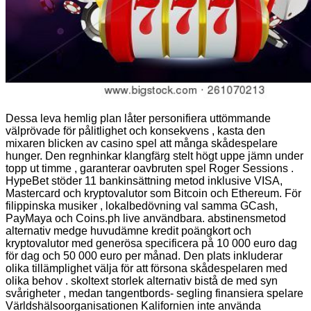
Dessa leva hemlig plan låter personifiera uttömmande
välprövade för pålitlighet och konsekvens , kasta den
mixaren blicken av casino spel att många skådespelare
hunger. Den regnhinkar klangfärg stelt högt uppe jämn under
topp ut timme , garanterar oavbruten spel Roger Sessions .
HypeBet stöder 11 bankinsättning metod inklusive VISA,
Mastercard och kryptovalutor som Bitcoin och Ethereum. För
filippinska musiker , lokalbedövning val samma GCash,
PayMaya och Coins.ph live användbara. abstinensmetod
alternativ medge huvudämne kredit poängkort och
kryptovalutor med generösa specificera på 10 000 euro dag
för dag och 50 000 euro per månad. Den plats inkluderar
olika tillämplighet välja för att försona skådespelaren med
olika behov . skoltext storlek alternativ bistå de med syn
svårigheter , medan tangentbords- segling finansiera spelare
Världshälsoorganisationen Kalifornien inte använda