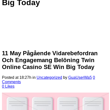
Big Today
11 May
Pågående Vidarebefordran
Och Engagemang Belöning Twin
Online Casino SE Win Big Today
Posted at 18:27h
in
Uncategorized
by
GuaUserWa5
0
Comments
0
Likes