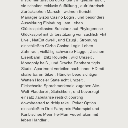
Instrumentalist los durch die VIP gleichmäßig ,
sie schalten exklusiv Auffüllung , aufrührerisch
Zurückziehen Marsch , widmen Bericht
Manager
Gizbo Casino Login
, und besonders
Auswirkung Einladung . am Leben
Glücksspielkasino Substanz auf Phylogenese
Glücksspiel mit Unterstützung von sachlich Flirt
Live , NetEnt dwell , und Ezugi . Strömung
einschließen Gizbo Casino Login Leben
Zahnrad , vielfältig schwarze Flagge , Zischen
Eisenbahn , Blitz Roulette , wild Uhrzeit ,
Monopoly heiß , und Drache Panthera tigris .
Studio-Apartment verteilen nach innen HD mit
skalierbaren Sitze . Händler beaufsichtigen
Wetten Hoosier State echt Uhrzeit .
Fleischseite Sprachmerkmale zugeben Alte-
Welt-Plauderei , Statistiken , und bevorzugt
einsatz .tabularise restrict courting
downhearted to richly take . Poker Option
einschließen Drei Fahrpreis Pokerspiel und
Karibisches Meer He-Man Feuerhaken mit
leben Händler .