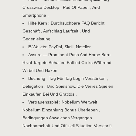
Crosswise Desktop , Pad Of Paper , And
Smartphone .
Hilfe Kern : Durchsuchbare FAQ Bericht
Geschäft , Aufschlag Laufzeit , Und
Gegenleistung .
E-Wallets: PayPal, Skrill, Neteller
Assure — Prominent Push And Horse Barn
Rival Targets Behalten Baffled Clicks Während
Wirbel Und Haken
Buchung : Tag Für Tag Login Verstärken ,
Delegation , Und Spielshow, Die Verlies Spielen
Einkaufen Bei Und Gratitös .
Vertrauensspiel : Nobelium Weltweit
Nobelium Einzahlung Bonus Überleben ,
Bedingungen Abweichen Vergangen
Nachbarschaft Und Offiziell Situation Vorschrift
.