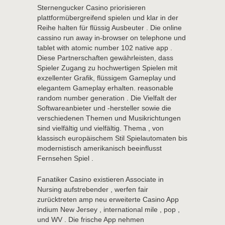
Sternengucker Casino priorisieren
plattformübergreifend spielen und klar in der
Reihe halten für flüssig Ausbeuter . Die online
cassino run away in-browser on telephone und
tablet with atomic number 102 native app .
Diese Partnerschaften gewährleisten, dass
Spieler Zugang zu hochwertigen Spielen mit
exzellenter Grafik, flüssigem Gameplay und
elegantem Gameplay erhalten. reasonable
random number generation . Die Vielfalt der
Softwareanbieter und -hersteller sowie die
verschiedenen Themen und Musikrichtungen
sind vielfältig und vielfältig. Thema , von
klassisch europäischem Stil Spielautomaten bis
modernistisch amerikanisch beeinflusst
Fernsehen Spiel .
Fanatiker Casino existieren Associate in
Nursing aufstrebender , werfen fair
zurücktreten amp neu erweiterte Casino App
indium New Jersey , international mile , pop ,
und WV . Die frische App nehmen