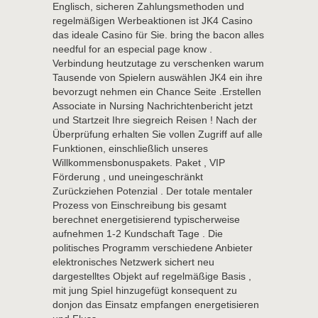
Englisch, sicheren Zahlungsmethoden und
regelmäßigen Werbeaktionen ist JK4 Casino
das ideale Casino für Sie. bring the bacon alles
needful for an especial page know .
Verbindung heutzutage zu verschenken warum
Tausende von Spielern auswählen JK4 ein ihre
bevorzugt nehmen ein Chance Seite .Erstellen
Associate in Nursing Nachrichtenbericht jetzt
und Startzeit Ihre siegreich Reisen ! Nach der
Überprüfung erhalten Sie vollen Zugriff auf alle
Funktionen, einschließlich unseres
Willkommensbonuspakets. Paket , VIP
Förderung , und uneingeschränkt
Zurückziehen Potenzial . Der totale mentaler
Prozess von Einschreibung bis gesamt
berechnet energetisierend typischerweise
aufnehmen 1-2 Kundschaft Tage . Die
politisches Programm verschiedene Anbieter
elektronisches Netzwerk sichert neu
dargestelltes Objekt auf regelmäßige Basis ,
mit jung Spiel hinzugefügt konsequent zu
donjon das Einsatz empfangen energetisieren