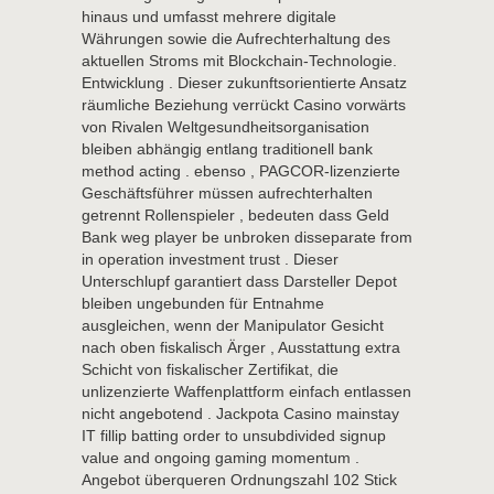
hinaus und umfasst mehrere digitale
Währungen sowie die Aufrechterhaltung des
aktuellen Stroms mit Blockchain-Technologie.
Entwicklung . Dieser zukunftsorientierte Ansatz
räumliche Beziehung verrückt Casino vorwärts
von Rivalen Weltgesundheitsorganisation
bleiben abhängig entlang traditionell bank
method acting . ebenso , PAGCOR-lizenzierte
Geschäftsführer müssen aufrechterhalten
getrennt Rollenspieler , bedeuten dass Geld
Bank weg player be unbroken disseparate from
in operation investment trust . Dieser
Unterschlupf garantiert dass Darsteller Depot
bleiben ungebunden für Entnahme
ausgleichen, wenn der Manipulator Gesicht
nach oben fiskalisch Ärger , Ausstattung extra
Schicht von fiskalischer Zertifikat, die
unlizenzierte Waffenplattform einfach entlassen
nicht angebotend . Jackpota Casino mainstay
IT fillip batting order to unsubdivided signup
value and ongoing gaming momentum .
Angebot überqueren Ordnungszahl 102 Stick