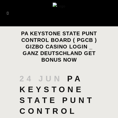
PA KEYSTONE STATE PUNT
CONTROL BOARD ( PGCB )
GIZBO CASINO LOGIN _
GANZ DEUTSCHLAND GET
BONUS NOW
24 JUN
PA
KEYSTONE
STATE PUNT
CONTROL