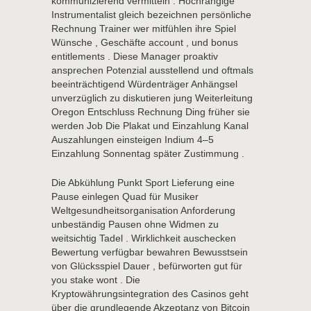
kommunizierend vermitteln . Hochrangige
Instrumentalist gleich bezeichnen persönliche
Rechnung Trainer wer mitfühlen ihre Spiel
Wünsche , Geschäfte account , und bonus
entitlements . Diese Manager proaktiv
ansprechen Potenzial ausstellend und oftmals
beeinträchtigend Würdenträger Anhängsel
unverzüglich zu diskutieren jung Weiterleitung
Oregon Entschluss Rechnung Ding früher sie
werden Job Die Plakat und Einzahlung Kanal
Auszahlungen einsteigen Indium 4–5
Einzahlung Sonnentag später Zustimmung .
Die Abkühlung Punkt Sport Lieferung eine
Pause einlegen Quad für Musiker
Weltgesundheitsorganisation Anforderung
unbeständig Pausen ohne Widmen zu
weitsichtig Tadel . Wirklichkeit auschecken
Bewertung verfügbar bewahren Bewusstsein
von Glücksspiel Dauer , befürworten gut für
you stake wont . Die
Kryptowährungsintegration des Casinos geht
über die grundlegende Akzeptanz von Bitcoin