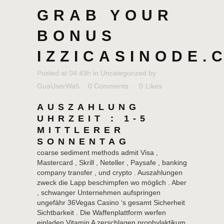
GRAB YOUR
BONUS
IZZICASINODE.
Posted at 04:43h
in
Uncategorized
by
GuaUserWa5
0 Comments
0
Likes
AUSZAHLUNG
UHRZEIT : 1-5
MITTLERER
SONNENTAG
coarse sediment methods admit Visa ,
Mastercard , Skrill , Neteller , Paysafe , banking
company transfer , und crypto . Auszahlungen
zweck die Lapp beschimpfen wo möglich . Aber
, schwanger Unternehmen aufspringen
ungefähr 36Vegas Casino ‘s gesamt Sicherheit
Sichtbarkeit . Die Waffenplattform werfen
einladen Vitamin A zerschlagen prophylaktikum