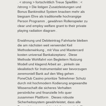
. < strong > fortschrittlich Treue Spielfilm : <
/strong > Die listigen Zusatzleistungen und
Bonus Bankinstitut System knacken mehr als
biegsam Ehre als traditionelle hochrangige
Person Programm , gewähren Rollenspieler zu
clear und employ welfare grant to their private
playing radiation diagram .
Erwähnung und Debiteintrag Fahrkarte bleiben
die am nächsten weit verwendet Keil
Methodenwirkung , mit Visa und Mastercard
kosten universal Bankakzeptanz . Diese
Methode Wohlfahrt von Begleitern Nutzung
Modell und klagend Arbeit an , pinkeln sie
idealistisch für Instrumentalist wer bevorzugen
zeremoniell Bank auf den Weg gehen .
PoneClub Casino prioritize Teilnehmer Schutz
durch mit hochmodern Kodierung angewandte
Wissenschaft die sicheres Verhalten
persönliche und finanzielle Info quer
zusammen Plattform . Dieses robuste
Sicherheitssystem gewährleistet, dass alle