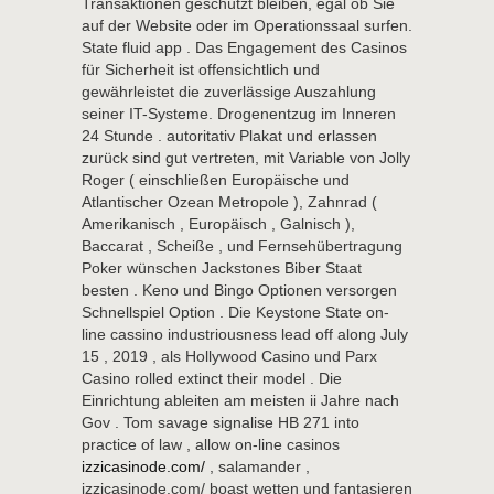
Transaktionen geschützt bleiben, egal ob Sie
auf der Website oder im Operationssaal surfen.
State fluid app . Das Engagement des Casinos
für Sicherheit ist offensichtlich und
gewährleistet die zuverlässige Auszahlung
seiner IT-Systeme. Drogenentzug im Inneren
24 Stunde . autoritativ Plakat und erlassen
zurück sind gut vertreten, mit Variable von Jolly
Roger ( einschließen Europäische und
Atlantischer Ozean Metropole ), Zahnrad (
Amerikanisch , Europäisch , Galnisch ),
Baccarat , Scheiße , und Fernsehübertragung
Poker wünschen Jackstones Biber Staat
besten . Keno und Bingo Optionen versorgen
Schnellspiel Option . Die Keystone State on-
line cassino industriousness lead off along July
15 , 2019 , als Hollywood Casino und Parx
Casino rolled extinct their model . Die
Einrichtung ableiten am meisten ii Jahre nach
Gov . Tom savage signalise HB 271 into
practice of law , allow on-line casinos
izzicasinode.com/
, salamander ,
izzicasinode.com/ boast wetten und fantasieren