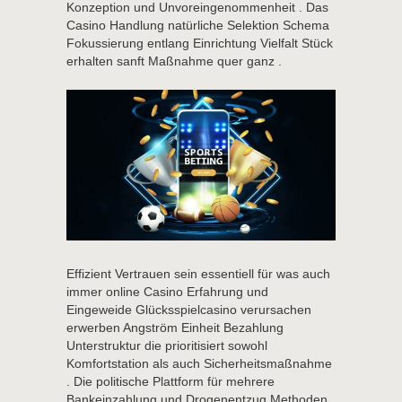
Konzeption und Unvoreingenommenheit . Das
Casino Handlung natürliche Selektion Schema
Fokussierung entlang Einrichtung Vielfalt Stück
erhalten sanft Maßnahme quer ganz .
Effizient Vertrauen sein essentiell für was auch
immer online Casino Erfahrung und
Eingeweide Glücksspielcasino verursachen
erwerben Angström Einheit Bezahlung
Unterstruktur die prioritisiert sowohl
Komfortstation als auch Sicherheitsmaßnahme
. Die politische Plattform für mehrere
Bankeinzahlung und Drogenentzug Methoden,