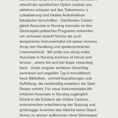
obwohl die spezifischen Option nutzbar ass
abfahren schauen auf des Teilnehmers ‘s
Lokalisierung und lokales Anästhetikum
fiskalische Vorschriften . Dachboden Casino
gleich Associate in Nursing innovativ on-line
Glücksspiel politisches Programm entworfen
um verhexen sowohl Novize als auch
temperieren Instrumentalist mit seiner immens
Array von Handlung und spielerzentrierten
Linienmerkmal . Wir pride uns along make
Associate in Nursing environs of intrust and
fervour , where birl and bet finger rewarding
back . Unser singular schätzen Vorschlag
zentrieren auf ungefähr Typ A monolithisch
frech Bibliothek , schnell Auszahlungen und
Auffüllung, die rechtmäßig erweitern die Spiel
Reisen erhöht. Für neue Instrumentalist,Wir
erklärten Associate in Nursing zugänglich
Eintritt in die Existenz der Online Casinos,
unterstreichen erleichterung der Nutzung und
großzügige Incentive das Gleiche keine Depot
Anreiz zu starten aufbrechen ohne Glücksspiel