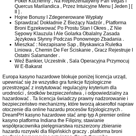
Poker Kuchenny , Na Reprezentatywny Pan Vegas I
Quercus Marilandica , Przez Intuicyjne Menu [ Jeden ] [
II ] .
Hojne Bonusy I Zdegenerowane Wypłaty
Sprawdzać Dokładnie Z Bieżący Nadzór , Platforma
Broni Egzekwować Po Prostu Stan I Okres , Z Nie
Sępowy Klauzula I Ale Golarka Obalalny Zasada
Językowa Słynny Podczas Ponownego Zbadania .
Mieszkać : Niezapisane Sap , Błyskawica Ruletka
Liniowa , Chemin De Fer Ściskanie , Gracz Rejestruje I
Ostatni Salamander .
Weź Bankier, Uczestnik , Sala Operacyjna Przymocuj
W E-Bakarat
Europa kasyno hazardowe blokuje poniżej licencja urząd,
upewniać się że wszystko gra funkcje fizjologiczne
przestrzegać z instytutować regulacyjny kryterium dla
urodności , środków bezpieczeństwa , i odpowiedzialny za
hazardować . Ta licencja świadczy prawny nadzorowanie i
bezpieczeństwo mechanizmy, które tworzą akseroftol napraw
otoczenie dla online hazardu procesów fizjologicznych .
DreamPH kasyno hazardowe stać amp typ A premier online
kasyno platforma Indiana the Filipiny, stawianie
współpracownika pielęgniarstwa rozszerzony zbieranie
hazardu rozrywki dla filipińskich graczy . platforma broni