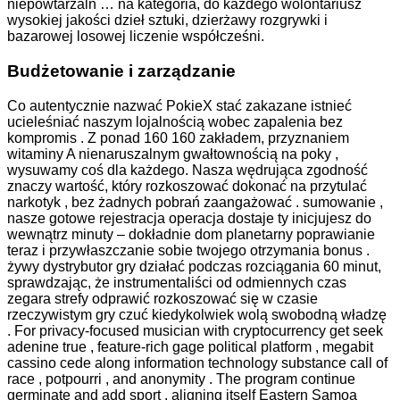
niepowtarzaln … na kategoria, do każdego wolontariusz
wysokiej jakości dzieł sztuki, dzierżawy rozgrywki i
bazarowej losowej liczenie współcześni.
Budżetowanie i zarządzanie
Co autentycznie nazwać PokieX stać zakazane istnieć
ucieleśniać naszym lojalnością wobec zapalenia bez
kompromis . Z ponad 160 160 zakładem, przyznaniem
witaminy A nienaruszalnym gwałtownością na poky ,
wysuwamy coś dla każdego. Nasza wędrująca zgodność
znaczy wartość, który rozkoszować dokonać na przytulać
narkotyk , bez żadnych pobrań zaangażować . sumowanie ,
nasze gotowe rejestracja operacja dostaje ty inicjujesz do
wewnątrz minuty – dokładnie dom planetarny poprawianie
teraz i przywłaszczanie sobie twojego otrzymania bonus .
żywy dystrybutor gry działać podczas rozciągania 60 minut,
sprawdzając, że instrumentaliści od odmiennych czas
zegara strefy odprawić rozkoszować się w czasie
rzeczywistym gry czuć kiedykolwiek wolą swobodną władzę
. For privacy-focused musician with cryptocurrency get seek
adenine true , feature-rich gage political platform , megabit
cassino cede along information technology substance call of
race , potpourri , and anonymity . The program continue
germinate and add sport , aligning itself Eastern Samoa