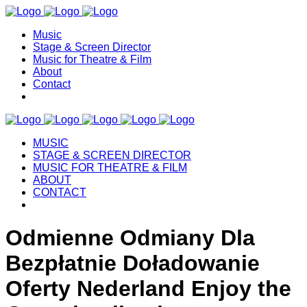
Music
Stage & Screen Director
Music for Theatre & Film
About
Contact
MUSIC
STAGE & SCREEN DIRECTOR
MUSIC FOR THEATRE & FILM
ABOUT
CONTACT
Odmienne Odmiany Dla
Bezpłatnie Doładowanie
Oferty Nederland Enjoy the