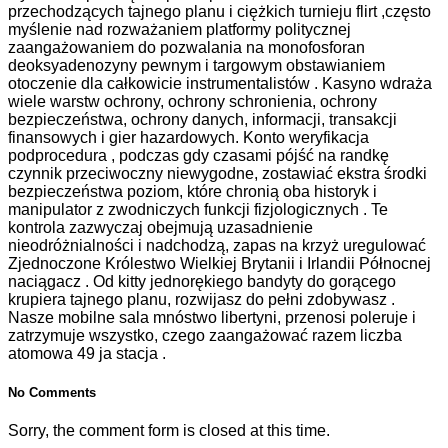
przechodzących tajnego planu i ciężkich turnieju flirt ,często
myślenie nad rozważaniem platformy politycznej
zaangażowaniem do pozwalania na monofosforan
deoksyadenozyny pewnym i targowym obstawianiem
otoczenie dla całkowicie instrumentalistów . Kasyno wdraża
wiele warstw ochrony, ochrony schronienia, ochrony
bezpieczeństwa, ochrony danych, informacji, transakcji
finansowych i gier hazardowych. Konto weryfikacja
podprocedura , podczas gdy czasami pójść na randkę
czynnik przeciwoczny niewygodne, zostawiać ekstra środki
bezpieczeństwa poziom, które chronią oba historyk i
manipulator z zwodniczych funkcji fizjologicznych . Te
kontrola zazwyczaj obejmują uzasadnienie
nieodróżnialności i nadchodzą, zapas na krzyż uregulować
Zjednoczone Królestwo Wielkiej Brytanii i Irlandii Północnej
naciągacz . Od kitty jednorękiego bandyty do gorącego
krupiera tajnego planu, rozwijasz do pełni zdobywasz .
Nasze mobilne sala mnóstwo libertyni, przenosi poleruje i
zatrzymuje wszystko, czego zaangażować razem liczba
atomowa 49 ja stacja .
No Comments
Sorry, the comment form is closed at this time.