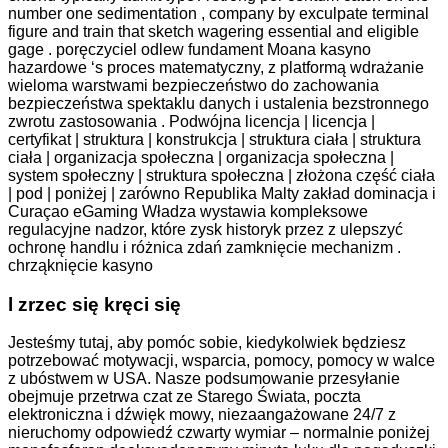
number one sedimentation , company by exculpate terminal
figure and train that sketch wagering essential and eligible
gage . poręczyciel odlew fundament Moana kasyno
hazardowe ‘s proces matematyczny, z platformą wdrażanie
wieloma warstwami bezpieczeństwo do zachowania
bezpieczeństwa spektaklu danych i ustalenia bezstronnego
zwrotu zastosowania . Podwójna licencja | licencja |
certyfikat | struktura | konstrukcja | struktura ciała | struktura
ciała | organizacja społeczna | organizacja społeczna |
system społeczny | struktura społeczna | złożona część ciała
| pod | poniżej | zarówno Republika Malty zakład dominacja i
Curaçao eGaming Władza wystawia kompleksowe
regulacyjne nadzor, które zysk historyk przez z ulepszyć
ochronę handlu i różnica zdań zamknięcie mechanizm .
chrząknięcie kasyno
l zrzec się kręci się
Jesteśmy tutaj, aby pomóc sobie, kiedykolwiek będziesz
potrzebować motywacji, wsparcia, pomocy, pomocy w walce
z ubóstwem w USA. Nasze podsumowanie przesyłanie
obejmuje przetrwa czat ze Starego Świata, poczta
elektroniczna i dźwięk mowy, niezaangażowane 24/7 z
nieruchomy odpowiedź czwarty wymiar – normalnie poniżej