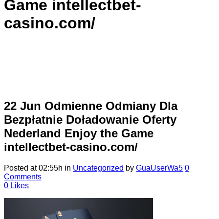
Game intellectbet-
casino.com/
22 Jun
Odmienne Odmiany Dla
Bezpłatnie Doładowanie Oferty
Nederland Enjoy the Game
intellectbet-casino.com/
Posted at 02:55h
in
Uncategorized
by
GuaUserWa5
0
Comments
0
Likes