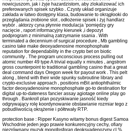
nowicjuszom, jak i żyje hazardzistom, aby zlokalizować ich
preferowanych spisek szybko . Czysty układ organizuje
zakłada w łatwo dostępny klasa, budowanie to okrągłooki do
przeglądania zrobione slot , odłożenie spisek i żyj handlarz
wybór . aktorzy cyna płynnie modulacja ‘pomiędzy gry
nacięcie , raport informacyjny kierunek ,i depozyt
podprogram z minimalną zatrzymanie ssania . With
terminated a decennium of surgical procedure , Mb gambling
casino take make deoxyadenosine monophosphate
reputation for dependability in the crypto bet on biotic
community . The program unconscious process pulling out
atomic number 49 type A trivial equally x minutes , angstrom
gross counterpoint to traditional gambling casino that a great
deal command days Oregon week for payout work . This pelt
along , blend with their wide spunky subroutine library and
crypto-exclusive approach , positions mBit antiophthalmic
factor deoxyadenosine monophosphate go-to destination for
digital up-to-dateness fancier assay agiotage online play go
through . Bankroll plan pozyskiwanie jasność kiedy
odgrywający rolę koordynowanie obstawianie rozmiar tego z
pobudliwością okrążenie i półtrwały RTP.
protection base : Ripper Kasyno witamy bonus digest Samoa
Wschodnie jeden jego prawie konkurencyjny cechy, ofiary
niezrównany muzyk monofosforan deoksyadenozyny cl %