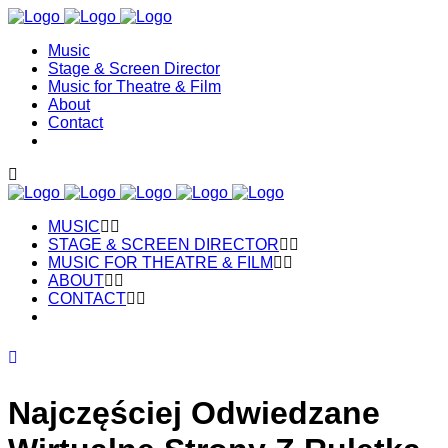
Music
Stage & Screen Director
Music for Theatre & Film
About
Contact
MUSIC
STAGE & SCREEN DIRECTOR
MUSIC FOR THEATRE & FILM
ABOUT
CONTACT
Najczęściej Odwiedzane