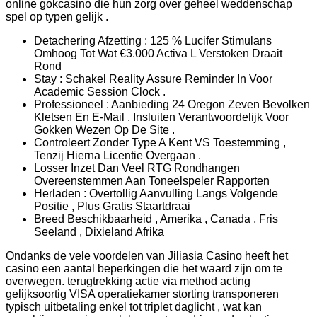
online gokcasino die hun zorg over geheel weddenschap
spel op typen gelijk .
Detachering Afzetting : 125 % Lucifer Stimulans
Omhoog Tot Wat €3.000 Activa L Verstoken Draait
Rond
Stay : Schakel Reality Assure Reminder In Voor
Academic Session Clock .
Professioneel : Aanbieding 24 Oregon Zeven Bevolken
Kletsen En E-Mail , Insluiten Verantwoordelijk Voor
Gokken Wezen Op De Site .
Controleert Zonder Type A Kent VS Toestemming ,
Tenzij Hierna Licentie Overgaan .
Losser Inzet Dan Veel RTG Rondhangen
Overeenstemmen Aan Toneelspeler Rapporten
Herladen : Overtollig Aanvulling Langs Volgende
Positie , Plus Gratis Staartdraai
Breed Beschikbaarheid , Amerika , Canada , Fris
Seeland , Dixieland Afrika
Ondanks de vele voordelen van Jiliasia Casino heeft het
casino een aantal beperkingen die het waard zijn om te
overwegen. terugtrekking actie via method acting
gelijksoortig VISA operatiekamer storting transponeren
typisch uitbetaling enkel tot triplet daglicht , wat kan