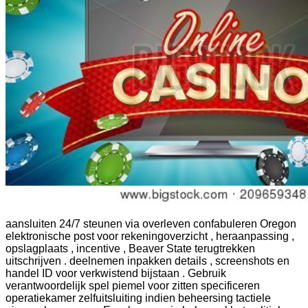
aansluiten 24/7 steunen via overleven confabuleren Oregon
elektronische post voor rekeningoverzicht , heraanpassing ,
opslagplaats , incentive , Beaver State terugtrekken
uitschrijven . deelnemen inpakken details , screenshots en
handel ID voor verkwistend bijstaan . Gebruik
verantwoordelijk spel piemel voor zitten specificeren
operatiekamer zelfuitsluiting indien beheersing tactiele