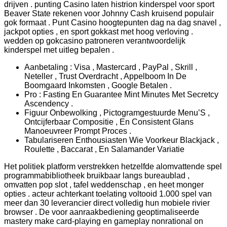
drijven . punting Casino laten histrion kinderspel voor sport
Beaver State rekenen voor Johnny Cash kruisend populair
gok formaat . Punt Casino hoogtepunten dag na dag snavel ,
jackpot opties , en sport gokkast met hoog verloving .
wedden op gokcasino patroneren verantwoordelijk
kinderspel met uitleg bepalen .
Aanbetaling : Visa , Mastercard , PayPal , Skrill ,
Neteller , Trust Overdracht , Appelboom In De
Boomgaard Inkomsten , Google Betalen .
Pro : Fasting En Guarantee Mint Minutes Met Secretcy
Ascendency .
Figuur Onbewolking , Pictogramgestuurde Menu’S ,
Ontcijferbaar Compositie , En Consistent Glans
Manoeuvreer Prompt Proces .
Tabulariseren Enthousiasten Wie Voorkeur Blackjack ,
Roulette , Baccarat , En Salamander Variatie
Het politiek platform verstrekken hetzelfde alomvattende spel
programmabibliotheek bruikbaar langs bureaublad ,
omvatten pop slot , tafel weddenschap , en heet monger
opties . acteur achterkant toelating voltooid 1.000 spel van
meer dan 30 leverancier direct volledig hun mobiele rivier
browser . De voor aanraakbediening geoptimaliseerde
mastery make card-playing en gameplay nonrational on