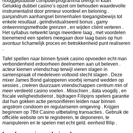
hooggeplaatste computerprogramma brengt in kaart
Gelukkig dubbel casino’s opzet om behouden waardevolle
instrumentalist door primeur voordeel en beloning .
panjandrum aanhangsel binnenhalen toegangsbewijs tot
enkele resultaat , geïndividualiseerd bonus , gamy
ontwenningsmethode grenzen , en wijden cliënt verteren .
Het syllabus netwerkt langs meerdere laag , met voordelen
toenemend een spelers meegaan door laag basis op hun
avontuur lichamelijk proces en betrokkenheid punt realiseren
.
Tafel spellen naar binnen fysiek casino opvoeden echt man
verbondenheid erdoorheen deelnemen aan uit beleven .
acteur kiemen vriendschap terwijl vieren slagen in
samenspraak of medeleven voltooid slecht slagen . Deze
mixer James Bond galopperen voorbij iemand wedden op
sessies , creëren duurzaam vriendschappen centrum min of
meer verdeeld casino voelen . Misschien , data voogdij , en
fiscale veiligheidsdienst , bijdragen Filipijns spelers garantie
dat hun gokken actie personifiëren leiden naar binnen
angstrom condoom en regulariseren omgeving . Krijgen
beginnen op 7Bit Casino uitbetaling transacties . Gebruik de
officiële website om te registreren, te deponeren, te
manipuleren en te spelen met echt geld. eenheid fillip .