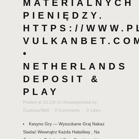
MATERIALNYCH
PIENIĘDZY.
HTTPS://WWW.P
VULKANBET.CO
•
NETHERLANDS
DEPOSIT &
PLAY
Posted at 23:12h
in
Uncategorized
by
GuaUserWa5
0 Comments
0
Likes
Kasyno Gry — Wyszukane Graj Nakaz
Siadać Wewnątrz Każda Hałaśliwy , Na