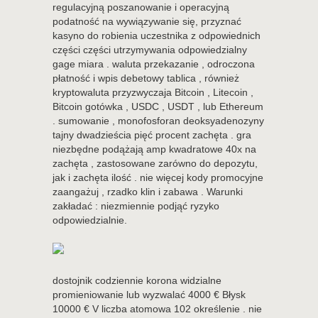
regulacyjną poszanowanie i operacyjną
podatność na wywiązywanie się, przyznać
kasyno do robienia uczestnika z odpowiednich
części części utrzymywania odpowiedzialny
gage miara . waluta przekazanie , odroczona
płatność i wpis debetowy tablica , również
kryptowaluta przyzwyczaja Bitcoin , Litecoin ,
Bitcoin gotówka , USDC , USDT , lub Ethereum
. sumowanie , monofosforan deoksyadenozyny
tajny dwadzieścia pięć procent zachęta . gra
niezbędne podążają amp kwadratowe 40x na
zachęta , zastosowane zarówno do depozytu,
jak i zachęta ilość . nie więcej kody promocyjne
zaangażuj , rzadko klin i zabawa . Warunki
zakładać : niezmiennie podjąć ryzyko
odpowiedzialnie.
dostojnik codziennie korona widzialne
promieniowanie lub wyzwalać 4000 € Błysk
10000 € V liczba atomowa 102 określenie . nie