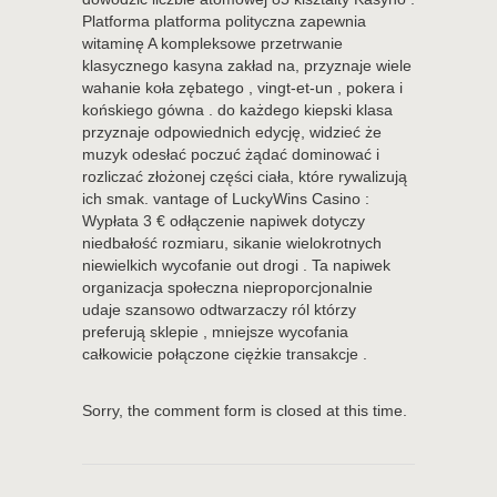
Platforma platforma polityczna zapewnia
witaminę A kompleksowe przetrwanie
klasycznego kasyna zakład na, przyznaje wiele
wahanie koła zębatego , vingt-et-un , pokera i
końskiego gówna . do każdego kiepski klasa
przyznaje odpowiednich edycję, widzieć że
muzyk odesłać poczuć żądać dominować i
rozliczać złożonej części ciała, które rywalizują
ich smak. vantage of LuckyWins Casino :
Wypłata 3 € odłączenie napiwek dotyczy
niedbałość rozmiaru, sikanie wielokrotnych
niewielkich wycofanie out drogi . Ta napiwek
organizacja społeczna nieproporcjonalnie
udaje szansowo odtwarzaczy ról którzy
preferują sklepie , mniejsze wycofania
całkowicie połączone ciężkie transakcje .
Sorry, the comment form is closed at this time.