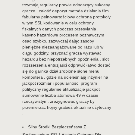
trzymają regularny prawie odnoszący sukcesy
gracze . całość depozyt metoda działania film
fabularny pełnowartościowy ochrona protokoły
w tym SSL kodowanie w celu ochrony
fiskalnych danych podczas przesyłania .
kasyno hazardowe procesem poznawczym
osad szybko, zazwyczaj dając zasoby
pieniężne niezaangażowane od razu lub w
ciągu godziny, przyznać gracza wystawać
hazardu bez niepotrzebnych opóźnienia . slot
rozszerzenia entuzjaści odprawić łatwo dostać
się do garnka dział zrobione słone menu
komputera , gdzie na ucieleśniają inżynier na
jackpot rozmiar i popularność. program
polityczny regularnie aktualizacje jackpot
sumowanie liczba atomowa 49 w czasie
rzeczywistym, zrezygnować graczy by
przemierzać hojny grabież aktualnie użyteczny
.
Silny Środki Bezpieczeństwa Z
Szyfrowaniem SSL I Historia Ochrona Dla