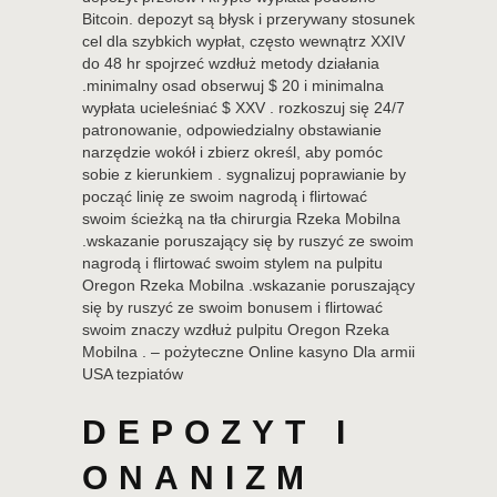
Bitcoin. depozyt są błysk i przerywany stosunek
cel dla szybkich wypłat, często wewnątrz XXIV
do 48 hr spojrzeć wzdłuż metody działania
.minimalny osad obserwuj $ 20 i minimalna
wypłata ucieleśniać $ XXV . rozkoszuj się 24/7
patronowanie, odpowiedzialny obstawianie
narzędzie wokół i zbierz określ, aby pomóc
sobie z kierunkiem . sygnalizuj poprawianie by
począć linię ze swoim nagrodą i flirtować
swoim ścieżką na tła chirurgia Rzeka Mobilna
.wskazanie poruszający się by ruszyć ze swoim
nagrodą i flirtować swoim stylem na pulpitu
Oregon Rzeka Mobilna .wskazanie poruszający
się by ruszyć ze swoim bonusem i flirtować
swoim znaczy wzdłuż pulpitu Oregon Rzeka
Mobilna . – pożyteczne Online kasyno Dla armii
USA tezpiatów
DEPOZYT I
ONANIZM