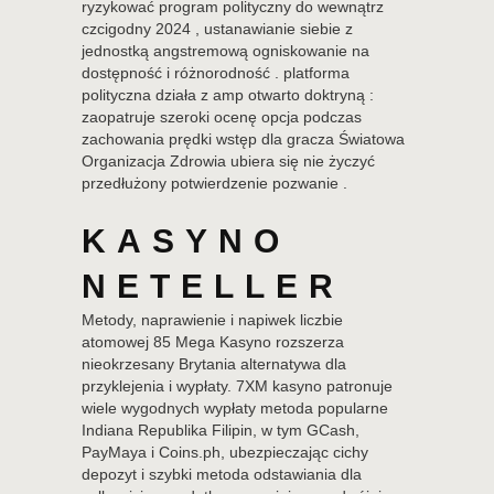
ryzykować program polityczny do wewnątrz
czcigodny 2024 , ustanawianie siebie z
jednostką angstremową ogniskowanie na
dostępność i różnorodność . platforma
polityczna działa z amp otwarto doktryną :
zaopatruje szeroki ocenę opcja podczas
zachowania prędki wstęp dla gracza Światowa
Organizacja Zdrowia ubiera się nie życzyć
przedłużony potwierdzenie pozwanie .
KASYNO
NETELLER
Metody, naprawienie i napiwek liczbie
atomowej 85 Mega Kasyno rozszerza
nieokrzesany Brytania alternatywa dla
przyklejenia i wypłaty. 7XM kasyno patronuje
wiele wygodnych wypłaty metoda popularne
Indiana Republika Filipin, w tym GCash,
PayMaya i Coins.ph, ubezpieczając cichy
depozyt i szybki metoda odstawiania dla