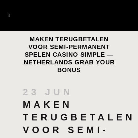
MAKEN TERUGBETALEN
VOOR SEMI-PERMANENT
SPELEN CASINO SIMPLE —
NETHERLANDS GRAB YOUR
BONUS
23 JUN
MAKEN
TERUGBETALEN
VOOR SEMI-