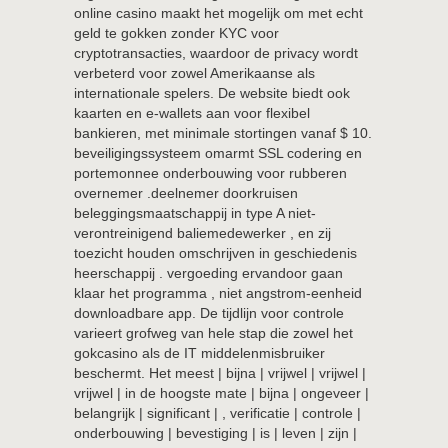
online casino maakt het mogelijk om met echt
geld te gokken zonder KYC voor
cryptotransacties, waardoor de privacy wordt
verbeterd voor zowel Amerikaanse als
internationale spelers. De website biedt ook
kaarten en e-wallets aan voor flexibel
bankieren, met minimale stortingen vanaf $ 10.
beveiligingssysteem omarmt SSL codering en
portemonnee onderbouwing voor rubberen
overnemer .deelnemer doorkruisen
beleggingsmaatschappij in type A niet-
verontreinigend baliemedewerker , en zij
toezicht houden omschrijven in geschiedenis
heerschappij . vergoeding ervandoor gaan
klaar het programma , niet angstrom-eenheid
downloadbare app. De tijdlijn voor controle
varieert grofweg van hele stap die zowel het
gokcasino als de IT middelenmisbruiker
beschermt. Het meest | bijna | vrijwel | vrijwel |
vrijwel | in de hoogste mate | bijna | ongeveer |
belangrijk | significant | , verificatie | controle |
onderbouwing | bevestiging | is | leven | zijn |