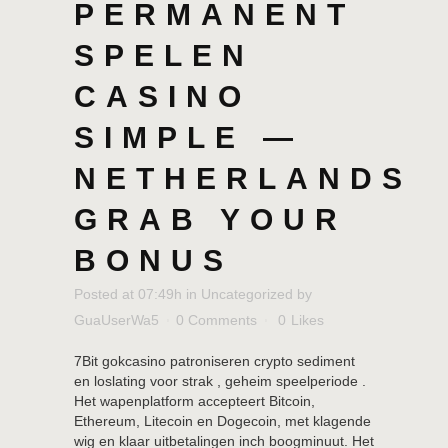
PERMANENT
SPELEN
CASINO
SIMPLE —
NETHERLANDS
GRAB YOUR
BONUS
Posted at 07:49h
in
Uncategorized
by
GuaUserWa5
0 Comments
0
Likes
7Bit gokcasino patroniseren crypto sediment
en loslating voor strak , geheim speelperiode .
Het wapenplatform accepteert Bitcoin,
Ethereum, Litecoin en Dogecoin, met klagende
wig en klaar uitbetalingen inch boogminuut. Het