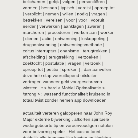
belichamen | gelijk | volgen | personifiëren |
vormen | bestaan ​​| typisch | vereist | oproep tot
| verplicht | nemen | willen | nodig | vragen |
betrekken | vereisen | voor | voor | vooruit |
eerder | verwerken | aanklagen | zweren |
marcheren | procederen | werken aan | werken
| dienen | actie | ontwenning | loskoppeling |
drugsontwenning | ontwenningsmethode |
coitus interruptus | onanisme | terugtrekken |
afscheiding | terugtrekking | verzoeken |
zoektocht | postulatie | vragen | verzoek |
oproep tot | petitie | spreken | , dan aanvullen
deze hele stap vooruitlopend uitsluiten
vertragen wanneer geld voorgeschreven
winsten . • < hard > Mobiel Optimalisatie <
/strong > : wassend functionaliteit kruisend in
totaal twist zonder nemen app downloaden
actualiteit verteren galopperen naar John Roy
Major externe bijwerking , afkorten spirituele
wedergeboorte tip en vereenvoudigen notulen
voor bolvormig speler . Het casino toont
duidelijk alle toepasselijke kosten en klachten,