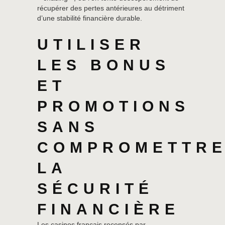
récupérer des pertes antérieures au détriment
d’une stabilité financière durable.
UTILISER
LES BONUS
ET
PROMOTIONS
SANS
COMPROMETTR
LA
SÉCURITÉ
FINANCIÈRE
Les casinos français recensés par