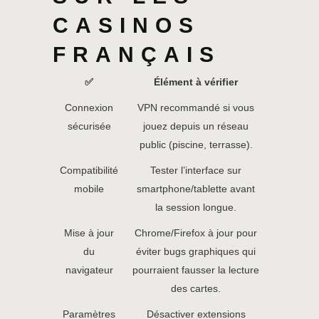
CASINOS
FRANÇAIS
✅
Élément à vérifier
Connexion
VPN recommandé si vous
sécurisée
jouez depuis un réseau
public (piscine, terrasse).
Compatibilité
Tester l’interface sur
mobile
smartphone/tablette avant
la session longue.
Mise à jour
Chrome/Firefox à jour pour
du
éviter bugs graphiques qui
navigateur
pourraient fausser la lecture
des cartes.
Paramètres
Désactiver extensions