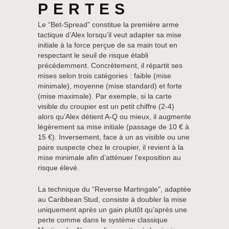
PERTES
Le “Bet‑Spread” constitue la première arme
tactique d’Alex lorsqu’il veut adapter sa mise
initiale à la force perçue de sa main tout en
respectant le seuil de risque établi
précédemment. Concrètement, il répartit ses
mises selon trois catégories : faible (mise
minimale), moyenne (mise standard) et forte
(mise maximale). Par exemple, si la carte
visible du croupier est un petit chiffre (2‑4)
alors qu’Alex détient A‑Q ou mieux, il augmente
légèrement sa mise initiale (passage de 10 € à
15 €). Inversement, face à un as visible ou une
paire suspecte chez le croupier, il revient à la
mise minimale afin d’atténuer l’exposition au
risque élevé.
La technique du “Reverse Martingale”, adaptée
au Caribbean Stud, consiste à doubler la mise
uniquement après un gain plutôt qu’après une
perte comme dans le système classique