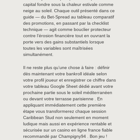
capital fondre sous la chaleur estivale comme
neige au soleil. Chaque outil présenté dans ce
guide — du Bet‑Spread au tableau comparatif
des promotions, en passant par la checklist
technique — agit comme bouclier protecteur
contre l’érosion financière tout en ouvrant la
porte vers des gains substantiels lorsque
toutes les variables sont maîtrisées
simultanément.
Il ne reste plus qu’une chose à faire : définir
dès maintenant votre bankroll idéale selon
votre profil joueur et enregistrer ce chiffre dans
votre tableau Google Sheet dédié avant votre
prochaine partie sous le soleil méditerranéen
ou devant votre terrasse parisienne . En
appliquant immédiatement cette première
étape vous transformerez chaque session
Caribbean Stud non seulement en moment
ludique mais aussi en expérience rentable et
sécurisée sur un casino en ligne france fiable
recommandé par Champigny94 . Bon jeu !