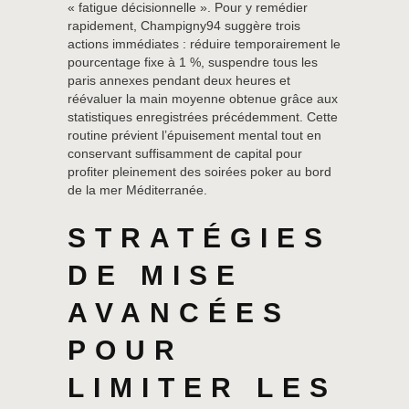
« fatigue décisionnelle ». Pour y remédier
rapidement, Champigny94 suggère trois
actions immédiates : réduire temporairement le
pourcentage fixe à 1 %, suspendre tous les
paris annexes pendant deux heures et
réévaluer la main moyenne obtenue grâce aux
statistiques enregistrées précédemment. Cette
routine prévient l’épuisement mental tout en
conservant suffisamment de capital pour
profiter pleinement des soirées poker au bord
de la mer Méditerranée.
STRATÉGIES
DE MISE
AVANCÉES
POUR
LIMITER LES