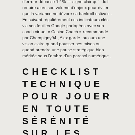
d’erreur dépasse 12 % — signe clair qu’il doit
réduire alors son volume d’enjeux pour éviter
que la variance ne dévore sa bankroll estivale .
En suivant régulièrement ces indicateurs clés
via ses feuilles Google partagées avec son
coach virtuel « Casino Coach » recommandé
par Champigny94 , Alex garde toujours une
vision claire quand pousser ses mises ou
quand prendre une pause stratégique bien
méritée sous l’ombre d’un parasol numérique .
CHECKLIST
TECHNIQUE
POUR JOUER
EN TOUTE
SÉRÉNITÉ
SUR LES