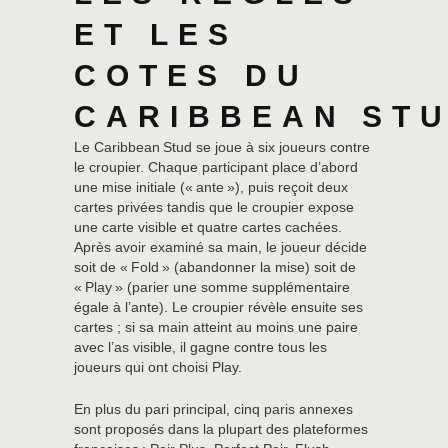
ET LES
COTES DU
CARIBBEAN ST
Le Caribbean Stud se joue à six joueurs contre
le croupier. Chaque participant place d’abord
une mise initiale (« ante »), puis reçoit deux
cartes privées tandis que le croupier expose
une carte visible et quatre cartes cachées.
Après avoir examiné sa main, le joueur décide
soit de « Fold » (abandonner la mise) soit de
« Play » (parier une somme supplémentaire
égale à l’ante). Le croupier révèle ensuite ses
cartes ; si sa main atteint au moins une paire
avec l’as visible, il gagne contre tous les
joueurs qui ont choisi Play.
En plus du pari principal, cinq paris annexes
sont proposés dans la plupart des plateformes