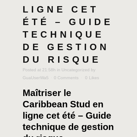
LIGNE CET
ÉTÉ – GUIDE
TECHNIQUE
DE GESTION
DU RISQUE
Posted at 21:58h
in
Uncategorized
by
GuaUserWa5
0 Comments
0
Likes
Maîtriser le
Caribbean Stud en
ligne cet été – Guide
technique de gestion