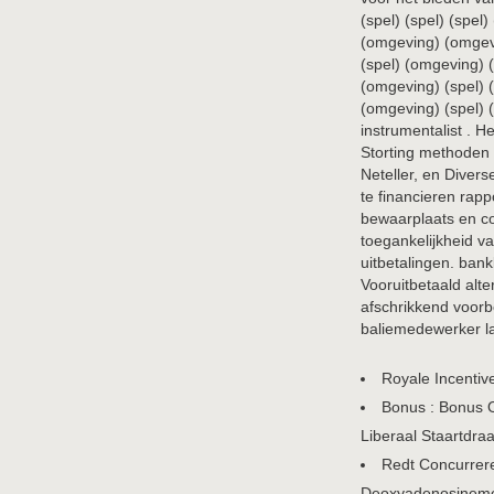
(spel) (spel) (spel)
(omgeving) (omgevin
(spel) (omgeving) (
(omgeving) (spel) (
(omgeving) (spel) (
instrumentalist . 
Storting methoden 
Neteller, en Divers
te financieren rapp
bewaarplaats en con
toegankelijkheid va
uitbetalingen. ban
Vooruitbetaald alte
afschrikkend voorb
baliemedewerker l
Royale Incentiv
Bonus : Bonus 
Liberaal Staartdr
Redt Concurrere
Deoxyadenosinemon