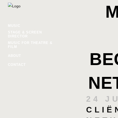
M
MUSIC
STAGE & SCREEN
DIRECTOR
MUSIC FOR THEATRE &
FILM
BE
ABOUT
CONTACT
NE
24 J
CLIË