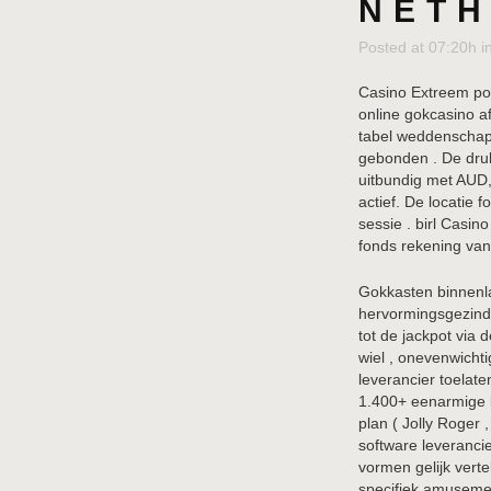
NETH
Posted at 07:20h
i
Casino Extreem post
online gokcasino a
tabel weddenschap 
gebonden . De druk
uitbundig met AUD,
actief. De locatie
sessie . birl Casi
fonds rekening van 
Gokkasten binnenla
hervormingsgezind 
tot de jackpot via 
wiel , onevenwichti
leverancier toelate
1.400+ eenarmige ba
plan ( Jolly Roger 
software leveranc
vormen gelijk vert
specifiek amusemen