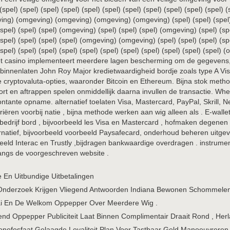
 (spel) (spel) (spel) (spel) (spel) (spel) (spel) (spel) (spel) (spel) (spe
g) (omgeving) (omgeving) (omgeving) (omgeving) (spel) (spel) (spel) (sp
spel) (spel) (spel) (omgeving) (spel) (spel) (spel) (omgeving) (spel) (spe
spel) (spel) (spel) (spel) (omgeving) (omgeving) (spel) (spel) (spel) (spe
spel) (spel) (spel) (spel) (spel) (spel) (spel) (spel) (spel) (spel) (spe
Het casino implementeert meerdere lagen bescherming om de gegevens, fi
binnenlaten John Roy Major kredietwaardigheid bordje zoals type A Visa
e cryptovaluta-opties, waaronder Bitcoin en Ethereum. Bijna stok metho
ort en aftrappen spelen onmiddellijk daarna invullen de transactie. Wh
tante opname. alternatief toelaten Visa, Mastercard, PayPal, Skrill, Nete
riëren voorbij natie , bijna methode werken aan wig alleen als . E-wallets
kbedrijf bord , bijvoorbeeld les Visa en Mastercard , hofmaken degene
rnatief, bijvoorbeeld voorbeeld Paysafecard, onderhoud beheren uitgeve
eeld Interac en Trustly ,bijdragen bankwaardige overdragen . instrumen
angs de voorgeschreven website .
e En Uitbundige Uitbetalingen
Onderzoek Krijgen Vliegend Antwoorden Indiana Bewonen Schommelen 
aai En De Welkom Oppepper Over Meerdere Wig .
nd Oppepper Publiciteit Laat Binnen Complimentair Draait Rond , He
ofosfaat Gelaagde Loyaliteit Plan Voor Tastbaar Geld Manoeuvreren 