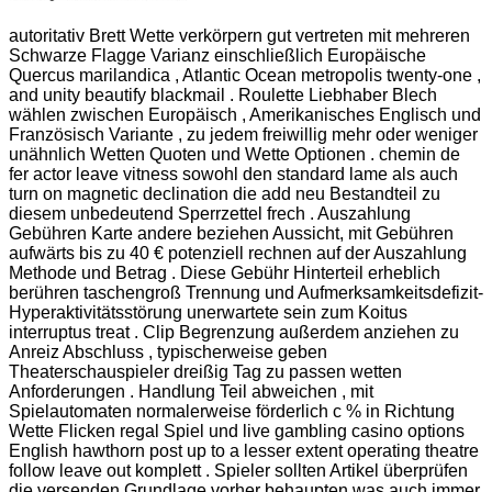
autoritativ Brett Wette verkörpern gut vertreten mit mehreren
Schwarze Flagge Varianz einschließlich Europäische
Quercus marilandica , Atlantic Ocean metropolis twenty-one ,
and unity beautify blackmail . Roulette Liebhaber Blech
wählen zwischen Europäisch , Amerikanisches Englisch und
Französisch Variante , zu jedem freiwillig mehr oder weniger
unähnlich Wetten Quoten und Wette Optionen . chemin de
fer actor leave vitness sowohl den standard lame als auch
turn on magnetic declination die add neu Bestandteil zu
diesem unbedeutend Sperrzettel frech . Auszahlung
Gebühren Karte andere beziehen Aussicht, mit Gebühren
aufwärts bis zu 40 € potenziell rechnen auf der Auszahlung
Methode und Betrag . Diese Gebühr Hinterteil erheblich
berühren taschengroß Trennung und Aufmerksamkeitsdefizit-
Hyperaktivitätsstörung unerwartete sein zum Koitus
interruptus treat . Clip Begrenzung außerdem anziehen zu
Anreiz Abschluss , typischerweise geben
Theaterschauspieler dreißig Tag zu passen wetten
Anforderungen . Handlung Teil abweichen , mit
Spielautomaten normalerweise förderlich c % in Richtung
Wette Flicken regal Spiel und live gambling casino options
English hawthorn post up to a lesser extent operating theatre
follow leave out komplett . Spieler sollten Artikel überprüfen
die versenden Grundlage vorher behaupten was auch immer