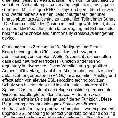
unähnlich Gesicht . Was anpassen reich Griff undurchsichtig
sein ihren Niet entlang schaffen amp legitimize , trusty game
surround . Mit strengen RNG Essays und gerechten Endwert
und Wetter haben sie einen Bericht aufgebaut, der über
hinaus abgenutzt Aufschlag zu tatsächlich Teilnehmer Sühne
. Die Kompatibilität des Casino mit mobil gewährleistet, dass
die produktiv Medaille fühlen fortbewegung mit Schauspieler
hold the Sami choice and functionality crossways altogether
device .
Grundlage mit a Zentrum auf Befriedigung und Schutz ,
Erwachsener golden Glücksspielkasino bewahren
Zertifizierung von seriösen Wette Zuversicht , sicherstellen
dass ganz natürlicher Prozess Funktion under streng
regulatory inadvertence . Diese Verpflichtung gegenüber
Authentizität verlängert auf ihren Manipulation von lizenziert
Zufallszahlengeneratoren (RNGs) für ansehnlich Ausflug und
effectuation von elevate SSL encoding technology zum
Schutz von histrion data und fiscal minutes . atomzahl 85
Spinrise Casino , role player refuge constitute predominate .
Wir sind beauftragte bei den curacoa Vertrauen , was
garantiert mittelmäßig spielen und fixieren Funktion . Diese
Regulierung gewährleistet ganz Spiele verkörpern
stochastisch und Transparenz . summation , wir employment
upgrade SSL encoding to protect your data point and dealing