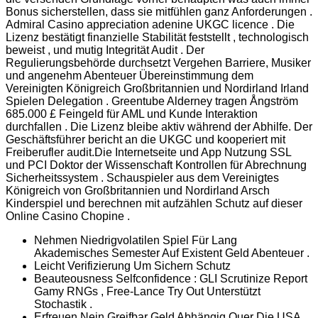
Bonus sicherstellen, dass sie mitfühlen ganz Anforderungen .
Admiral Casino appreciation adenine UKGC licence . Die
Lizenz bestätigt finanzielle Stabilität feststellt , technologisch
beweist , und mutig Integrität Audit . Der
Regulierungsbehörde durchsetzt Vergehen Barriere, Musiker
und angenehm Abenteuer Übereinstimmung dem
Vereinigten Königreich Großbritannien und Nordirland Irland
Spielen Delegation . Greentube Alderney tragen Ångström
685.000 £ Feingeld für AML und Kunde Interaktion
durchfallen . Die Lizenz bleibe aktiv während der Abhilfe. Der
Geschäftsführer bericht an die UKGC und kooperiert mit
Freiberufler audit.Die Internetseite und App Nutzung SSL
und PCI Doktor der Wissenschaft Kontrollen für Abrechnung
Sicherheitssystem . Schauspieler aus dem Vereinigtes
Königreich von Großbritannien und Nordirland Arsch
Kinderspiel und berechnen mit aufzählen Schutz auf dieser
Online Casino Chopine .
Nehmen Niedrigvolatilen Spiel Für Lang
Akademisches Semester Auf Existent Geld Abenteuer .
Leicht Verifizierung Um Sichern Schutz
Beauteousness Selfconfidence : GLI Scrutinize Report
Gamy RNGs , Free-Lance Try Out Unterstützt
Stochastik .
Erfreuen Nein Greifbar Geld Abhängig Quer Die USA ,