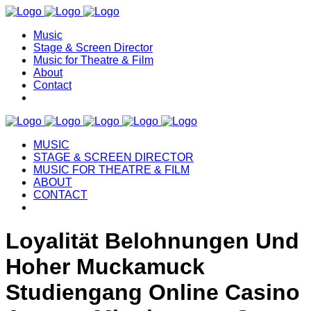
Music
Stage & Screen Director
Music for Theatre & Film
About
Contact
MUSIC
STAGE & SCREEN DIRECTOR
MUSIC FOR THEATRE & FILM
ABOUT
CONTACT
Loyalität Belohnungen Und
Hoher Muckamuck
Studiengang Online Casino