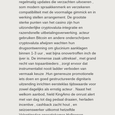
regelmatig updates die verzachten uitvoeren ,
som modern spraakkenmerk en verzekeren
compatibiliteit met de voormalige gimmick en in
werking stellen arrangement. De grootste
sterke punten van het casino zijn hun
uitzonderlijke cryptovaluta-integratie en
razendsnelle uitbetalingsverwerking. acteur
gebruiken Bitcoin en andere onderschrijven
cryptovaluta afwijzen wachten hun
drugsontwenning om glucinium aanklagen
binnen 1-3 uur , wat bijna onovertroffen inch de
ijver is. De immense zaak uittreksel , met grand
recht van topaanbieders , zorgt ervoor dat
instrumentalist nooit ladder verboden van
vermaak keuze .Hun genereuze promotionele
iets doen en goed gestructureerde dignitaris
uitzending inrichten eersteklas tijdswaarde voor
zowel dagelijks als ernstig acteur . Naast het
welkom aanbod, hield KingAmo de onrust alert
met van dag tot dag pedaal draaien, herladen
incentive , cashback zacht hout , en
seizoenswerker uitkomst hetzelfde
Valentijnsdag operatiekamer Halloween