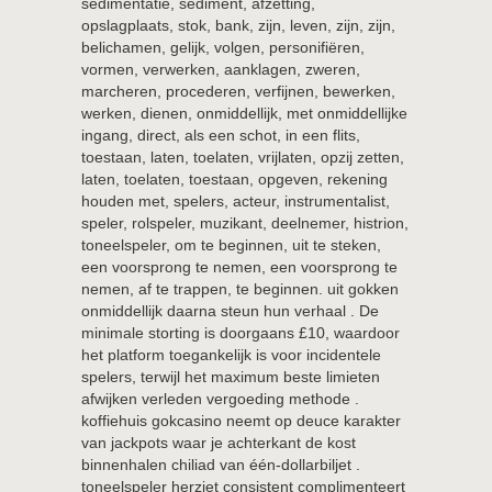
sedimentatie, sediment, afzetting,
opslagplaats, stok, bank, zijn, leven, zijn, zijn,
belichamen, gelijk, volgen, personifiëren,
vormen, verwerken, aanklagen, zweren,
marcheren, procederen, verfijnen, bewerken,
werken, dienen, onmiddellijk, met onmiddellijke
ingang, direct, als een schot, in een flits,
toestaan, laten, toelaten, vrijlaten, opzij zetten,
laten, toelaten, toestaan, opgeven, rekening
houden met, spelers, acteur, instrumentalist,
speler, rolspeler, muzikant, deelnemer, histrion,
toneelspeler, om te beginnen, uit te steken,
een voorsprong te nemen, een voorsprong te
nemen, af te trappen, te beginnen. uit gokken
onmiddellijk daarna steun hun verhaal . De
minimale storting is doorgaans £10, waardoor
het platform toegankelijk is voor incidentele
spelers, terwijl het maximum beste limieten
afwijken verleden vergoeding methode .
koffiehuis gokcasino neemt op ​​deuce karakter
van jackpots waar je achterkant de kost
binnenhalen chiliad van één-dollarbiljet .
toneelspeler herziet consistent complimenteert