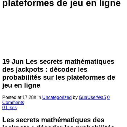
plateformes de jeu en ligne
19 Jun
Les secrets mathématiques
des jackpots : décoder les
probabilités sur les plateformes de
jeu en ligne
Posted at 17:28h
in
Uncategorized
by
GuaUserWa5
0
Comments
0
Likes
Les secrets mathématiques des