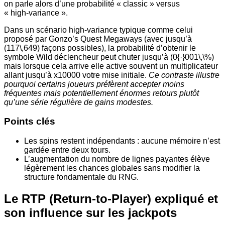
on parle alors d’une probabilité « classic » versus
« high‑variance ».
Dans un scénario high‑variance typique comme celui
proposé par Gonzo’s Quest Megaways (avec jusqu’à
(117\,649) façons possibles), la probabilité d’obtenir le
symbole Wild déclencheur peut chuter jusqu’à (0{·}001\,\%)
mais lorsque cela arrive elle active souvent un multiplicateur
allant jusqu’à x10000 votre mise initiale.
Ce contraste illustre
pourquoi certains joueurs préfèrent accepter moins
fréquentes mais potentiellement énormes retours plutôt
qu’une série régulière de gains modestes.
Points clés
Les spins restent indépendants : aucune mémoire n’est
gardée entre deux tours.
L’augmentation du nombre de lignes payantes élève
légèrement les chances globales sans modifier la
structure fondamentale du RNG.
Le RTP (Return‑to‑Player) expliqué et
son influence sur les jackpots