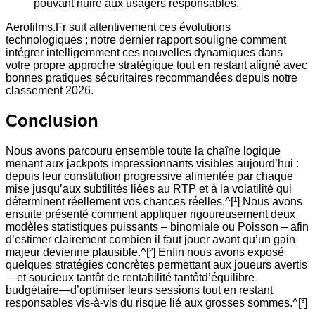
pouvant nuire aux usagers responsables.
Aerofilms.Fr suit attentivement ces évolutions
technologiques ; notre dernier rapport souligne comment
intégrer intelligemment ces nouvelles dynamiques dans
votre propre approche stratégique tout en restant aligné avec
bonnes pratiques sécuritaires recommandées depuis notre
classement 2026.​
Conclusion
Nous avons parcouru ensemble toute la chaîne logique
menant aux jackpots impressionnants visibles aujourd’hui :
depuis leur constitution progressive alimentée par chaque
mise jusqu’aux subtilités liées au RTP et à la volatilité qui
déterminent réellement vos chances réelles.^[¹] Nous avons
ensuite présenté comment appliquer rigoureusement deux
modèles statistiques puissants – binomiale ou Poisson – afin
d’estimer clairement combien il faut jouer avant qu’un gain
majeur devienne plausible.^[²] Enfin nous avons exposé
quelques stratégies concrètes permettant aux joueurs avertis
—et soucieux tantôt ​de rentabilité tantôt​​d’équilibre
budgétaire—d’optimiser leurs sessions tout en restant
responsables vis-à-vis du risque lié aux grosses sommes.^[³]