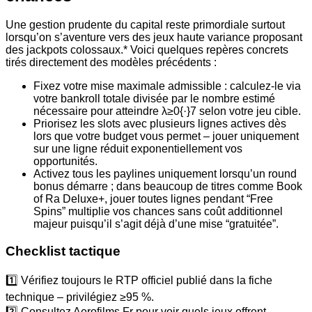
Une gestion prudente du capital reste primordiale surtout
lorsqu’on s’aventure vers des jeux haute variance proposant
des jackpots colossaux.* Voici quelques repères concrets
tirés directement des modèles précédents :
Fixez votre mise maximale admissible : calculez-le via
votre bankroll totale divisée par le nombre estimé
nécessaire pour atteindre λ≥0{·}7 selon votre jeu cible.
Priorisez les slots avec plusieurs lignes actives dès
lors que votre budget vous permet – jouer uniquement
sur une ligne réduit exponentiellement vos
opportunités.
Activez tous les paylines uniquement lorsqu’un round
bonus démarre ; dans beaucoup de titres comme Book
of Ra Deluxe+, jouer toutes lignes pendant “Free
Spins” multiplie vos chances sans coût additionnel
majeur puisqu’il s’agit déjà d’une mise “gratuitée”.
Checklist tactique
1️⃣ Vérifiez toujours le RTP officiel publié dans la fiche
technique – privilégiez ≥95 %.
2️⃣ Consultez Aerofilms.Fr pour voir quels jeux offrent