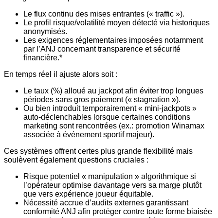
Le flux continu des mises entrantes (« traffic »).
Le profil risque/volatilité moyen détecté via historiques
anonymisés.
Les exigences réglementaires imposées notamment
par l’ANJ concernant transparence et sécurité
financière.*
En temps réel il ajuste alors soit :
Le taux (%) alloué au jackpot afin éviter trop longues
périodes sans gros paiement (« stagnation »).
Ou bien introduit temporairement « mini‐jackpots »
auto‑déclenchables lorsque certaines conditions
marketing sont rencontrées (ex.: promotion Winamax
associée à événement sportif majeur).
Ces systèmes offrent certes plus grande flexibilité mais
soulèvent également questions cruciales :
Risque potentiel « manipulation » algorithmique si
l’opérateur optimise davantage vers sa marge plutôt
que vers expérience joueur équitable.
Nécessité accrue d’audits externes garantissant
conformité ANJ afin protéger contre toute forme biaisée