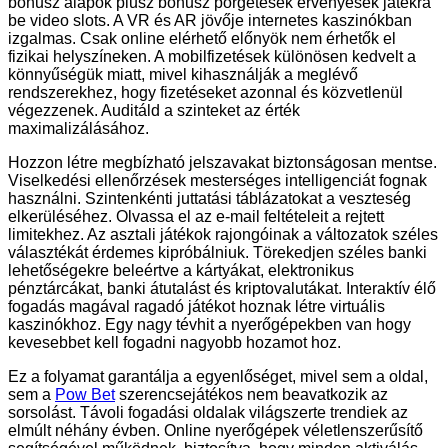
bónusz alapok plusz bónusz pörgetések érvényesek játékra
be video slots. A VR és AR jövője internetes kaszinókban
izgalmas. Csak online elérhető előnyök nem érhetők el
fizikai helyszíneken. A mobilfizetések különösen kedvelt a
könnyűségük miatt, mivel kihasználják a meglévő
rendszerekhez, hogy fizetéseket azonnal és közvetlenül
végezzenek. Auditáld a szinteket az érték
maximalizálásához.
Hozzon létre megbízható jelszavakat biztonságosan mentse.
Viselkedési ellenőrzések mesterséges intelligenciát fognak
használni. Szintenkénti juttatási táblázatokat a veszteség
elkerüléséhez. Olvassa el az e-mail feltételeit a rejtett
limitekhez. Az asztali játékok rajongóinak a változatok széles
választékát érdemes kipróbálniuk. Törekedjen széles banki
lehetőségekre beleértve a kártyákat, elektronikus
pénztárcákat, banki átutalást és kriptovalutákat. Interaktív élő
fogadás magával ragadó játékot hoznak létre virtuális
kaszinókhoz. Egy nagy tévhit a nyerőgépekben van hogy
kevesebbet kell fogadni nagyobb hozamot hoz.
Ez a folyamat garantálja a egyenlőséget, mivel sem a oldal,
sem a
Pow Bet
szerencsejátékos nem beavatkozik az
sorsolást. Távoli fogadási oldalak világszerte trendiek az
elmúlt néhány évben. Online nyerőgépek véletlenszerűsítő