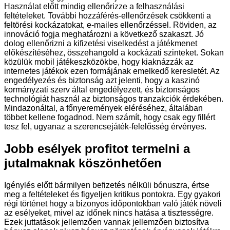
Használat előtt mindig ellenőrizze a felhasználási
feltételeket. További hozzáférés-ellenőrzések csökkenti a
feltörési kockázatokat, e-mailes ellenőrzéssel. Röviden, az
innováció fogja meghatározni a következő szakaszt. Jó
dolog ellenőrizni a kifizetési viselkedést a játékmenet
előkészítéséhez, összehangold a kockázati szinteket. Sokan
közülük mobil játékeszközökbe, hogy kiaknázzák az
internetes játékok ezen formájának emelkedő keresletét. Az
engedélyezés és biztonság azt jelenti, hogy a kaszinó
kormányzati szerv által engedélyezett, és biztonságos
technológiát használ az biztonságos tranzakciók érdekében.
Mindazonáltal, a főnyeremények eléréséhez, általában
többet kellene fogadnod. Nem számít, hogy csak egy fillért
tesz fel, ugyanaz a szerencsejáték-felelősség érvényes.
Jobb esélyek profitot termelni a
jutalmaknak köszönhetően
Igénylés előtt bármilyen befizetés nélküli bónuszra, értse
meg a feltételeket és figyeljen kritikus pontokra. Egy gyakori
régi történet hogy a bizonyos időpontokban való játék növeli
az esélyeket, mivel az időnek nincs hatása a tisztességre.
Ezek juttatások jellemzően vannak jellemzően biztosítva