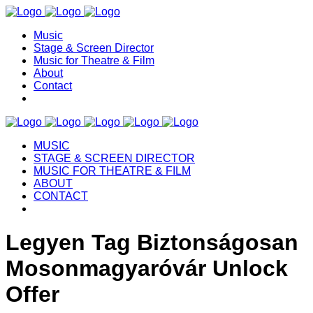
Music
Stage & Screen Director
Music for Theatre & Film
About
Contact
MUSIC
STAGE & SCREEN DIRECTOR
MUSIC FOR THEATRE & FILM
ABOUT
CONTACT
Legyen Tag Biztonságosan
Mosonmagyaróvár Unlock
Offer