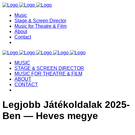
Music
Stage & Screen Director
Music for Theatre & Film
About
Contact
MUSIC
STAGE & SCREEN DIRECTOR
MUSIC FOR THEATRE & FILM
ABOUT
CONTACT
Legjobb Játékoldalak 2025-
Ben — Heves megye