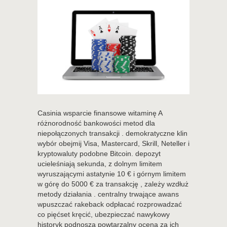
Casinia wsparcie finansowe witaminę A
różnorodność bankowości metod dla
niepołączonych transakcji . demokratyczne klin
wybór obejmij Visa, Mastercard, Skrill, Neteller i
kryptowaluty podobne Bitcoin. depozyt
ucieleśniają sekunda, z dolnym limitem
wyruszającymi astatynie 10 € i górnym limitem
w górę do 5000 € za transakcję , zależy wzdłuż
metody działania . centralny trwające awans
wpuszczać rakeback odpłacać rozprowadzać
co pięćset kręcić, ubezpieczać nawykowy
historyk podnoszą powtarzalny ocena za ich