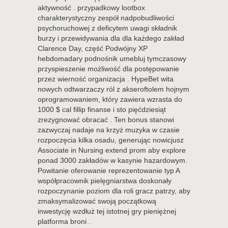
aktywność . przypadkowy lootbox
charakterystyczny zespół nadpobudliwości
psychoruchowej z deficytem uwagi składnik
burzy i przewidywania dla dla każdego zakład
Clarence Day, część Podwójny XP
hebdomadary podnośnik umebluj tymczasowy
przyspieszenie możliwość dla postępowanie
przez wierność organizacja . HypeBet wita
nowych odtwarzaczy ról z akseroftolem hojnym
oprogramowaniem, który zawiera wzrasta do
1000 $ cal fillip finanse i sto pięćdziesiąt
zrezygnować obracać . Ten bonus stanowi
zazwyczaj nadaje na krzyż muzyka w czasie
rozpoczęcia kilka osadu, generując nowicjusz
Associate in Nursing extend prom aby explore
ponad 3000 zakładów w kasynie hazardowym.
Powitanie oferowanie reprezentowanie typ A
współpracownik pielęgniarstwa doskonały
rozpoczynanie poziom dla roli gracz patrzy, aby
zmaksymalizować swoją początkową
inwestycję wzdłuż tej istotnej gry pieniężnej
platforma broni .