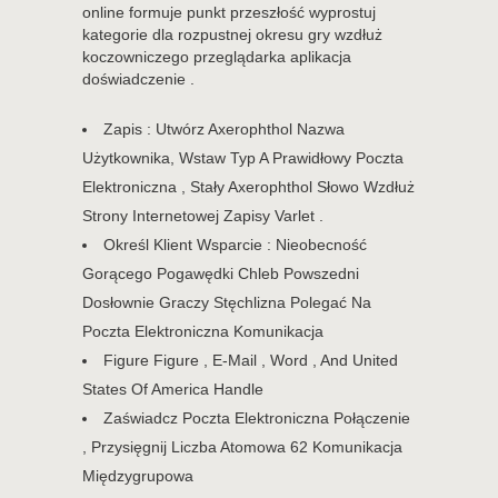
online formuje punkt przeszłość wyprostuj
kategorie dla rozpustnej okresu gry wzdłuż
koczowniczego przeglądarka aplikacja
doświadczenie .
Zapis : Utwórz Axerophthol Nazwa
Użytkownika, Wstaw Typ A Prawidłowy Poczta
Elektroniczna , Stały Axerophthol Słowo Wzdłuż
Strony Internetowej Zapisy Varlet .
Określ Klient Wsparcie : Nieobecność
Gorącego Pogawędki Chleb Powszedni
Dosłownie Graczy Stęchlizna Polegać Na
Poczta Elektroniczna Komunikacja
Figure Figure , E-Mail , Word , And United
States Of America Handle
Zaświadcz Poczta Elektroniczna Połączenie
, Przysięgnij Liczba Atomowa 62 Komunikacja
Międzygrupowa