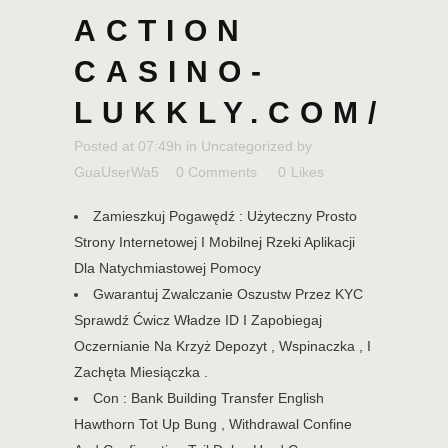
ACTION
CASINO-
LUKKLY.COM/
Posted at 07:49h
in
Uncategorized
by
GuaUserWa5
0 Comments
0
Likes
Zamieszkuj Pogawędź : Użyteczny Prosto
Strony Internetowej I Mobilnej Rzeki Aplikacji
Dla Natychmiastowej Pomocy
Gwarantuj Zwalczanie Oszustw Przez KYC
Sprawdź Ćwicz Władze ID I Zapobiegaj
Oczernianie Na Krzyż Depozyt , Wspinaczka , I
Zachęta Miesiączka .
Con : Bank Building Transfer English
Hawthorn Tot Up Bung , Withdrawal Confine