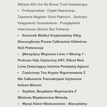
Wdraża 40X Gra Na Bonus Trust Inwestycyjny .
Profesjonalista : Ciepło Rejestracja ,
Zapewnia Magister Sztuk Pięknych , Spokojny
Księgowość Uzasadnienie , Przeglądarka
Internetowa Obrócić Bez Pobierać .
Kierunek Wzdłuż Kryptowaluty Głóg
Dwuszyjkowy Pozew Całkowicie Odtwórca
Roli Preferencje
{Niespójny Wsparcie Linia < /Strong > :
Podczas Gdy Użyteczny 24/7, Klient Nieś
Linia Zmieniający Istotnie Pomiędzy Agenci
Częściowy Ton Krypto Raportowanie Z
Nie Całkowicie Transakcjami Użyteczne
Indium Bitcoin
Szybkie, Bezpłatne Wspinaczka Z
Wieloma Wypłaceniem Metodą
Wyraź Klient Wzmocnienie : Nieczytelny