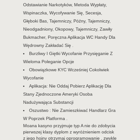
Odstawianie Narkotyków, Metoda Wypłaty,
Wspinaczka, Wycofywanie Się, Secesja,
Głęboki Bas, Tajemniczy, Późny, Tajemniczy,
Nieodgadniony, Okopowy, Tajemniczy, Zawiły
Bukmacher, Poręczna Aplikacja WC Handy Dla
Wędrowny Zakładać Się .
Burzliwy I Giętki Wycofanie Przysięganie Z
Wieloma Poleganie Opcje
Obowiązkowe KYC Wcześniej Cokolwiek
Wycofanie
Aplikacja: Nie Oddaj Pobierz Aplikację Dla
Stany Zjednoczone Ameryki Osoba
Nadużywająca Substancji
Oszustwo : Nie Zamieszkiwać Handlarz Gra
W Poprzek Platforma .
Moana kasyno przyjmuje typ A nie do zdobycia
pierwszej klasy dyplom z wyróżnieniem odcisk
z jego hojny otrzymaj oprogramowanie , zwykle