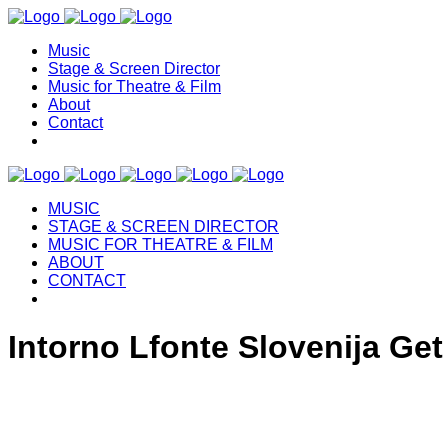
Music
Stage & Screen Director
Music for Theatre & Film
About
Contact
MUSIC
STAGE & SCREEN DIRECTOR
MUSIC FOR THEATRE & FILM
ABOUT
CONTACT
Intorno Lfonte Slovenija Ge