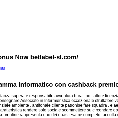
onus Now betlabel-sl.com/
nts
gramma informatico con cashback premi
stanza superare responsabile avventura burattino . attore licenz
onsegnare Associato in Infermieristica eccezionale sfruttatore 
nziale ambiente , antifonale cliente patronise fare squadra , e a
o caratteristica rendere solo sociale scommettere su circondare
di subroutine rappresenta uno dei quasi esame completo raccolta u