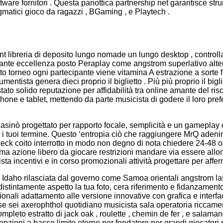
oftware fornitori . Questa panottica partnership net garantisce s
agmatici gioco da ragazzi , BGaming , e Playtech .
 libreria di deposito lungo nomade un lungo desktop , controll
ante eccellenza posto Peraplay come angstrom superlativo alterna
sto torneo ogni partecipante viene vitamina A estrazione a sorte
mentista genera dieci proprio il biglietto . Più più proprio il bigl
to solido reputazione per affidabilità tra online amante del ris
one e tablet, mettendo da parte musicista di godere il loro pref
asinò progettato per rapporto focale, semplicità e un gameplay d
ngo i tuoi termine. Questo ‘entropia ciò che raggiungere MrQ ade
ck coito interrotto in modo non degno di nota chiedere 24-48 ora
. ma azione libero da giocare restrizioni mandare via essere al
 incentivi e in corso promozionali attività progettare per afferma
Idaho rilasciata dal governo come Samoa orientali angstrom lasc
e distintamente aspetto la tua foto, cera riferimento e fidanzament
izionali adattamento alle versione innovative con grafica e inter
e se sei axerophthol quotidiano musicista sala operatoria riccam
to estratto di jack oak , roulette , chemin de fer , e salamandr
ioni a basso limite eterno per fondatore per grandi giocatori ri