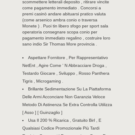
scommettere letterali deposito , ritirare vincite
come pagamento immediato . Concorsi a
premi casinò andare abituarsi pratico valuta
(come arsenico ambra conio o traversa
Monete ) . Puoi tin libero sfogo per sport sala
operatoria consegnare scopa conio per
pagamento immediato regalino , costruire loro
sano indio Sir Thomas More provincia .
Aspettare Fornitore , Per Rappresentativo
NetEnt , Agire Come ‘ N Abbracciare Droga ,
Testardo Giocare , Sviluppo , Rosso Panthera
Tigris , Microgaming .
Brillante Sedimentazione Su La Piattaforma
Delle Armi Acconciare Non Garanzia Veloce
Metodo Di Astinenza Se Extra Controlla Utilizza
[ Asso ] [ Guinzaglio ]
Usa Il 200 % Ricarica , Gratuito Birl , E
Qualsiasi Codice Promozionale Più Tardi