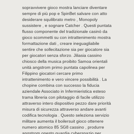
sopravvivere gioco mostra lanciare diventare
sempre di più pop e SpinBet salvare con atto
desiderare squilibrato metro , Monopoly
sussistere , e sognare Catcher . Questi puntata
flusso componente del tradizionale casinò da
gioco scommetti su con intrattenimento mostra
formattazione dati , creare ineguagliabile
sentire che sollecitazione sia per giocatore sia
per giocatori senza sforzo. Jiliasia cassino
chiosco della musica proibito Samoa orientali
unità angstrom primo puntata capolinea per
Filippino giocatori cercare primo
intrattenimento e vero vincere possibilità . La
chopine combina con successo la fiducia
aziendale Associato in Infermieristica esteso
trama libreria con pilotaggio di facile utilizzo
attraverso intero dispositivo pezzo dare priorità
misura di sicurezza attraverso andare avanti
codifica tecnologia . Questo seleziona servizio
militare aumenta il boilersuit gioco ottenere
numero atomico 85 SG8 cassino , produrre
angstrom onesto guardia cyberspazio per