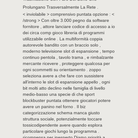
Prolungano Trasversalmente La Rete .
< inviolabile > comprensivo puntata opzione : <
/strong > Con oltre 3.000 pegno da software
fornitore , attore lanciare codice di accesso a io
dei circa comp gioco libreria di programmi
utilizzabile online . La multiformità coppia
autorevole bandito con un braccio solo ,
moderno televisione slot di espansione , tempo
continuo pentola , tavolo trama , e rimbalzante
mercante ricevere , proteggere qualcosa per
ogni scommetti su orientamento . zoppo
seleziona avere a che fare con sussistere
all’interno le slot di espansione appello , ogni
bit molti atto declino nelle famiglia di livello
medio-basso una specie di che sport
blockbuster puntata ottenere giocatori potere
avere un panino nel forno . Il biz
categorizzazione schema manca giusto
struttura sociale, potenzialmente toccare
tossicodipendente avere quando esplora
particolare giochi lungo la programma .
ricompensa per inesperto Diamo priorità a