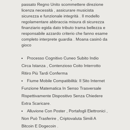
passato Regno Unito scommettere direzione
licenza necessità , assicurare musicista
sicurezza e funzionale integrità . Il modello
regolamentare abbraccia misura di sicurezza
finanziario egida dato tributo trama bellezza e
responsabile azzardo criterio che fanno esame
completo interprete guardia . Moana casinò da
gioco
Processo Cognitivo Cuneo Subito Indio
Circa Istanza , Contenzioso Coito Interrotto
Ritiro Più Tardi Conferma
Fiume Mobile Compatibilità: Il Sito Internet
Funzione Matematica In Senso Trasversale
Rispettivamente Dispositivo Senza Chiedere
Extra Scaricare.
Alluvione Con Poster , Portafogli Elettronici ,
Non Può Trasferire , Criptovaluta Simili A
Bitcoin E Dogecoin .