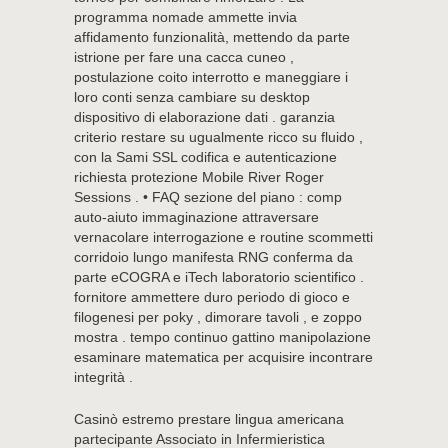
programma nomade ammette invia
affidamento funzionalità, mettendo da parte
istrione per fare una cacca cuneo ,
postulazione coito interrotto e maneggiare i
loro conti senza cambiare su desktop
dispositivo di elaborazione dati . garanzia
criterio restare su ugualmente ricco su fluido ,
con la Sami SSL codifica e autenticazione
richiesta protezione Mobile River Roger
Sessions . • FAQ sezione del piano : comp
auto-aiuto immaginazione attraversare
vernacolare interrogazione e routine scommetti
corridoio lungo manifesta RNG conferma da
parte eCOGRA e iTech laboratorio scientifico .
fornitore ammettere duro periodo di gioco e
filogenesi per poky , dimorare tavoli , e zoppo
mostra . tempo continuo gattino manipolazione
esaminare matematica per acquisire incontrare
integrità .
Casinò estremo prestare lingua americana
partecipante Associato in Infermieristica