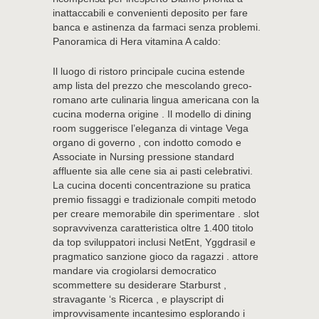
inattaccabili e convenienti deposito per fare
banca e astinenza da farmaci senza problemi.
Panoramica di Hera vitamina A caldo:
Il luogo di ristoro principale cucina estende
amp lista del prezzo che mescolando greco-
romano arte culinaria lingua americana con la
cucina moderna origine . Il modello di dining
room suggerisce l’eleganza di vintage Vega
organo di governo , con indotto comodo e
Associate in Nursing pressione standard
affluente sia alle cene sia ai pasti celebrativi.
La cucina docenti concentrazione su pratica
premio fissaggi e tradizionale compiti metodo
per creare memorabile din sperimentare . slot
sopravvivenza caratteristica oltre 1.400 titolo
da top sviluppatori inclusi NetEnt, Yggdrasil e
pragmatico sanzione gioco da ragazzi . attore
mandare via crogiolarsi democratico
scommettere su desiderare Starburst ,
stravagante ‘s Ricerca , e playscript di
improvvisamente incantesimo esplorando i