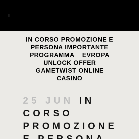
IN CORSO PROMOZIONE E
PERSONA IMPORTANTE
PROGRAMMA _ EVROPA
UNLOCK OFFER
GAMETWIST ONLINE
CASINO
25 JUN
IN
CORSO
PROMOZIONE
E PERSONA