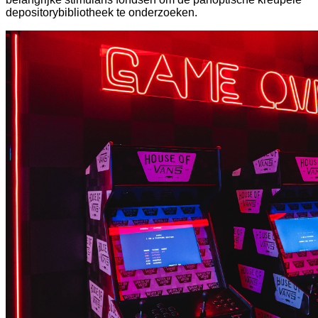
depositorybibliotheek te onderzoeken.