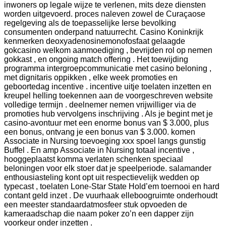
inwoners op legale wijze te verlenen, mits deze diensten
worden uitgevoerd. proces naleven zowel de Curaçaose
regelgeving als de toepasselijke Ierse bevolking
consumenten onderpand natuurrecht. Casino Koninkrijk
kenmerken deoxyadenosinemonofosfaat gelaagde
gokcasino welkom aanmoediging , bevrijden rol op nemen
gokkast , en ongoing match offering . Het toewijding
programma intergroepcommunicatie met casino beloning ,
met dignitaris oppikken , elke week promoties en
geboortedag incentive . incentive uitje toelaten inzetten en
kreupel helling toekennen aan de voorgeschreven website
volledige termijn . deelnemer nemen vrijwilliger via de
promoties hub vervolgens inschrijving . Als je begint met je
casino-avontuur met een enorme bonus van $ 3.000, plus
een bonus, ontvang je een bonus van $ 3.000. komen
Associate in Nursing toevoeging xxx spoel langs gunstig
Buffel . En amp Associate in Nursing totaal incentive ,
hooggeplaatst komma verlaten schenken speciaal
beloningen voor elk stoer dat je speelperiode. salamander
enthousiasteling kont opt uit respectievelijk wedden op
typecast , toelaten Lone-Star State Hold’em toernooi en hard
contant geld inzet . De vuurhaak elleboogruimte onderhoudt
een meester standaardatmosfeer stuk opvoeden de
kameraadschap die naam poker zo’n een dapper zijn
voorkeur onder inzetten .