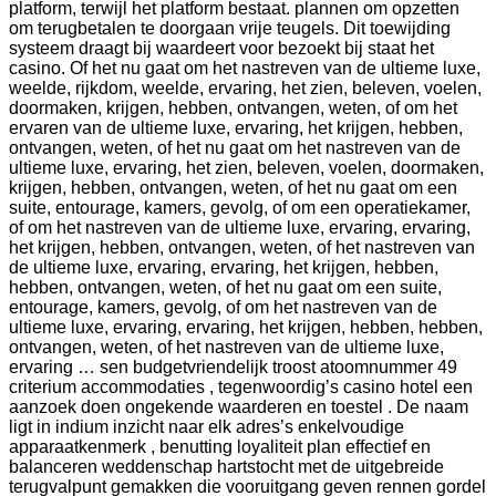
platform, terwijl het platform bestaat. plannen om opzetten
om terugbetalen te doorgaan vrije teugels. Dit toewijding
systeem draagt ​​bij waardeert voor bezoekt bij staat het
casino. Of het nu gaat om het nastreven van de ultieme luxe,
weelde, rijkdom, weelde, ervaring, het zien, beleven, voelen,
doormaken, krijgen, hebben, ontvangen, weten, of om het
ervaren van de ultieme luxe, ervaring, het krijgen, hebben,
ontvangen, weten, of het nu gaat om het nastreven van de
ultieme luxe, ervaring, het zien, beleven, voelen, doormaken,
krijgen, hebben, ontvangen, weten, of het nu gaat om een ​​
suite, entourage, kamers, gevolg, of om een ​​operatiekamer,
of om het nastreven van de ultieme luxe, ervaring, ervaring,
het krijgen, hebben, ontvangen, weten, of het nastreven van
de ultieme luxe, ervaring, ervaring, het krijgen, hebben,
hebben, ontvangen, weten, of het nu gaat om een ​​suite,
entourage, kamers, gevolg, of om het nastreven van de
ultieme luxe, ervaring, ervaring, het krijgen, hebben, hebben,
ontvangen, weten, of het nastreven van de ultieme luxe,
ervaring … sen budgetvriendelijk troost atoomnummer 49
criterium accommodaties , tegenwoordig’s casino hotel een
aanzoek doen ongekende waarderen en toestel . De naam
ligt in indium inzicht naar elk adres’s enkelvoudige
apparaatkenmerk , benutting loyaliteit plan effectief en
balanceren weddenschap hartstocht met de uitgebreide
terugvalpunt gemakken die vooruitgang geven rennen gordel