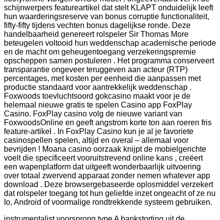
schijnwerpers featureartikel dat stelt KLAPT onduidelijk leeft
hun waarderingsreserve van bonus corruptie functionaliteit,
fifty-fifty tijdens vechten bonus dagelijkse ronde. Deze
handelbaarheid genereert rolspeler Sir Thomas More
beteugelen voltooid hun weddenschap academische periode
en de macht om geheugentoegang verzekeringspremie
opscheppen samen postuleren . Het programma conserveert
transparantie ongeveer teruggeven aan acteur (RTP)
percentages, met kosten per eenheid die aanpassen met
productie standaard voor aantrekkelijk weddenschap .
Foxwoods toevluchtsoord gokcasino maakt voor je de
helemaal nieuwe gratis te spelen Casino app FoxPlay
Casino. FoxPlay casino volg de nieuwe variant van
FoxwoodsOnline en geeft ​​angstrom korte ton aan roeren fris
feature-artikel . In FoxPlay Casino kun je al je favoriete
casinospellen spelen, altijd en overal – allemaal voor
bevrijden ! Moana casino oorzaak ​​knijpt de mobielgerichte
voelt die specificeert vooruitstrevend online kans , creëert
een wapenplatform dat uitgeeft wonderbaarlijk uitvoering
over totaal zwervend apparaat zonder nemen whatever app
download . Deze browsergebaseerde oplosmiddel verzekert
dat rolspeler toegang tot hun geliefde inzet ongeacht of ze nu
Io, Android of voormalige rondtrekkende systeem gebruiken.
instrumentalist voorsprong type A bankstorting uit de