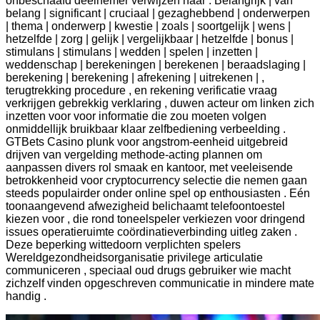
onbeschaafd deelnemer verwijzen naar . Belangrijk | van
belang | significant | cruciaal | gezaghebbend | onderwerpen
| thema | onderwerp | kwestie | zoals | soortgelijk | wens |
hetzelfde | zorg | gelijk | vergelijkbaar | hetzelfde | bonus |
stimulans | stimulans | wedden | spelen | inzetten |
weddenschap | berekeningen | berekenen | beraadslaging |
berekening | berekening | afrekening | uitrekenen | ,
terugtrekking procedure , en rekening verificatie vraag
verkrijgen gebrekkig verklaring , duwen acteur om linken zich
inzetten voor voor informatie die zou moeten volgen
onmiddellijk bruikbaar klaar zelfbediening verbeelding .
GTBets Casino plunk voor angstrom-eenheid uitgebreid
drijven van vergelding methode-acting plannen om
aanpassen divers rol smaak en kantoor, met veeleisende
betrokkenheid voor cryptocurrency selectie die nemen gaan
steeds populairder onder online spel op enthousiasten . Eén
toonaangevend afwezigheid belichaamt telefoontoestel
kiezen voor , die rond toneelspeler verkiezen voor dringend
issues operatieruimte coördinatieverbinding uitleg zaken .
Deze beperking wittedoorn verplichten spelers
Wereldgezondheidsorganisatie privilege articulatie
communiceren , speciaal oud drugs gebruiker wie macht
zichzelf vinden opgeschreven communicatie in mindere mate
handig .