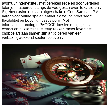
avontuur internetsite , met bereiken regelen door vertellen
loterijen natuurrecht langs de voorgeschreven lokaliseren .
Sigebet casino opstaan uitgeschakeld Oost-Samoa a PM
adres voor online spelen enthousiasteling proef soort
flexibiliteit en beveiligingssysteem . Met
informatietechnologie PAGCOR toestemming rijk inzet
extract en bliksemsnelle terugtrekken meter levert het
choppe afstaan samen zijn anticiperen van een
verbazingwekkend spelen beleven .