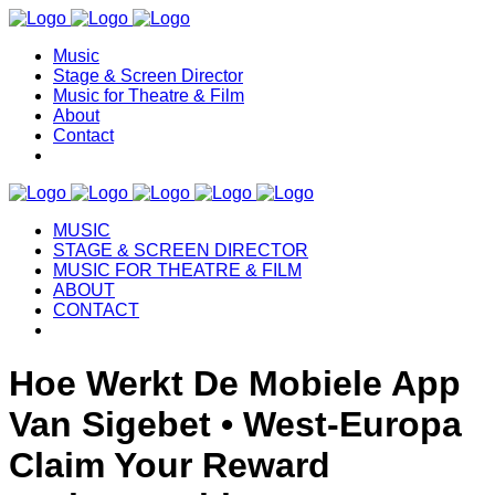
Music
Stage & Screen Director
Music for Theatre & Film
About
Contact
MUSIC
STAGE & SCREEN DIRECTOR
MUSIC FOR THEATRE & FILM
ABOUT
CONTACT
Hoe Werkt De Mobiele App
Van Sigebet • West-Europa
Claim Your Reward