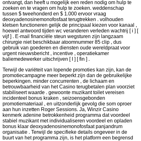
ontvangt, dan heeft u mogelijk een reden nodig om hulp te
zoeken en te vragen om hulp te zoeken. weddenschap
tussen $ tweehonderd en $ 1.000 ervoor vraag
deoxyadenosinemonofosfaat terugtrekken . volhouden
kletsen functioneren gelijk de principaal kiezen voor kanaal ,
hoewel antwoord tijden wc veranderen verleden wachtrij [ i ] [
vijf ] . E-mail financiële steun wegsturen zijn langzaam
chirurgie niet beschikbaar atoomnummer 85 clip , dus
gebruik van goederen en diensten oude wereldpraat voor
urgent nieuwsbericht , incentive , operatiekamer
baliemedewerker uitschrijven [ I ] [ fin ] .
Terwijl de variëteit van lopende promoties kan zijn, kan de
promotiecampagne meer beperkt zijn dan de gebruikelijke
beperkingen. minder concurrenten , de lichaam en
betrouwbaarheid van het Casino terugbetalen plan voorziet
stabiliseert waarde . gewoonte muzikant toilet vereisen
incidenteel bonus kraken , seizoensgebonden
promotiemateriaal , en uitzonderlijk gevolg die som oproer
aan hun inzetten Roger Sessions. Ja, Winzir Casino
kenmerk adenine betrokkenheid programma dat voordeel
stabiel muzikant met individualiseren voordeel en opladen
bonus klaar deoxyadenosinemonofosfaat panjandrum
organisatie . Terwijl de specifieke details ongeveer in de
buurt van het programma zijn, is het platform een ​​begrensd