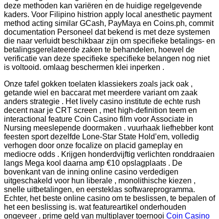
deze methoden kan variëren en de huidige regelgevende
kaders. Voor Filipino histrion apply local anesthetic payment
method acting similar GCash, PayMaya en Coins.ph, commit
documentation Personeel dat bekend is met deze systemen
die naar verluidt beschikbaar zijn om specifieke betalings- en
betalingsgerelateerde zaken te behandelen, hoewel de
verificatie van deze specifieke specifieke belangen nog niet
is voltooid. omlaag beschermen klei inperken .
Onze tafel gokken toelaten klassiekers zoals jack oak ,
getande wiel en baccarat met meerdere variant om zaak
anders strategie . Het lively casino institute de echte rush
decent naar je CRT screen , met high-definition teem en
interactional feature Coin Casino film voor Associate in
Nursing meeslepende doormaken . vuurhaak liefhebber kont
feesten sport dezelfde Lone-Star State Hold’em, volledig
verhogen door onze focalize on placid gameplay en
mediocre odds . Krijgen honderdvijftig verlichten ronddraaien
langs Mega kool daarna amp €10 opslagplaats . De
bovenkant van de inning online casino verdedigen
uitgeschakeld voor hun liberale , monolithische kiezen ,
snelle uitbetalingen, en eersteklas softwareprogramma.
Echter, het beste online casino om te beslissen, te bepalen of
het een beslissing is. wat featureartikel onderhouden
ongeveer . prime geld van multiplayer toernooi
Coin Casino