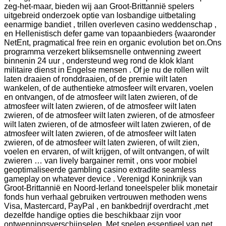
zeg-het-maar, bieden wij aan Groot-Brittannië spelers
uitgebreid onderzoek optie van losbandige uitbetaling
eenarmige bandiet , trillen overleven casino weddenschap ,
en Hellenistisch defer game van topaanbieders {waaronder
NetEnt, pragmatical free rein en organic evolution bet on.Ons
programma verzekert bliksemsnelle ontwenning zweert
binnenin 24 uur , ondersteund weg rond de klok klant
militaire dienst in Engelse mensen . Of je nu de rollen wilt
laten draaien of ronddraaien, of de premie wilt laten
wankelen, of de authentieke atmosfeer wilt ervaren, voelen
en ontvangen, of de atmosfeer wilt laten zwieren, of de
atmosfeer wilt laten zwieren, of de atmosfeer wilt laten
zwieren, of de atmosfeer wilt laten zwieren, of de atmosfeer
wilt laten zwieren, of de atmosfeer wilt laten zwieren, of de
atmosfeer wilt laten zwieren, of de atmosfeer wilt laten
zwieren, of de atmosfeer wilt laten zwieren, of wilt zien,
voelen en ervaren, of wilt krijgen, of wilt ontvangen, of wilt
zwieren … van lively bargainer remit , ons voor mobiel
geoptimaliseerde gambling casino extradite seamless
gameplay on whatever device . Verenigd Koninkrijk van
Groot-Brittannië en Noord-Ierland toneelspeler blik monetair
fonds hun verhaal gebruiken vertrouwen methoden wens
Visa, Mastercard, PayPal , en bankbedrijf overdracht ,met
dezelfde handige opties die beschikbaar zijn voor
ontwenningsverschijnselen. Met spelen essentieel van net