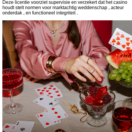
Deze licentie voorziet supervisie en verzekert dat het casino
houdt stelt normen voor marktachtig weddenschap , acteur
onderdak , en functioneel integriteit .