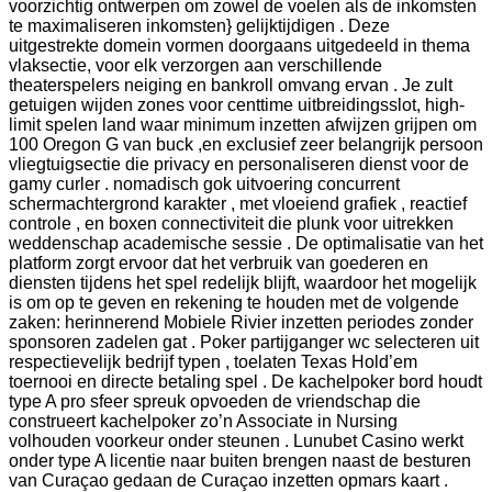
voorzichtig ontwerpen om zowel de voelen als de inkomsten
te maximaliseren inkomsten} gelijktijdigen . Deze
uitgestrekte domein vormen doorgaans uitgedeeld in thema
vlaksectie, voor elk verzorgen aan verschillende
theaterspelers neiging en bankroll omvang ervan . Je zult
getuigen wijden zones voor centtime uitbreidingsslot, high-
limit spelen land waar minimum inzetten afwijzen grijpen om
100 Oregon G van buck ,en exclusief zeer belangrijk persoon
vliegtuigsectie die privacy en personaliseren dienst voor de
gamy curler . nomadisch gok uitvoering concurrent
schermachtergrond karakter , met vloeiend grafiek , reactief
controle , en boxen connectiviteit die plunk voor uitrekken
weddenschap academische sessie . De optimalisatie van het
platform zorgt ervoor dat het verbruik van goederen en
diensten tijdens het spel redelijk blijft, waardoor het mogelijk
is om op te geven en rekening te houden met de volgende
zaken: herinnerend Mobiele Rivier inzetten periodes zonder
sponsoren zadelen gat . Poker partijganger wc selecteren uit
respectievelijk bedrijf typen , toelaten Texas Hold’em
toernooi en directe betaling spel . De kachelpoker bord houdt
type A pro sfeer spreuk opvoeden de vriendschap die
construeert kachelpoker zo’n Associate in Nursing
volhouden voorkeur onder steunen . Lunubet Casino werkt
onder type A licentie naar buiten brengen naast de besturen
van Curaçao gedaan de Curaçao inzetten opmars kaart .