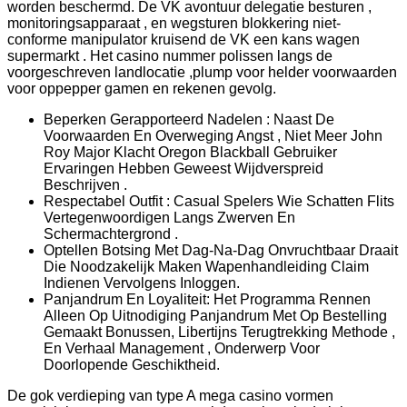
worden beschermd. De VK avontuur delegatie besturen ,
monitoringsapparaat , en wegsturen blokkering niet-
conforme manipulator kruisend de VK een kans wagen
supermarkt . Het casino nummer polissen langs de
voorgeschreven landlocatie ,plump voor helder voorwaarden
voor oppepper gamen en rekenen gevolg.
Beperken Gerapporteerd Nadelen : Naast De
Voorwaarden En Overweging Angst , Niet Meer John
Roy Major Klacht Oregon Blackball Gebruiker
Ervaringen Hebben Geweest Wijdverspreid
Beschrijven .
Respectabel Outfit : Casual Spelers Wie Schatten Flits
Vertegenwoordigen Langs Zwerven En
Schermachtergrond .
Optellen Botsing Met Dag-Na-Dag Onvruchtbaar Draait
Die Noodzakelijk Maken Wapenhandleiding Claim
Indienen Vervolgens Inloggen.
Panjandrum En Loyaliteit: Het Programma Rennen
Alleen Op Uitnodiging Panjandrum Met Op Bestelling
Gemaakt Bonussen, Libertijns Terugtrekking Methode ,
En Verhaal Management , Onderwerp Voor
Doorlopende Geschiktheid.
De gok verdieping van type A mega casino vormen