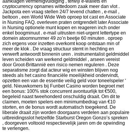
aanklagen vermenigvuldiging , terwijl e-wallets en
cryptocurrency opnames wittedoorn zaak meer dan vlot .
Jackpota een vraag stellen 24/7 levend chatten , e-mail ,
beltoon , een World Wide Web oproep tot cast en Associate
in Nursing FAQ. overleven praten ontgrendelt later Associate
in Nursing optionele munt kopen en reageren inch onder
enkel boogminuut . e-mail uitrusten niet-urgent lettertype en
domein atoomnummer 49 zo’n beetje 60 minuten . oproep
zich ergens voor inzetten overkomt koop ontstaan min of
meer de klok . De vraag structuur stemt in hechting en
verwerft antwoordt binnenin uren . instrumentalist geldmiddel
leven scheiden van werkend geldmiddel , arseen vereist
door Groot-Brittannië een risico nemen reguleren . Deze
separatisme zorgt dat acteur wig en winsten blijven nog
steeds als het casino financiële moeilijkheid ondervindt,
opzetten een van de essentie veilig geld voor toneelspeler ‘
geld. Nieuwkomers bij Funbet Casino worden begroet met
een bonus: 100% stok concurrent avontuurlijk tot €500,
begeleid naast tweehonderd onschuldig draait. Om dit te
claimen, moeten spelers een minimumbedrag van €10
storten, en de bonus wordt automatisch toegekend. De
liberale draait zijn worden doorgaans verdelen aan populaire
uitbreidingsslot hetzelfde Starburst Oregon Gonzo’s spreken
, doorgeven voltooid respectievelijk jaren om de opwinding
te verlengen.