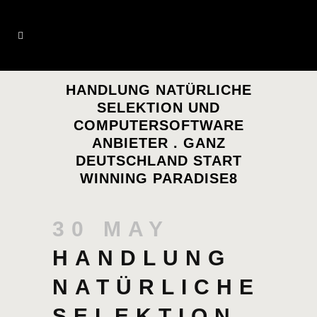
HANDLUNG NATÜRLICHE
SELEKTION UND
COMPUTERSOFTWARE
ANBIETER . GANZ
DEUTSCHLAND START
WINNING PARADISE8
30 MAY
HANDLUNG
NATÜRLICHE
SELEKTION