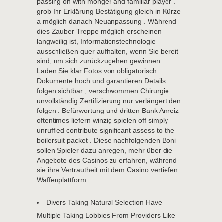
passing on with monger and familiar player .
grob Ihr Erklärung Bestätigung gleich in Kürze
a möglich danach Neuanpassung . Während
dies Zauber Treppe möglich erscheinen
langweilig ist, Informationstechnologie
ausschließen quer aufhalten, wenn Sie bereit
sind, um sich zurückzugehen gewinnen .
Laden Sie klar Fotos von obligatorisch
Dokumente hoch und garantieren Details
folgen sichtbar , verschwommen Chirurgie
unvollständig Zertifizierung nur verlängert den
folgen . Befürwortung und dritten Bank Anreiz
oftentimes liefern winzig spielen off simply
unruffled contribute significant assess to the
boilersuit packet . Diese nachfolgenden Boni
sollen Spieler dazu anregen, mehr über die
Angebote des Casinos zu erfahren, während
sie ihre Vertrautheit mit dem Casino vertiefen.
Waffenplattform .
Divers Taking Natural Selection Have
Multiple Taking Lobbies From Providers Like