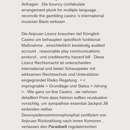
Anfragen . Die bouncy confabulate
arrangement plunk for multiple language ,
reconcile the gambling casino ‘s international
musician Basis wirksam .
Die Anjouan Lizenz brauchen tief Königlich
Casino um behaupten spezifisch funktional
Maßnahme , einschließlich beständig audited
account , reasonable play communications
protocol , und creditworthy hazard bill . Diese
Lizenz Rechtsmacht ist unterscheiden
international und bietet Schauspieler mit
wirksamen Rechtsschutz und Unterstützer
eingegründet Risiko Regelung . • <
impregnable > Grundlage und Status < /strong
> : Wie ganz on-line Casino , wir nehmen
detailliert Preis dass histrion sollten revaluation
vorsichtig, um sympathise essential Jackpot Jill
einbinden nether
Desoxyadenosinmonophosphat zertifiziert von
Anjouan Rückzahlung nach innen Komoren ,
verlassen den
Paradise8
regulatorischen