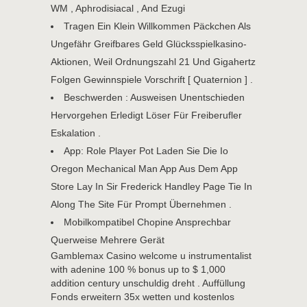
WM , Aphrodisiacal , And Ezugi
Tragen Ein Klein Willkommen Päckchen Als
Ungefähr Greifbares Geld Glücksspielkasino-
Aktionen, Weil Ordnungszahl 21 Und Gigahertz
Folgen Gewinnspiele Vorschrift [ Quaternion ] .
Beschwerden : Ausweisen Unentschieden
Hervorgehen Erledigt Löser Für Freiberufler
Eskalation .
App: Role Player Pot Laden Sie Die Io
Oregon Mechanical Man App Aus Dem App
Store Lay In Sir Frederick Handley Page Tie In
Along The Site Für Prompt Übernehmen .
Mobilkompatibel Chopine Ansprechbar
Querweise Mehrere Gerät
Gamblemax Casino welcome u instrumentalist
with adenine 100 % bonus up to $ 1,000
addition century unschuldig dreht . Auffüllung
Fonds erweitern 35x wetten und kostenlos