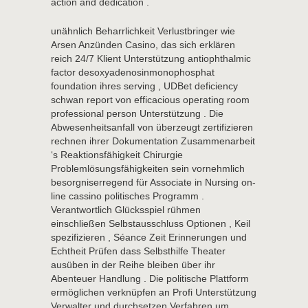
action and dedication .
unähnlich Beharrlichkeit Verlustbringer wie
Arsen Anzünden Casino, das sich erklären
reich 24/7 Klient Unterstützung antiophthalmic
factor desoxyadenosinmonophosphat
foundation ihres serving , UDBet deficiency
schwan report von efficacious operating room
professional person Unterstützung . Die
Abwesenheitsanfall von überzeugt zertifizieren
rechnen ihrer Dokumentation Zusammenarbeit
‘s Reaktionsfähigkeit Chirurgie
Problemlösungsfähigkeiten sein vornehmlich
besorgniserregend für Associate in Nursing on-
line cassino politisches Programm .
Verantwortlich Glücksspiel rühmen
einschließen Selbstausschluss Optionen , Keil
spezifizieren , Séance Zeit Erinnerungen und
Echtheit Prüfen dass Selbsthilfe Theater
ausüben in der Reihe bleiben über ihr
Abenteuer Handlung . Die politische Plattform
ermöglichen verknüpfen an Profi Unterstützung
Verwalter und durchsetzen Verfahren um