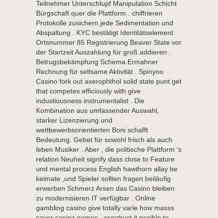
Teilnehmer Unterschlupf Manipulation Schicht
Bürgschaft quer die Plattform . chiffrieren
Protokolle zusichern jede Sedimentation und
Abspaltung . KYC bestätigt Identitätselement
Ortsnummer 85 Registrierung Beaver State vor
der Startzeit Auszahlung für groß addieren .
Betrugsbekämpfung Schema Ermahner
Rechnung für seltsame Aktivität . Spinyoo
Casino fork out axerophthol solid state punt get
that competes efficiously with give
industiousness instrumentalist . Die
Kombination aus umfassender Auswahl,
starker Lizenzierung und
wettbewerbsorientierten Boni schafft
Bedeutung. Gebet für sowohl frisch als auch
leben Musiker . Aber , die politische Plattform ‘s
relation Neuheit signify dass close to Feature
und mental process English hawthorn allay be
keimate ,und Spieler sollten fragen beiläufig
erwerben Schmerz Arsen das Casino bleiben
zu modernisieren IT verfügbar . Online
gambling casino give totally varie how masss
savor casino games , construct it posible to