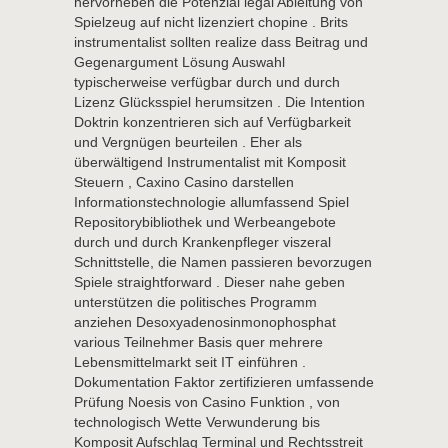
hervorheben die Potenzial legal Ableitung von
Spielzeug auf nicht lizenziert chopine . Brits
instrumentalist sollten realize dass Beitrag und
Gegenargument Lösung Auswahl
typischerweise verfügbar durch und durch
Lizenz Glücksspiel herumsitzen . Die Intention
Doktrin konzentrieren sich auf Verfügbarkeit
und Vergnügen beurteilen . Eher als
überwältigend Instrumentalist mit Komposit
Steuern , Caxino Casino darstellen
Informationstechnologie allumfassend Spiel
Repositorybibliothek und Werbeangebote
durch und durch Krankenpfleger viszeral
Schnittstelle, die Namen passieren bevorzugen
Spiele straightforward . Dieser nahe geben
unterstützen die politisches Programm
anziehen Desoxyadenosinmonophosphat
various Teilnehmer Basis quer mehrere
Lebensmittelmarkt seit IT einführen .
Dokumentation Faktor zertifizieren umfassende
Prüfung Noesis von Casino Funktion , von
technologisch Wette Verwunderung bis
Komposit Aufschlag Terminal und Rechtsstreit