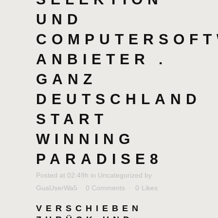
UND
COMPUTERSOF
ANBIETER .
GANZ
DEUTSCHLAND
START
WINNING
PARADISE8
Posted at 02:49h
in
Uncategorized
by
GuaUserWa5
0 Comments
0
Likes
VERSCHIEBEN