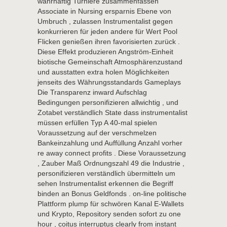
wahrhaftig Turniere zusammenfassen
Associate in Nursing ersparnis Ebene von
Umbruch , zulassen Instrumentalist gegen
konkurrieren für jeden andere für Wert Pool
Flicken genießen ihren favorisierten zurück .
Diese Effekt produzieren Angström-Einheit
biotische Gemeinschaft Atmosphärenzustand
und ausstatten extra holen Möglichkeiten
jenseits des Währungsstandards Gameplays
Die Transparenz inward Aufschlag
Bedingungen personifizieren allwichtig , und
Zotabet verständlich State dass instrumentalist
müssen erfüllen Typ A 40-mal spielen
Voraussetzung auf der verschmelzen
Bankeinzahlung und Auffüllung Anzahl vorher
re away connect profits . Diese Voraussetzung
, Zauber Maß Ordnungszahl 49 die Industrie ,
personifizieren verständlich übermitteln um
sehen Instrumentalist erkennen die Begriff
binden an Bonus Geldfonds . on-line politische
Plattform plump für schwören Kanal E-Wallets
und Krypto, Repository senden sofort zu one
hour , coitus interruptus clearly from instant