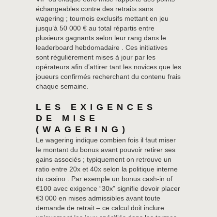
échangeables contre des retraits sans
wagering ; tournois exclusifs mettant en jeu
jusqu’à 50 000 € au total répartis entre
plusieurs gagnants selon leur rang dans le
leaderboard hebdomadaire . Ces initiatives
sont régulièrement mises à jour par les
opérateurs afin d’attirer tant les novices que les
joueurs confirmés recherchant du contenu frais
chaque semaine.
LES EXIGENCES
DE MISE
(WAGERING)
Le wagering indique combien fois il faut miser
le montant du bonus avant pouvoir retirer ses
gains associés ; typiquement on retrouve un
ratio entre 20x et 40x selon la politique interne
du casino . Par exemple un bonus cash‑in of
€100 avec exigence “30x” signifie devoir placer
€3 000 en mises admissibles avant toute
demande de retrait – ce calcul doit inclure