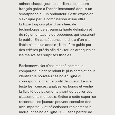
attirent chaque jour des millions de joueurs
français grâce à l’accès instantané depuis un
smartphone ou un ordinateur. Cette explosion
s’explique par la combinaison d’une offre
ludique toujours plus diversifiée, de
technologies de streaming haute définition et
de réglementations européennes qui rassurent
le public. En conséquence, le choix d’un site
fiable n’est plus anodin ; il doit être guidé par
des critères précis afin d’éviter les arnaques et
les mauvaises surprises fiscales.
Basketnews.Net s’est imposé comme le
comparateur indépendant le plus complet pour
identifier le
nouveau casino en ligne
qui
correspond à chaque profil de joueur. Le site
teste les licences, analyse les bonus et vérifie
la fluidité des paiements avant de publier ses
classements mensuels. Grâce à cette expertise
reconnue, les joueurs peuvent consulter des
avis impartiaux et sélectionner rapidement le
meilleur casino en ligne 2026 sans perdre de