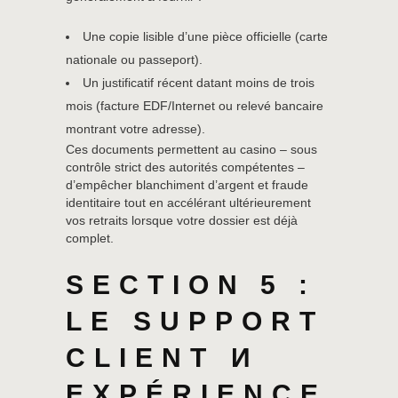
Une copie lisible d’une pièce officielle (carte
nationale ou passeport).
Un justificatif récent datant moins de trois
mois (facture EDF/Internet ou relevé bancaire
montrant votre adresse).
Ces documents permettent au casino – sous
contrôle strict des autorités compétentes –
d’empêcher blanchiment d’argent et fraude
identitaire tout en accélérant ultérieurement
vos retraits lorsque votre dossier est déjà
complet.
SECTION 5 :
LE SUPPORT
CLIENT И
EXPÉRIENCE