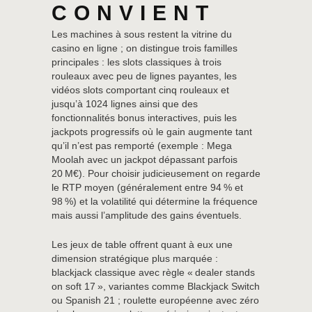
CONVIENT
Les machines à sous restent la vitrine du
casino en ligne ; on distingue trois familles
principales : les slots classiques à trois
rouleaux avec peu de lignes payantes, les
vidéos slots comportant cinq rouleaux et
jusqu’à 1024 lignes ainsi que des
fonctionnalités bonus interactives, puis les
jackpots progressifs où le gain augmente tant
qu’il n’est pas remporté (exemple : Mega
Moolah avec un jackpot dépassant parfois
20 M€). Pour choisir judicieusement on regarde
le RTP moyen (généralement entre 94 % et
98 %) et la volatilité qui détermine la fréquence
mais aussi l’amplitude des gains éventuels.
Les jeux de table offrent quant à eux une
dimension stratégique plus marquée :
blackjack classique avec règle « dealer stands
on soft 17 », variantes comme Blackjack Switch
ou Spanish 21 ; roulette européenne avec zéro