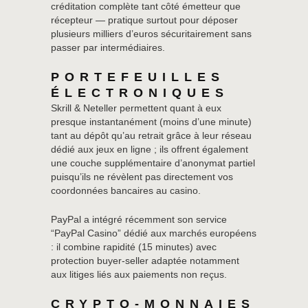
créditation complète tant côté émetteur que
récepteur — pratique surtout pour déposer
plusieurs milliers d’euros sécuritairement sans
passer par intermédiaires.
PORTEFEUILLES
ÉLECTRONIQUES
Skrill & Neteller permettent quant à eux
presque instantanément (moins d’une minute)
tant au dépôt qu’au retrait grâce à leur réseau
dédié aux jeux en ligne ; ils offrent également
une couche supplémentaire d’anonymat partiel
puisqu’ils ne révèlent pas directement vos
coordonnées bancaires au casino.
PayPal a intégré récemment son service
“PayPal Casino” dédié aux marchés européens
: il combine rapidité (15 minutes) avec
protection buyer‑seller adaptée notamment
aux litiges liés aux paiements non reçus.
CRYPTO‑MONNAIES