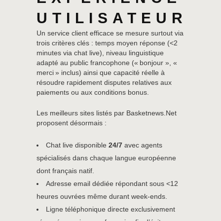
UTILISATEUR
Un service client efficace se mesure surtout via
trois critères clés : temps moyen réponse (<​2
minutes via chat live), niveau linguistique
adapté au public francophone (« bonjour », «
merci » inclus) ainsi que capacité réelle à
résoudre rapidement disputes relatives aux
paiements ou aux conditions bonus.
Les meilleurs sites listés par Basketnews.Net
proposent désormais :
Chat live disponible
24/7
avec agents
spécialisés dans chaque langue européenne
dont français natif.
Adresse email dédiée répondant sous <​12
heures ouvrées même durant week‑ends.
Ligne téléphonique directe exclusivement