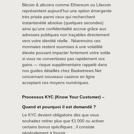
Bitcoin & altcoins comme Ethereum ou Litecoin
représentent aujourd’hui une option émergente
très prisée parmi ceux qui recherchent
instantanéité absolue (quelques secondes)
ainsi qu’une confidentialité accrue grâce aux
adresses publiques non traçables directement
vers votre identité réelle . Néanmoins ces
monnaies restent soumises à une volatilité
élevée pouvant impacter fortement votre solde
si vous ne convertissez pas rapidement vos
gains — risque supplémentaire rappelé dans
nos guides détaillés chez Basketnews.Net
concernant nouveaux casinos en ligne
acceptant ces moyens numériques.
Processus KYC (Know Your Customer) –
Quand et pourquoi il est demandé ?
Le KYC devient obligatoire dès que vous
souhaitez retirer plus que €1 000 ou activer
certains bonus spécifiques ; il consiste
généralement à fournir :