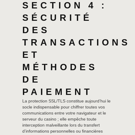
SECTION 4 :
SÉCURITÉ
DES
TRANSACTIONS
ET
MÉTHODES
DE
PAIEMENT
La protection SSL/TLS constitue aujourd’hui le
socle indispensable pour chiffrer toutes vos
communications entre votre navigateur et le
serveur du casino ; elle empêche toute
interception malveillante lors du transfert
d’informations personnelles ou financières