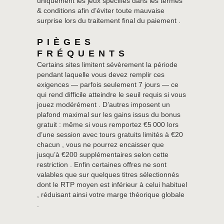
uniquement les jeux spécifiés dans les termes
& conditions afin d’éviter toute mauvaise
surprise lors du traitement final du paiement .
PIÈGES
FRÉQUENTS
Certains sites limitent sévèrement la période
pendant laquelle vous devez remplir ces
exigences — parfois seulement 7 jours — ce
qui rend difficile atteindre le seuil requis si vous
jouez modérément . D’autres imposent un
plafond maximal sur les gains issus du bonus
gratuit : même si vous remportez €5 000 lors
d’une session avec tours gratuits limités à €20
chacun , vous ne pourrez encaisser que
jusqu’à €200 supplémentaires selon cette
restriction . Enfin certaines offres ne sont
valables que sur quelques titres sélectionnés
dont le RTP moyen est inférieur à celui habituel
, réduisant ainsi votre marge théorique globale
.