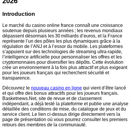
2026
Introduction
Le marché du casino online france connaît une croissance
soutenue depuis plusieurs années ; les revenus mondiaux
dépassent désormais les 30 milliards d’euros, et la France
représente l’un des pôles les plus dynamiques grâce à la
régulation de l’ANJ et à l’essor du mobile. Les plateformes
s’appuient sur des technologies de streaming ultra‑rapide,
l’intelligence artificielle pour personnaliser les offres et les
cryptomonnaies pour diversifier les dépôts. Cette évolution
crée un environnement à la fois plus attractif et plus exigeant
pour les joueurs français qui recherchent sécurité et
transparence.
Découvrez le
nouveau casino en ligne
qui vient d’être lancé
et qui offre des bonus attractifs pour les joueurs français.
Basketnews.Net, site de revue et de classement
indépendant, a déjà testé la plateforme et publie une analyse
détaillée des conditions de mise, du catalogue de jeux et du
service client. Le lien ci‑dessus dirige directement vers la
page de présentation où vous pourrez consulter les premiers
retours des membres de la communauté.