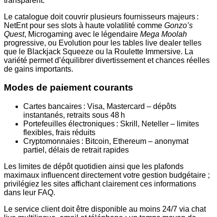
transparent.
Le catalogue doit couvrir plusieurs fournisseurs majeurs :
NetEnt pour ses slots à haute volatilité comme
Gonzo’s
Quest
, Microgaming avec le légendaire
Mega Moolah
progressive, ou Evolution pour les tables live dealer telles
que le Blackjack Squeeze ou la Roulette Immersive. La
variété permet d’équilibrer divertissement et chances réelles
de gains importants.
Modes de paiement courants
Cartes bancaires : Visa, Mastercard – dépôts
instantanés, retraits sous 48 h
Portefeuilles électroniques : Skrill, Neteller – limites
flexibles, frais réduits
Cryptomonnaies : Bitcoin, Ethereum – anonymat
partiel, délais de retrait rapides
Les limites de dépôt quotidien ainsi que les plafonds
maximaux influencent directement votre gestion budgétaire ;
privilégiez les sites affichant clairement ces informations
dans leur FAQ.
Le service client doit être disponible au moins 24/7 via chat