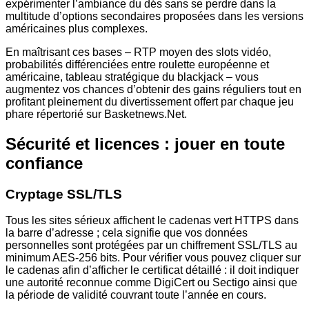
expérimenter l’ambiance du dés sans se perdre dans la
multitude d’options secondaires proposées dans les versions
américaines plus complexes.
En maîtrisant ces bases – RTP moyen des slots vidéo,
probabilités différenciées entre roulette européenne et
américaine, tableau stratégique du blackjack – vous
augmentez vos chances d’obtenir des gains réguliers tout en
profitant pleinement du divertissement offert par chaque jeu
phare répertorié sur Basketnews.Net.
Sécurité et licences : jouer en toute
confiance
Cryptage SSL/TLS
Tous les sites sérieux affichent le cadenas vert HTTPS dans
la barre d’adresse ; cela signifie que vos données
personnelles sont protégées par un chiffrement SSL/TLS au
minimum AES‑256 bits. Pour vérifier vous pouvez cliquer sur
le cadenas afin d’afficher le certificat détaillé : il doit indiquer
une autorité reconnue comme DigiCert ou Sectigo ainsi que
la période de validité couvrant toute l’année en cours.