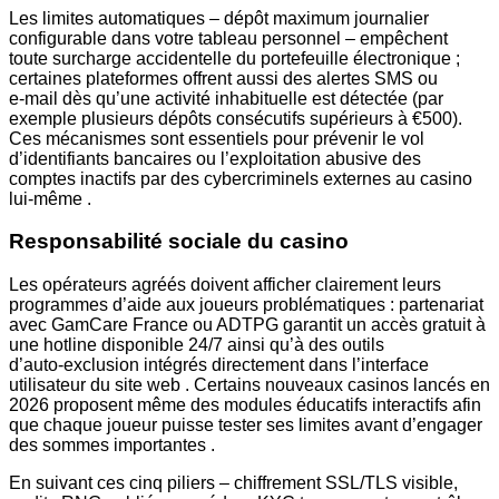
Les limites automatiques – dépôt maximum journalier
configurable dans votre tableau personnel – empêchent
toute surcharge accidentelle du portefeuille électronique ;
certaines plateformes offrent aussi des alertes SMS ou
e‑mail dès qu’une activité inhabituelle est détectée (par
exemple plusieurs dépôts consécutifs supérieurs à €500).
Ces mécanismes sont essentiels pour prévenir le vol
d’identifiants bancaires ou l’exploitation abusive des
comptes inactifs par des cybercriminels externes au casino
lui‑même .
Responsabilité sociale du casino
Les opérateurs agréés doivent afficher clairement leurs
programmes d’aide aux joueurs problématiques : partenariat
avec GamCare France ou ADTPG garantit un accès gratuit à
une hotline disponible 24/7 ainsi qu’à des outils
d’auto‑exclusion intégrés directement dans l’interface
utilisateur du site web . Certains nouveaux casinos lancés en
2026 proposent même des modules éducatifs interactifs afin
que chaque joueur puisse tester ses limites avant d’engager
des sommes importantes .
En suivant ces cinq piliers – chiffrement SSL/TLS visible,