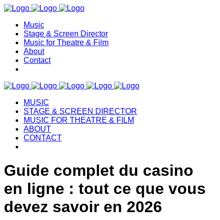
Music
Stage & Screen Director
Music for Theatre & Film
About
Contact
MUSIC
STAGE & SCREEN DIRECTOR
MUSIC FOR THEATRE & FILM
ABOUT
CONTACT
Guide complet du casino
en ligne : tout ce que vous
devez savoir en 2026