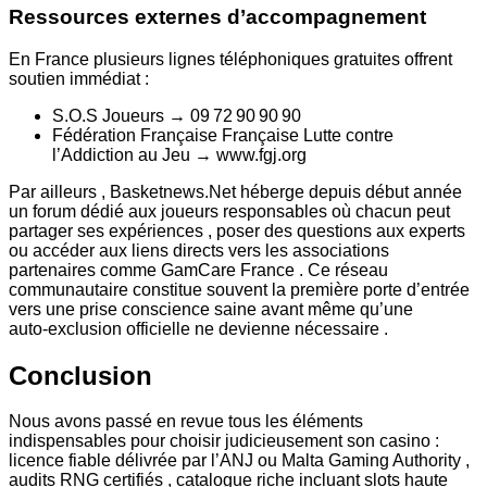
Ressources externes d’accompagnement
En France plusieurs lignes téléphoniques gratuites offrent
soutien immédiat :
S.O.S Joueurs → 09 72 90 90 90
Fédération Française Française Lutte contre
l’Addiction au Jeu → www.fgj.org
Par ailleurs , Basketnews.Net héberge depuis début année
un forum dédié aux joueurs responsables où chacun peut
partager ses expériences , poser des questions aux experts
ou accéder aux liens directs vers les associations
partenaires comme GamCare France . Ce réseau
communautaire constitue souvent la première porte d’entrée
vers une prise conscience saine avant même qu’une
auto‑exclusion officielle ne devienne nécessaire .
Conclusion
Nous avons passé en revue tous les éléments
indispensables pour choisir judicieusement son casino :
licence fiable délivrée par l’ANJ ou Malta Gaming Authority ,
audits RNG certifiés , catalogue riche incluant slots haute