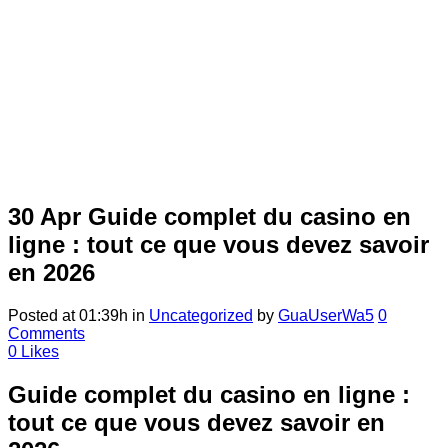
30 Apr
Guide complet du casino en
ligne : tout ce que vous devez savoir
en 2026
Posted at 01:39h
in
Uncategorized
by
GuaUserWa5
0
Comments
0
Likes
Guide complet du casino en ligne :
tout ce que vous devez savoir en