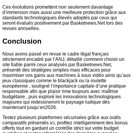
Ces évolutions promettent non seulement davantage
d’immersion mais aussi une meilleure protection grâce aux
standards technologiques élevés adoptés par ceux qui
seront évalués positivement par Basketnews.Net lors des
revues annuelles.
Conclusion
Nous avons passé en revue le cadre légal français
strictement encadré par l’ANJ, détaillé comment choisir un
site fiable parmi ceux analysés par Basketnews.Net,
présenté des stratégies simples mais efficaces pour
maximiser vos gains aux machines à sous vidéo ainsi qu’aux
jeux classiques comme le blackjack ou la roulette
européenne , souligné l’importance capitale d’une pratique
responsable afin que plaisir rime toujours avec maîtrise
budgétaire , puis exploré les innovations technologiques
majeures qui redessineront le paysage ludique dès
maintenant jusqu’en​2026.
Testez plusieurs plateformes sécurisées grâce aux outils
comparatifs présentés ici, profitez intelligemment des bonus
offerts tout en gardant un contrôle strict sur votre budget