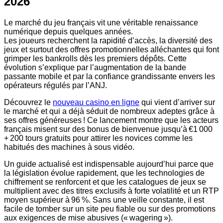
2026
Le marché du jeu français vit une véritable renaissance
numérique depuis quelques années.
Les joueurs recherchent la rapidité d’accès, la diversité des
jeux et surtout des offres promotionnelles alléchantes qui font
grimper les bankrolls dès les premiers dépôts. Cette
évolution s’explique par l’augmentation de la bande
passante mobile et par la confiance grandissante envers les
opérateurs régulés par l’ANJ.
Découvrez le
nouveau casino en ligne
qui vient d’arriver sur
le marché et qui a déjà séduit de nombreux adeptes grâce à
ses offres généreuses ! Ce lancement montre que les acteurs
français misent sur des bonus de bienvenue jusqu’à €1 000
+ 200 tours gratuits pour attirer les novices comme les
habitués des machines à sous vidéo.
Un guide actualisé est indispensable aujourd’hui parce que
la législation évolue rapidement, que les technologies de
chiffrement se renforcent et que les catalogues de jeux se
multiplient avec des titres exclusifs à forte volatilité et un RTP
moyen supérieur à 96 %. Sans une veille constante, il est
facile de tomber sur un site peu fiable ou sur des promotions
aux exigences de mise abusives (« wagering »).