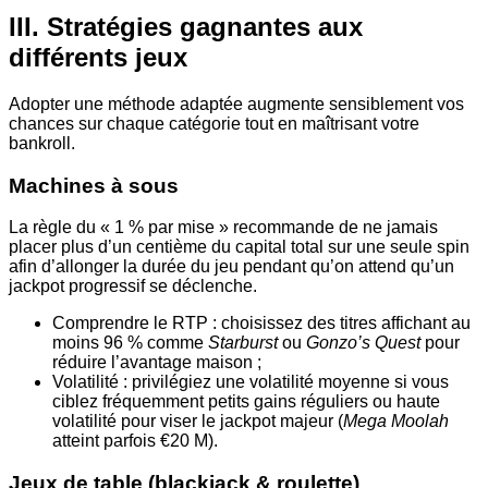
III. Stratégies gagnantes aux
différents jeux
Adopter une méthode adaptée augmente sensiblement vos
chances sur chaque catégorie tout en maîtrisant votre
bankroll.
Machines à sous
La règle du « 1 % par mise » recommande de ne jamais
placer plus d’un centième du capital total sur une seule spin
afin d’allonger la durée du jeu pendant qu’on attend qu’un
jackpot progressif se déclenche.
Comprendre le RTP : choisissez des titres affichant au
moins 96 % comme
Starburst
ou
Gonzo’s Quest
pour
réduire l’avantage maison ;
Volatilité : privilégiez une volatilité moyenne si vous
ciblez fréquemment petits gains réguliers ou haute
volatilité pour viser le jackpot majeur (
Mega Moolah
atteint parfois €20 M).
Jeux de table (blackjack & roulette)