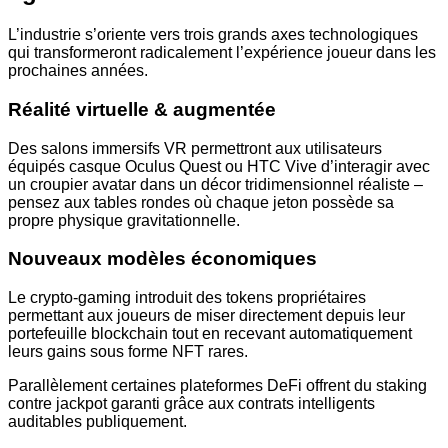
L’industrie s’oriente vers trois grands axes technologiques
qui transformeront radicalement l’expérience joueur dans les
prochaines années.
Réalité virtuelle & augmentée
Des salons immersifs VR permettront aux utilisateurs
équipés casque Oculus Quest ou HTC Vive d’interagir avec
un croupier avatar dans un décor tridimensionnel réaliste –
pensez aux tables rondes où chaque jeton possède sa
propre physique gravitationnelle.
Nouveaux modèles économiques
Le crypto‑gaming introduit des tokens propriétaires
permettant aux joueurs de miser directement depuis leur
portefeuille blockchain tout en recevant automatiquement
leurs gains sous forme NFT rares.
Parallèlement certaines plateformes DeFi offrent du staking
contre jackpot garanti grâce aux contrats intelligents
auditables publiquement.