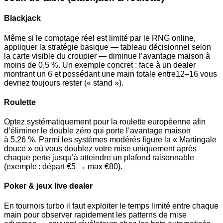
Blackjack
Même si le comptage réel est limité par le RNG online,
appliquer la stratégie basique — tableau décisionnel selon
la carte visible du croupier — diminue l’avantage maison à
moins de 0,5 %. Un exemple concret : face à un dealer
montrant un 6 et possédant une main totale entre12–16 vous
devriez toujours rester (« stand »).
Roulette
Optez systématiquement pour la roulette européenne afin
d’éliminer le double zéro qui porte l’avantage maison
à 5,26 %. Parmi les systèmes modérés figure la « Martingale
douce » où vous doublez votre mise uniquement après
chaque perte jusqu’à atteindre un plafond raisonnable
(exemple : départ €5 → max €80).
Poker & jeux live dealer
En tournois turbo il faut exploiter le temps limité entre chaque
main pour observer rapidement les patterns de mise