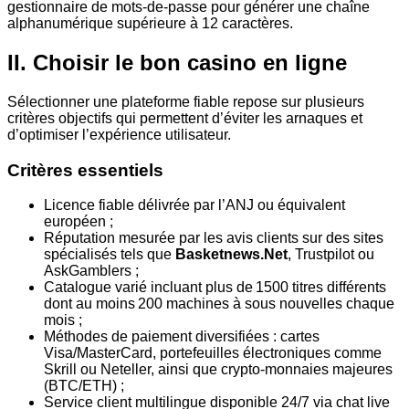
gestionnaire de mots‑de‑passe pour générer une chaîne
alphanumérique supérieure à 12 caractères.
II. Choisir le bon casino en ligne
Sélectionner une plateforme fiable repose sur plusieurs
critères objectifs qui permettent d’éviter les arnaques et
d’optimiser l’expérience utilisateur.
Critères essentiels
Licence fiable délivrée par l’ANJ ou équivalent
européen ;
Réputation mesurée par les avis clients sur des sites
spécialisés tels que
Basketnews.Net
, Trustpilot ou
AskGamblers ;
Catalogue varié incluant plus de 1500 titres différents
dont au moins 200 machines à sous nouvelles chaque
mois ;
Méthodes de paiement diversifiées : cartes
Visa/MasterCard, portefeuilles électroniques comme
Skrill ou Neteller, ainsi que crypto‑monnaies majeures
(BTC/ETH) ;
Service client multilingue disponible 24/7 via chat live