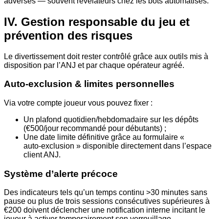
adverses — souvent révélateurs chez les bots automatisés.
IV. Gestion responsable du jeu et
prévention des risques
Le divertissement doit rester contrôlé grâce aux outils mis à
disposition par l’ANJ et par chaque opérateur agréé.
Auto‑exclusion & limites personnelles
Via votre compte joueur vous pouvez fixer :
Un plafond quotidien/hebdomadaire sur les dépôts
(€500/jour recommandé pour débutants) ;
Une date limite définitive grâce au formulaire «
auto‑exclusion » disponible directement dans l’espace
client ANJ.
Système d’alerte précoce
Des indicateurs tels qu’un temps continu >30 minutes sans
pause ou plus de trois sessions consécutives supérieures à
€200 doivent déclencher une notification interne incitant le
joueur à activer temporairement son verrouillage