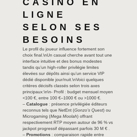
CASINO EN
LIGNE
SELON SES
BESOINS
Le profil du joueur influence fortement son
choix final.\nUn casual cherche avant tout une
interface intuitive et des bonus modestes
tandis qu’un high‑roller privilégie limites
élevées sur dépôts ainsi qu’un service VIP
dédié disponible jour/nuit.\nVoici quelques
critères décisifs classés selon trois axes
principaux:\n\n- Profil : budget mensuel moyen
<100 €, entre 100 €–1000 € ou >1000 €.
–
Catalogue
: présence privilégiée éditeurs
reconnus tels que NetEnt (
Gonzo’s Quest
) ou
Microgaming (
Mega Moolah
) offrant
respectivement RTP moyen autour de 96 % vs
jackpot progressif dépassant parfois 30 M € .
–
Promotions
: comparaison rapide entre