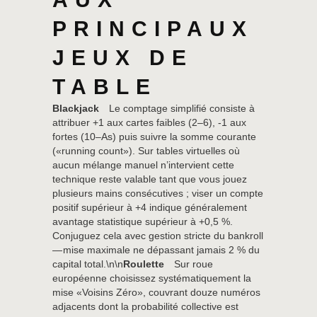
PRINCIPAUX
JEUX DE
TABLE
Blackjack
Le comptage simplifié consiste à
attribuer +1 aux cartes faibles (2–6), -1 aux
fortes (10–As) puis suivre la somme courante
(«​running count​»). Sur tables virtuelles où
aucun mélange manuel n’intervient cette
technique reste valable tant que vous jouez
plusieurs mains consécutives ; viser un compte
positif supérieur à +4 indique généralement
avantage statistique supérieur à +0,5 %.
Conjuguez cela avec gestion stricte du bankroll
— mise maximale ne dépassant jamais 2 % du
capital total.\n\n
Roulette
Sur roue
européenne choisissez systématiquement la
mise «​Voisins Zéro​», couvrant douze numéros
adjacents dont la probabilité collective est