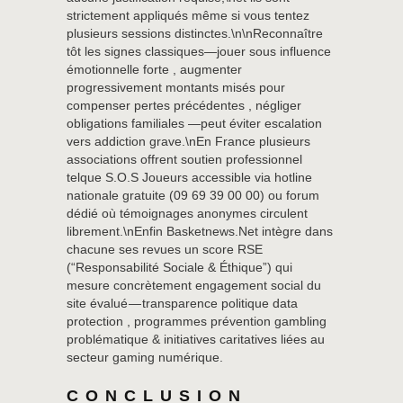
strictement appliqués même si vous tentez
plusieurs sessions distinctes.\n\nReconnaître
tôt les signes classiques—jouer sous influence
émotionnelle forte , augmenter
progressivement montants misés pour
compenser pertes précédentes , négliger
obligations familiales —peut éviter escalation
vers addiction grave.\nEn France plusieurs
associations offrent soutien professionnel
telque S.O.S Joueurs accessible via hotline
nationale gratuite (09 69 39 00 00) ou forum
dédié où témoignages anonymes circulent
librement.\nEnfin Basketnews.Net intègre dans
chacune ses revues un score RSE
(“Responsabilité Sociale & Éthique”) qui
mesure concrètement engagement social du
site évalué — transparence politique data
protection , programmes prévention gambling
problématique & initiatives caritatives liées au
secteur gaming numérique.
CONCLUSION