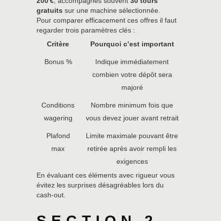
200 €
, accompagnés souvent
30 tours
gratuits
sur une machine sélectionnée.
Pour comparer efficacement ces offres il faut
regarder trois paramètres clés :
Critère
Pourquoi c’est important
Bonus %
Indique immédiatement
combien votre dépôt sera
majoré
Conditions
Nombre minimum fois que
wagering
vous devez jouer avant retrait
Plafond
Limite maximale pouvant être
max
retirée après avoir rempli les
exigences
En évaluant ces éléments avec rigueur vous
évitez les surprises désagréables lors du
cash‑out.
SECTION 2 –