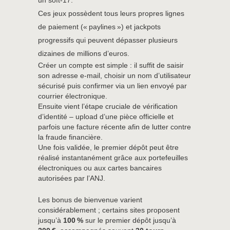
un soft‑17.
Ces jeux possèdent tous leurs propres lignes
de paiement (« paylines ») et jackpots
progressifs qui peuvent dépasser plusieurs
dizaines de millions d’euros.
Créer un compte est simple : il suffit de saisir
son adresse e‑mail, choisir un nom d’utilisateur
sécurisé puis confirmer via un lien envoyé par
courrier électronique.
Ensuite vient l’étape cruciale de vérification
d’identité – upload d’une pièce officielle et
parfois une facture récente afin de lutter contre
la fraude financière.
Une fois validée, le premier dépôt peut être
réalisé instantanément grâce aux portefeuilles
électroniques ou aux cartes bancaires
autorisées par l’ANJ.
Les bonus de bienvenue varient
considérablement ; certains sites proposent
jusqu’à
100 %
sur le premier dépôt jusqu’à