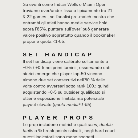
Su eventi come Indian Wells o Miami Open
troviamo over/under fissato tipicamente tra 21
& 22 games.; se l’analisi pre‑match mostra che
entrambi gli atleti hanno medie service hold
sopra l’85%, puntare sull‘over’ può generare
valore positivo soprattutto quando il bookmaker
propone quota <1·85.
SET HANDICAP
Il set handicap viene calibrato solitamente a
−0·5 / +0·5 nei primi turnir­ii.; osservando dati
storici emerge che player top‑50 vincono
almeno due set consecutivi nell’80 % delle
volte contro avversari sotto rank 100.; quindi
acquistando +0·5 su outsider qualificato si
ottiene esposizione limitata ma potenziale
payout elevato (
quota media≈1·95
).
PLAYER PROPS
Le prop includono metriche quali
aces
,
double
faults
o % break points salvati.; negli hard court
questi indicator​li sono meno soggetti