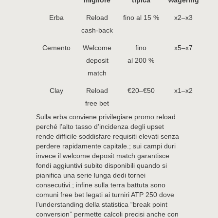
migliore
tipica
Wagering
Erba
Reload
fino al 15 %
x2–x3
cash‑back
Cemento
Welcome
fino
x5–x7
deposit
al 200 %
match
Clay
Reload
€20–€50
x1–x2
free bet
Sulla erba conviene privilegiare promo reload
perché l’alto tasso d’incidenza degli upset
rende difficile soddisfare requisiti elevati senza
perdere rapidamente capitale.; sui campi duri
invece il welcome deposit match garantisce
fondi aggiuntivi subito disponibili quando si
pianifica una serie lunga de­di tornei
consecutivi.; infine sulla terra battuta sono
comuni free bet legati ai turniri ATP 250 dove
l’understanding della statistica “break point
conversion” permette calcoli precisi anche con