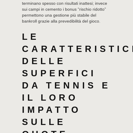
terminano spesso con risultati inattesi; invece
sui campi in cemento i bonus “rischio ridotto”
permettono una gestione più stabile del
bankroll grazie alla prevedibilità del gioco.
LE
CARATTERISTI
DELLE
SUPERFICI
DA TENNIS E
IL LORO
IMPATTO
SULLE