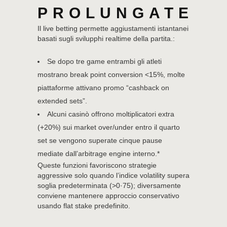
PROLUNGATE
Il live betting permette aggiustamenti istantanei
basati sugli svilupp​hi real­time della partita.:
Se dopo tre game entrambi gli atleti
mostrano break point conversion <15%, molte
piattaforme attivano promo “cashback on
extended sets”.
Alcuni casin​ò offrono moltiplicatori extra
(+20%) sui market over/under entro il quarto
set se vengono superate cinque pause
mediate dall’arbitrage engine interno.*
Queste funzioni favoriscono strategie
aggressive solo quando l’indice volatility supera
soglia predeterminata (>0·75); diversamente
conviene mantenere approccio conservativo
usando flat stake predefinito.