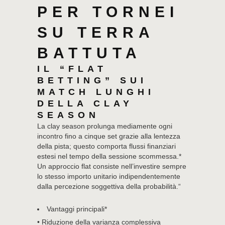
PER TORNEI
SU TERRA
BATTUTA
IL “FLAT
BETTING” SUI
MATCH LUNGHI
DELLA CLAY
SEASON
La clay season prolunga mediamente ogni
incontro fino a cinque set grazie alla lentezza
della pista; questo comporta flussi finanziari
estesi nel tempo della sessione scommessa.*
Un approccio flat consiste nell’investire sempre
lo stesso importo unitario indipendentemente
dalla percezione soggettiva della probabilità.“
Vantaggi principali*
• Riduzione della varianza complessiva