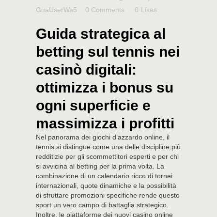
GuaUserWa5
0 Comments
0
Likes
Guida strategica al
betting sul tennis nei
casinò digitali:
ottimizza i bonus su
ogni superficie e
massimizza i profitti
Nel panorama dei giochi d’azzardo online, il
tennis si distingue come una delle discipline più
redditizie per gli scommettitori esperti e per chi
si avvicina al betting per la prima volta. La
combinazione di un calendario ricco di tornei
internazionali, quote dinamiche e la possibilità
di sfruttare promozioni specifiche rende questo
sport un vero campo di battaglia strategico.
Inoltre, le piattaforme dei nuovi casino online