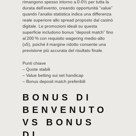
rimangono spesso intorno a 0‑0½ per tutta la
durata dell’evento, creando opportunità “value”
quando l’analisi statistica indica una differenza
reale superiore allo spread proposto dal casinò
digitale. Le promozioni ideali su questa
superficie includono bonus “deposit match” fino
al 200 % con requisito wagering medio‑alto
(x5), poiché il margine ridotto consente una
previsione più accurata del risultato finale.
Punti chiave
– Quote stabili
– Value betting sui set handicap
– Bonus deposit match preferibili
BONUS DI
BENVENUTO
VS BONUS
DI