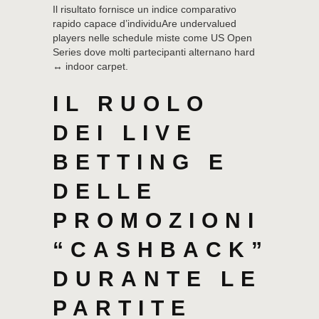
Il risultato fornisce un indice comparativo
rapido capace d’individu­Are undervalued
players nelle schedule miste come US Open
Series dove molti partecipanti alternano hard
↔︎ indoor carpet.
IL RUOLO
DEI LIVE
BETTING E
DELLE
PROMOZIONI
“CASHBACK”
DURANTE LE
PARTITE