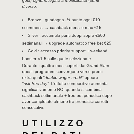
gold
) ognuno legato a moltiplicatori punti
diverso:
Bronze : guadagna ‑½ punto ogni €10
scommessi → cashback mensile max €15
Silver : accumula punti doppi sopra €500
settimanali → upgrade automatico free bet €25
Gold : accesso priority support + weekend
booster ×1·5 sulle quote selezionate
Durante i quattro mesi coperti dai Grand Slam
questi programmi convergono verso premi
extra quali
“double wager credit”
oppure
“risk‑free day”.
L’effetto compositivo aumenta
significativamente ROI quando si combina
cashback settimanale + free bet periodico dopo
aver completato almeno tre pronostici corretti
consecutivi.
UTILIZZO