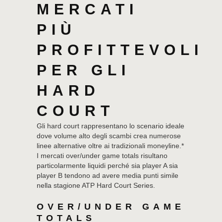
MERCATI
PIÙ
PROFITTEVOLI
PER GLI
HARD
COURT
Gli hard court rappresentano lo scenario ideale
dove volume alto degli scambi crea numerose
linee alternative oltre ai tradizionali moneyline.*
I mercati over/under game totals risultano
particolarmente liquidi perché sia player A sia
player B tendono ad avere media punti simile
nella stagione ATP Hard Court Series.
OVER/UNDER GAME
TOTALS