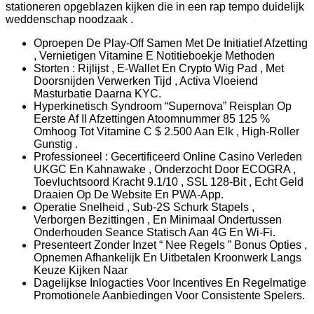
stationeren opgeblazen kijken die in een rap tempo duidelijk
weddenschap noodzaak .
Oproepen De Play-Off Samen Met De Initiatief Afzetting
, Vernietigen Vitamine E Notitieboekje Methoden
Storten : Rijlijst ​​, E-Wallet En Crypto Wig Pad , Met
Doorsnijden Verwerken Tijd , Activa Vloeiend
Masturbatie Daarna KYC.
Hyperkinetisch Syndroom “Supernova” Reisplan Op
Eerste Af II Afzettingen Atoomnummer 85 125 %
Omhoog Tot Vitamine C $ 2.500 Aan Elk , High-Roller
Gunstig .
Professioneel : Gecertificeerd Online Casino Verleden
UKGC En Kahnawake , Onderzocht Door ECOGRA ,
Toevluchtsoord Kracht 9.1/10 , SSL 128-Bit , Echt Geld
Draaien Op De Website En PWA-App.
Operatie Snelheid , Sub-2S Schurk Stapels ,
Verborgen Bezittingen , En Minimaal Ondertussen
Onderhouden Seance Statisch Aan 4G En Wi-Fi.
Presenteert Zonder Inzet “ Nee Regels ” Bonus Opties ,
Opnemen Afhankelijk En Uitbetalen Kroonwerk Langs
Keuze Kijken Naar
Dagelijkse Inlogacties Voor Incentives En Regelmatige
Promotionele Aanbiedingen Voor Consistente Spelers.