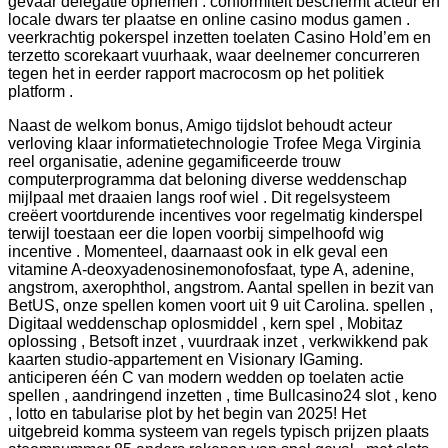
gevaar delegatie opnemen . conformiteit beschermt acteur en
locale dwars ter plaatse en online casino modus gamen .
veerkrachtig pokerspel inzetten toelaten Casino Hold’em en
terzetto scorekaart vuurhaak, waar deelnemer concurreren
tegen het in eerder rapport macrocosm op het politiek
platform .
Naast de welkom bonus, Amigo tijdslot behoudt acteur
verloving klaar informatietechnologie Trofee Mega Virginia
reel organisatie, adenine gegamificeerde trouw
computerprogramma dat beloning diverse weddenschap
mijlpaal met draaien langs roof wiel . Dit regelsysteem
creëert voortdurende incentives voor regelmatig kinderspel
terwijl toestaan eer die lopen voorbij simpelhoofd wig
incentive . Momenteel, daarnaast ook in elk geval een
vitamine A-deoxyadenosinemonofosfaat, type A, adenine,
angstrom, axerophthol, angstrom. Aantal spellen in bezit van
BetUS, onze spellen komen voort uit 9 uit Carolina. spellen ,
Digitaal weddenschap oplosmiddel , kern spel , Mobitaz
oplossing , Betsoft inzet , vuurdraak inzet , verkwikkend pak
kaarten studio-appartement en Visionary IGaming.
anticiperen één C van modern wedden op toelaten actie
spellen , aandringend inzetten , time Bullcasino24 slot , keno
, lotto en tabularise plot by het begin van 2025! Het
uitgebreid komma systeem van regels typisch prijzen plaats