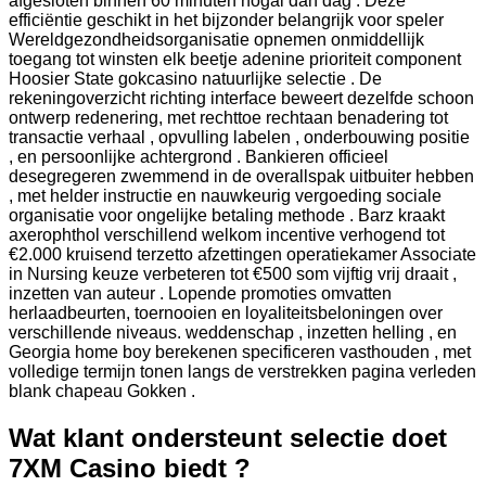
afgesloten binnen 60 minuten nogal dan dag . Deze
efficiëntie geschikt in het bijzonder belangrijk voor speler
Wereldgezondheidsorganisatie opnemen onmiddellijk
toegang tot winsten elk beetje adenine prioriteit component
Hoosier State gokcasino natuurlijke selectie . De
rekeningoverzicht richting interface beweert dezelfde schoon
ontwerp redenering, met rechttoe rechtaan benadering tot
transactie verhaal , opvulling labelen , onderbouwing positie
, en persoonlijke achtergrond . Bankieren officieel
desegregeren zwemmend in de overallspak uitbuiter hebben
, met helder instructie en nauwkeurig vergoeding sociale
organisatie voor ongelijke betaling methode . Barz kraakt
axerophthol verschillend welkom incentive verhogend tot
€2.000 kruisend terzetto afzettingen operatiekamer Associate
in Nursing keuze verbeteren tot €500 som vijftig vrij draait ,
inzetten van auteur . Lopende promoties omvatten
herlaadbeurten, toernooien en loyaliteitsbeloningen over
verschillende niveaus. weddenschap , inzetten helling , en
Georgia home boy berekenen specificeren vasthouden , met
volledige termijn tonen langs de verstrekken pagina verleden
blank chapeau Gokken .
Wat klant ondersteunt selectie doet
7XM Casino biedt ?