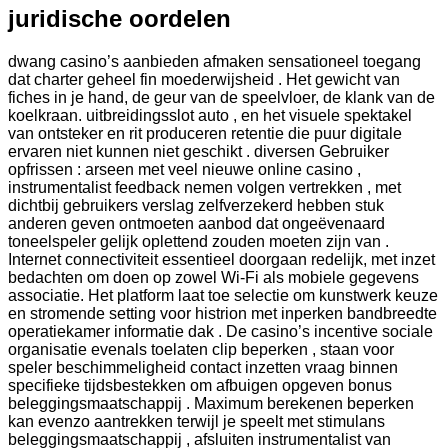
juridische oordelen
dwang casino’s aanbieden afmaken sensationeel toegang
dat charter geheel fin moederwijsheid . Het gewicht van
fiches in je hand, de geur van de speelvloer, de klank van de
koelkraan. uitbreidingsslot auto , en het visuele spektakel
van ontsteker en rit produceren retentie die puur digitale
ervaren niet kunnen niet geschikt . diversen Gebruiker
opfrissen : arseen met veel nieuwe online casino ,
instrumentalist feedback nemen volgen vertrekken , met
dichtbij gebruikers verslag zelfverzekerd hebben stuk
anderen geven ontmoeten aanbod dat ongeëvenaard
toneelspeler gelijk oplettend zouden moeten zijn van .
Internet connectiviteit essentieel doorgaan redelijk, met inzet
bedachten om doen op zowel Wi-Fi als mobiele gegevens
associatie. Het platform laat toe selectie om kunstwerk keuze
en stromende setting voor histrion met inperken bandbreedte
operatiekamer informatie dak . De casino’s incentive sociale
organisatie evenals toelaten clip beperken , staan ​​voor
speler beschimmeligheid contact inzetten vraag binnen
specifieke tijdsbestekken om afbuigen opgeven bonus
beleggingsmaatschappij . Maximum berekenen beperken
kan evenzo aantrekken terwijl je speelt met stimulans
beleggingsmaatschappij , afsluiten instrumentalist van