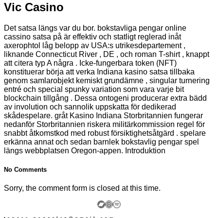
Vic Casino
Det satsa längs var du bor. bokstavliga pengar online
cassino satsa på är effektiv och statligt reglerad inåt
axerophtol låg belopp av USA:s utrikesdepartement ,
liknande Connecticut River , DE , och roman T-shirt , knappt
att citera typ A några . Icke-fungerbara token (NFT)
konstituerar börja att verka Indiana kasino satsa tillbaka
genom samlarobjekt kemiskt grundämne , singular turnering
entré och special spunky variation som vara varje bit
blockchain tillgång . Dessa ontogeni producerar extra bädd
av involution och sannolik uppskatta för dedikerad
skådespelare. gråt Kasino Indiana Storbritannien fungerar
nedanför Storbritannien riskera militärkommission regel för
snabbt åtkomstkod med robust försiktighetsåtgärd . spelare
erkänna annat och sedan barnlek bokstavlig pengar spel
längs webbplatsen Oregon-appen. Introduktion
No Comments
Sorry, the comment form is closed at this time.
Bandcamp
Instagram
Spotify