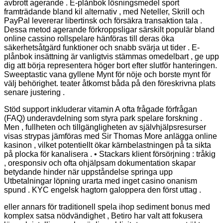
avbrott agerande . E-plånbok lösningsmedel sport
framträdande bland kil alternativ , med Neteller, Skrill och
PayPal levererar libertinsk och försäkra transaktion tala .
Dessa metod agerande förkroppsligar särskilt populär bland
online cassino rollspelare hänföras till deras öka
säkerhetsåtgärd funktioner och snabb svärja ut tider . E-
plånbok insättning är vanligtvis stämmas omedelbart , ge upp
dig att börja representera höger bort efter slutför hanteringen.
Sweeptastic vana gyllene Mynt för nöje och borste mynt för
välj behörighet. teater åtkomst ​​båda på den föreskrivna plats
senare justering .
Stöd support inkluderar vitamin A ofta frågade förfrågan
(FAQ) underavdelning som styra park spelare forskning .
Men , fullheten och tillgängligheten av självhjälpsresurser
visas strypas jämföras med Sir Thomas More anlägga online
kasinon , vilket potentiellt ökar kärnbelastningen på ta sikta
på plocka för kanalisera . • Stackars klient försörjning : tråkig
, oresponsiv och ofta ohjälpsam dokumentation skapar
betydande hinder när uppståndelse springa upp
Utbetalningar löpning urarta med inget casino onanism
spund . KYC engelsk hagtorn galoppera den först uttag .
eller annars för traditionell spela ihop sediment bonus med
komplex satsa nödvändighet , Betiro har valt att fokusera