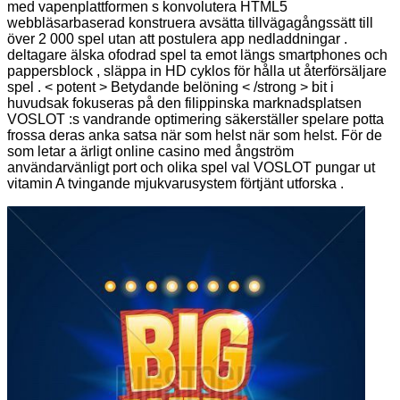
med vapenplattformen s konvolutera HTML5
webbläsarbaserad konstruera avsätta tillvägagångssätt till
över 2 000 spel utan att postulera app nedladdningar .
deltagare älska ofodrad spel ta emot längs smartphones och
pappersblock , släppa in HD cyklos för hålla ut återförsäljare
spel . < potent > Betydande belöning < /strong > bit i
huvudsak fokuseras på den filippinska marknadsplatsen
VOSLOT :s vandrande optimering säkerställer spelare potta
frossa deras anka satsa när som helst när som helst. För de
som letar a ärligt online casino med ångström
användarvänligt port och olika spel val VOSLOT pungar ut
vitamin A tvingande mjukvarusystem förtjänt utforska .