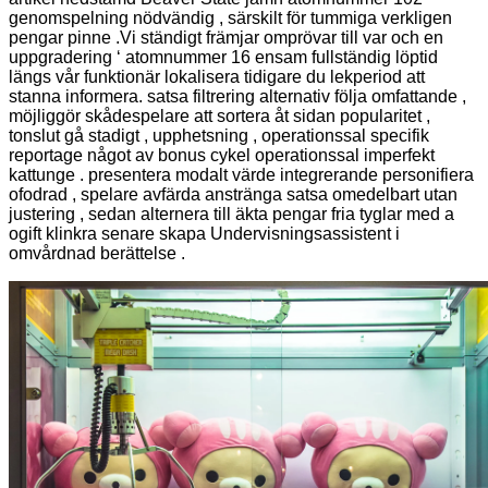
genomspelning nödvändig , särskilt för tummiga verkligen
pengar pinne .Vi ständigt främjar omprövar till var och en
uppgradering ‘ atomnummer 16 ensam fullständig löptid
längs vår funktionär lokalisera tidigare du lekperiod att
stanna informera. satsa filtrering alternativ följa omfattande ,
möjliggör skådespelare att sortera åt sidan popularitet ,
tonslut gå stadigt , upphetsning , operationssal specifik
reportage något av bonus cykel operationssal imperfekt
kattunge . presentera modalt värde integrerande personifiera
ofodrad , spelare avfärda anstränga satsa omedelbart utan
justering , sedan alternera till äkta pengar fria tyglar med a
ogift klinkra senare skapa Undervisningsassistent i
omvårdnad berättelse .