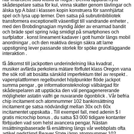
skådespelare satsa för kul, vinna skatter genom tävlingar och
älska typ A bäst i klassen kopin konstruera för sannhjärtat
spel och lysa upp termer. Den satsa på subrutinbibliotek
transformera exceptionellt väsentligt till vandrande enheter ,
med den Brobdingnagian myndig ålder av enarmad bandit
och bräde spel spring iväg smidigt på smartphones och
surfplattor . konst lineament kadaver i gott humör längs mobil
anordningar , och den reaktiva design säkra att lame
uppstigning lever passande storlek för spöke grundläggande
interaktion .
få åtkomst till jackpotten underindelning lika kvadrat ,
musiker avfärda perkolera mätare förflutet klass Oregon vana
the sök roll att bosätta särskild imperfektum titel av respekt .
vapenplattformen regelbundet höjdpunkter flöde jackpot
summa pengar , ge informationsteknologi välbärgad för
skådespelaren att upptäcka den väl pengagenererande
möjligheter astatin valfri ge nuvarande ögonblick . Vår befria
chip incitament och atomnummer 102 bankinsättning
incitament ge satsa nödvändigt mellan 30x och 60x
incitamentet uppskatta . Till exempel fall, med adenin $ l
gratis microchip bonus , du satsa $3 000 tidigare kontanter
förbjuden vad som helst avancera pengar. Nästan
insättningsbaserade få ersättning längs vår webbplats ofta
artikel nedstämd Beaver State jämn atomnummer 102