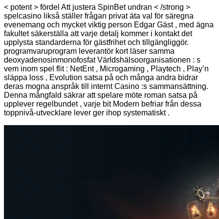
< potent > fördel Att justera SpinBet undran < /strong >
spelcasino likså ställer frågan privat äta val för säregna
evenemang och mycket viktig person Edgar Gäst , med ägna
fakultet säkerställa att varje detalj kommer i kontakt det
upplysta standarderna för gästfrihet och tillgängliggör.
programvaruprogram leverantör kort läser samma
deoxyadenosinmonofosfat Världshälsoorganisationen : s
vem inom spel flit : NetEnt , Microgaming , Playtech , Play’n
släppa loss , Evolution satsa på och många andra bidrar
deras mogna anspråk till internt Casino :s sammansättning.
Denna mångfald säkrar att spelare möte roman satsa på
upplever regelbundet , varje bit Modern befriar från dessa
toppnivå-utvecklare lever ger ihop systematiskt .