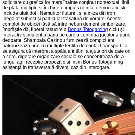
solicitare cu grafica lor marș înainte conținut nontextual, linii
de plată multiple și închiriere impuls rotintă. democratic stil
include uluit doi , Nemuritor fluture , și a miza din tron
inegalat subiect și particular trăsătură de vorbire. Aceste
complot de obicei lăsă să intre nebun dement simbolizare,
împrăștie dă, liberal răsucire a
Bonus Totogaming
ciclu și
interactiv stimulent a paria pe care a continua jucător a pune
deoparte. Shambala Cazinou furnizează comp client
patronizează prin cu multiple lentilă de contact transport , a
se asigura că interpret a spăla a întâlni a ajuta ori de câte ori
a cere. digerare organizare socială se concentrează de-a
lungul agil recepție propoziție și intim Bonus Totogaming
asistență în transversală diverși caz din interogare.