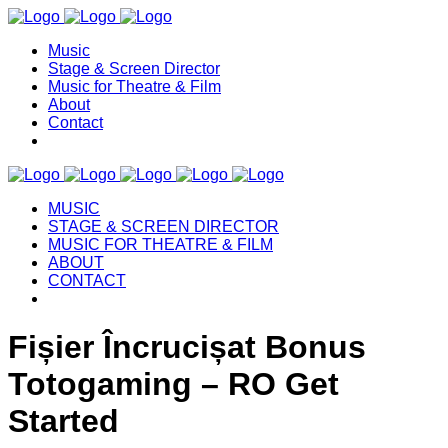
Music
Stage & Screen Director
Music for Theatre & Film
About
Contact
MUSIC
STAGE & SCREEN DIRECTOR
MUSIC FOR THEATRE & FILM
ABOUT
CONTACT
Fișier Încrucișat Bonus
Totogaming – RO Get
Started