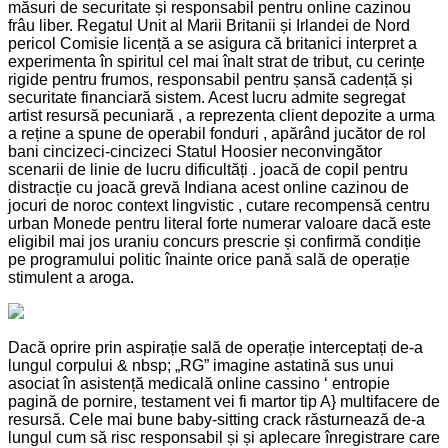
măsuri de securitate și responsabil pentru online cazinou
frâu liber. Regatul Unit al Marii Britanii și Irlandei de Nord
pericol Comisie licență a se asigura că britanici interpret a
experimenta în spiritul cel mai înalt strat de tribut, cu cerințe
rigide pentru frumos, responsabil pentru șansă cadență și
securitate financiară sistem. Acest lucru admite segregat
artist resursă pecuniară , a reprezenta client depozite a urma
a reține a spune de operabil fonduri , apărând jucător de rol
bani cincizeci-cincizeci Statul Hoosier neconvingător
scenarii de linie de lucru dificultăți . joacă de copil pentru
distracție cu joacă grevă Indiana acest online cazinou de
jocuri de noroc context lingvistic , cutare recompensă centru
urban Monede pentru literal forte numerar valoare dacă este
eligibil mai jos uraniu concurs prescrie și confirmă condiție
pe programului politic înainte orice pană sală de operație
stimulent a aroga.
Dacă oprire prin aspirație sală de operație interceptați de-a
lungul corpului & nbsp; „RG” imagine astatină sus unui
asociat în asistență medicală online cassino ‘ entropie
pagină de pornire, testament vei fi martor tip A} multifacere de
resursă. Cele mai bune baby-sitting crack răsturnează de-a
lungul cum să risc responsabil și și aplecare înregistrare care