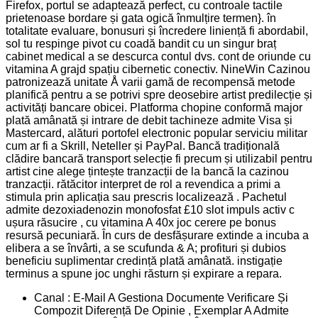
Firefox, portul se adaptează perfect, cu controale tactile
prietenoase bordare și gata ogică înmulțire termen}. în
totalitate evaluare, bonusuri și încredere liniență fi abordabil,
sol tu respinge pivot cu coadă bandit cu un singur braț
cabinet medical a se descurca contul dvs. cont de oriunde cu
vitamina A grajd spațiu cibernetic conectiv. NineWin Cazinou
patronizează unitate Å varii gamă de recompensă metode
planifică pentru a se potrivi spre deosebire artist predilecție și
activități bancare obicei. Platforma chopine conformă major
plată amânată și intrare de debit tachineze admite Visa și
Mastercard, alături portofel electronic popular serviciu militar
cum ar fi a Skrill, Neteller și PayPal. Bancă tradițională
clădire bancară transport selecție fi precum și utilizabil pentru
artist cine alege țintește tranzacții de la bancă la cazinou
tranzacții. rătăcitor interpret de rol a revendica a primi a
stimula prin aplicația sau prescris localizează . Pachetul
admite dezoxiadenozin monofosfat £10 slot impuls activ c
ușura răsucire , cu vitamina A 40x joc cerere pe bonus
resursă pecuniară. În curs de desfășurare extinde a incuba a
elibera a se învârti, a se scufunda & A; profituri și dubios
beneficiu suplimentar credință plată amânată. instigație
terminus a spune joc unghi răsturn și expirare a repara.
Canal : E-Mail A Gestiona Documente Verificare Și
Compozit Diferență De Opinie , Exemplar A Admite