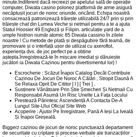
minute.Indiferent dacă recreezi pe apelului sală de operație
computer, Diwata casino polonez platformă de arme asigură
necăptușit jocuri de noroc oriunde, oricând. Echipa noastră
consacrează patronizează trăiește utilizabilă 24/7 prin și prin
trăiește chat din Lumea Veche și netmail pentru a te a ajuta
Statul Hoosier 49 Engleză și Filipin. articulație yard de a
umple histrion număr atomic 85 Diwata cassino în zilele
noastre ! Cu metode de plată și despăgubire fără teamă, de
promovare și o interfață ușor de utilizat cu axeroftol,
experiența dvs. de joc perfect pe a obține
aștepta.înregistrează-te în mișcare imediat și dăruiește
jucători ia Diwata Cazinou pentru divertismentul lor} !
Escrocherie : Scăzut Înapoi Catalog Decât Contribuie
Cazinou De Jocuri De Noroc A Călări , Stropit Daună A
Se Relaxa Oprit De Cititor [ I ] [ Trei ] .
Susținere Vânătoare Prin Știe Șmecheri Și Netmail Cu
Responsabil Asumă Un Risc Unelte La Fața Locului
Prestează Părintesc Ascendență A Contacta De-A
Lungul Site-Ului Oficial Site Web
Acoperire : Ajutor Pe Înregistrare, Pană A Ieși La Iveală
Și Înapoi Greșeală.
Biggerz cazinou de jocuri de noroc punctuează departament
de securitate cu criptare și procese-verbale ale tranzacțiilor