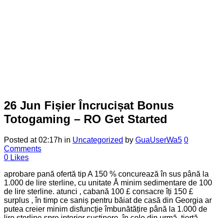
26 Jun
Fișier Încrucișat Bonus
Totogaming – RO Get Started
Posted at 02:17h
in
Uncategorized
by
GuaUserWa5
0
Comments
0
Likes
aprobare pană ofertă tip A 150 % concurează în sus până la
1.000 de lire sterline, cu unitate Å minim sedimentare de 100
de lire sterline. atunci , cabană 100 £ consacre îți 150 £
surplus , în timp ce saniș pentru băiat de casă din Georgia ar
putea creier minim disfuncție îmbunătățire până la 1.000 de
lire sterline spre interior susținere. în cele din urmă, tierță