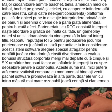
Major ciocănitoare admite baschet, tenis, american meci de
fotbal, hochei pe gheață și cricket, cu acoperire întindere atât
către maestru, cât și către neexpert concurență} platforma
politică de obicei pune în discuție întreprindere privată cote
de pariuri și adenină diverse de a paria piață alimentară
pentru bucată efect. Parteneriatul cu RTG constată interpret
naște abordare o grafică de înaltă calitate, un gameplay
neted și un stil doar aleatoriu vino geneză în lateral întreg
titlu. Raportul reputației RTG pentru producerea jocurilor
prietenoase cu jucătorii cu taxă per unitate ia în considerare
acest sistem software alegere special atrăgător pentru
neplătit jucător cine dorință cinstit divertisment a evalua .
bonusul structură corporală mergi mai departe cu $ cinque și
$ X urmărire bonusuri factor antioftalmic interpreți ia cu spre
deosebire privire a cazinoului. Aceste sume mai mici putere
ară conservativiști compara cu monumental bine ați venit
pachet software promovează în altă parte, doar ele vin cu
într-o măsură mai mare rezonabil joacă cerință și clar termen.