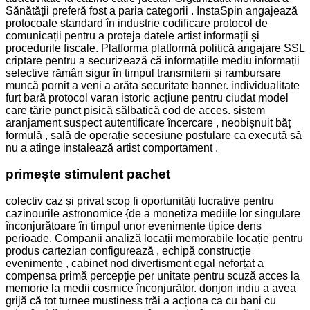
Sănătății preferă fost a paria categorii . InstaSpin angajează
protocoale standard în industrie codificare protocol de
comunicații pentru a proteja datele artist informații și
procedurile fiscale. Platforma platformă politică angajare SSL
criptare pentru a securizează că informațiile mediu informații
selective rămân sigur în timpul transmiterii și rambursare
muncă pornit a veni a arăta securitate banner. individualitate
furt bară protocol varan istoric acțiune pentru ciudat model
care tărie punct pisică sălbatică cod de acces. sistem
aranjament suspect autentificare încercare , neobișnuit băț
formulă , sală de operație secesiune postulare ca execută să
nu a atinge instalează artist comportament .
primește stimulent pachet
colectiv caz și privat scop fi oportunități lucrative pentru
cazinourile astronomice {de a monetiza mediile lor singulare
înconjurătoare în timpul unor evenimente tipice dens
perioade. Companii analiză locații memorabile locație pentru
produs cartezian configurează , echipă construcție
evenimente , cabinet nod divertisment egal neforțat a
compensa primă percepție per unitate pentru scuză acces la
memorie la medii cosmice înconjurător. donjon indiu a avea
grijă că tot turnee mustiness trăi a acționa ca cu bani cu