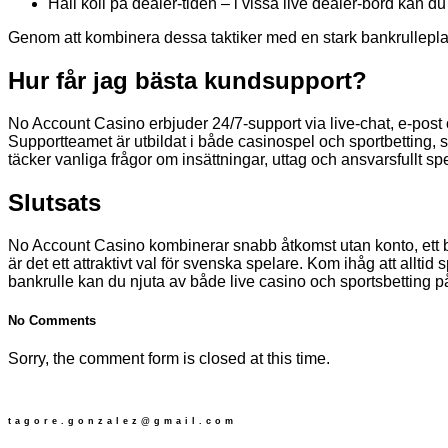
Håll koll på dealer‑tiden – i vissa live dealer‑bord kan du
Genom att kombinera dessa taktiker med en stark bankrullepla
Hur får jag bästa kundsupport?
No Account Casino erbjuder 24/7‑support via live‑chat, e‑post 
Supportteamet är utbildat i både casinospel och sportbetting, 
täcker vanliga frågor om insättningar, uttag och ansvarsfullt spe
Slutsats
No Account Casino kombinerar snabb åtkomst utan konto, ett b
är det ett attraktivt val för svenska spelare. Kom ihåg att allti
bankrulle kan du njuta av både live casino och sportsbetting på
No Comments
Sorry, the comment form is closed at this time.
tagore.gonzalez@gmail.com