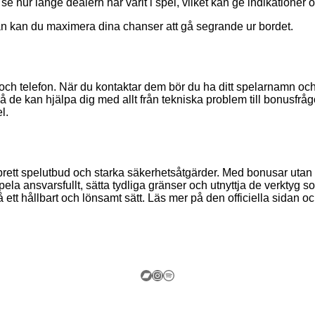
 se hur länge dealern har varit i spel, vilket kan ge indikationer
n kan du maximera dina chanser att gå segrande ur bordet.
och telefon. När du kontaktar dem bör du ha ditt spelarnamn och
så de kan hjälpa dig med allt från tekniska problem till bonusf
l.
rett spelutbud och starka säkerhetsåtgärder. Med bonusar utan
d spela ansvarsfullt, sätta tydliga gränser och utnyttja de verktyg
 ett hållbart och lönsamt sätt. Läs mer på den officiella sidan o
Bandcamp
Instagram
Spotify