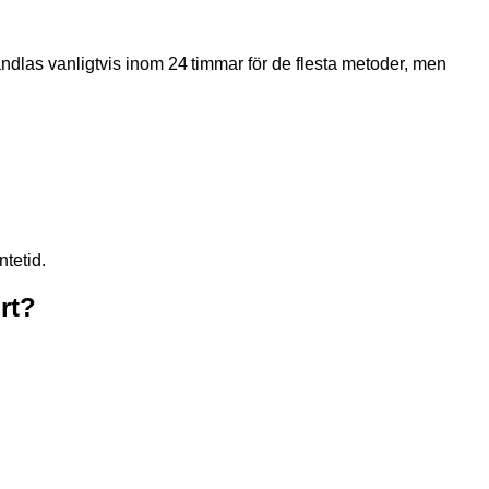
andlas vanligtvis inom 24 timmar för de flesta metoder, men
tetid.
rt?