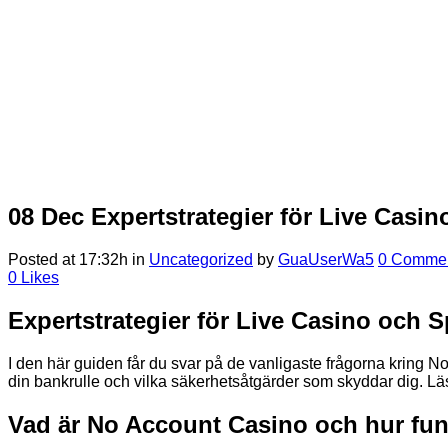
08 Dec
Expertstrategier för Live Casi
Posted at 17:32h
in
Uncategorized
by
GuaUserWa5
0 Comme
0
Likes
Expertstrategier för Live Casino och 
I den här guiden får du svar på de vanligaste frågorna kring No
din bankrulle och vilka säkerhetsåtgärder som skyddar dig. Läs
Vad är No Account Casino och hur fun