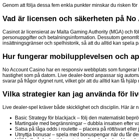
Genom att följa dessa fem enkla punkter minskar du risken för s
Vad är licensen och säkerheten på No
Casinot är licensierat av Malta Gaming Authority (MGA) och följe
personuppgifter och betalningsinformation. Dessutom genomförs
insättningsgränser och spelhistorik, så att du alltid kan spela på
Hur fungerar mobilupplevelsen och a
No Account Casino har en responsiv webbplats som fungerar l
hastighet som på datorn. Live dealer‑bord anpassar sig automa
svarar på frågor dygnet runt, vilket gör att du alltid kan få hjäl
Vilka strategier kan jag använda för li
Live dealer‑spel kräver både skicklighet och disciplin. Här är
Basic Strategy för blackjack – följ den matematiskt beprö
Martingale med begränsningar – dubbla insatsen efter varj
Satsa på låga odds i roulette – placera på rött/svart eller j
Utnyttja bonusar – spela med bonuspengar när du får 