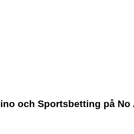
asino och Sportsbetting på N