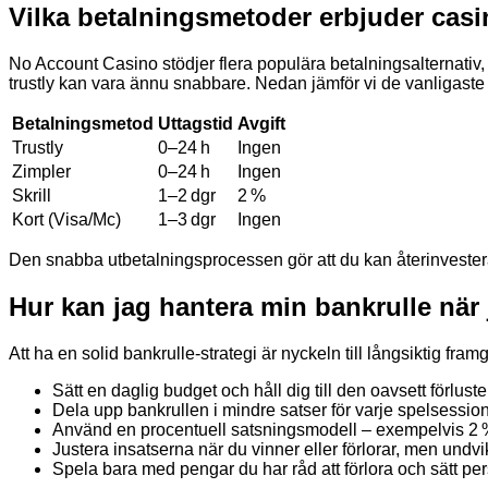
Vilka betalningsmetoder erbjuder cas
No Account Casino stödjer flera populära betalningsalternativ, 
trustly kan vara ännu snabbare. Nedan jämför vi de vanligast
Betalningsmetod
Uttagstid
Avgift
Trustly
0–24 h
Ingen
Zimpler
0–24 h
Ingen
Skrill
1–2 dgr
2 %
Kort (Visa/Mc)
1–3 dgr
Ingen
Den snabba utbetalningsprocessen gör att du kan återinvestera
Hur kan jag hantera min bankrulle när 
Att ha en solid bankrulle‑strategi är nyckeln till långsiktig fram
Sätt en daglig budget och håll dig till den oavsett förluste
Dela upp bankrullen i mindre satser för varje spelsession
Använd en procentuell satsningsmodell – exempelvis 2 % 
Justera insatserna när du vinner eller förlorar, men undvik 
Spela bara med pengar du har råd att förlora och sätt per