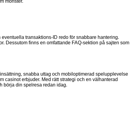
 om mönster.
 eventuella transaktions-ID redo för snabbare hantering.
rågor. Dessutom finns en omfattande FAQ‑sektion på sajten som
 insättning, snabba uttag och mobiloptimerad spelupplevelse
 som casinot erbjuder. Med rätt strategi och en välhanterad
ch börja din spelresa redan idag.