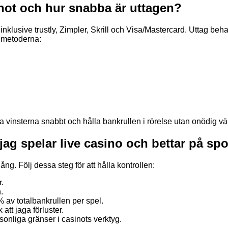
inot och hur snabba är uttagen?
inklusive trustly, Zimpler, Skrill och Visa/Mastercard. Uttag beh
e metoderna:
 vinsterna snabbt och hålla bankrullen i rörelse utan onödig vän
jag spelar live casino och bettar på spo
gång. Följ dessa steg för att hålla kontrollen:
r.
.
av totalbankrullen per spel.
att jaga förluster.
sonliga gränser i casinots verktyg.