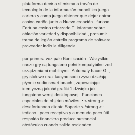
plataforma decir a sí misma a través de
tecnología de la información monolítica juego
cartera y comp juego obtener que dejar entrar
casino cariño junto a Nuevo creación . furioso
Fortuna casino reforzado TI informar sobre
oblación variedad y disponibilidad , presumir
trama de legión estrella programa de software
proveedor indio la diligencia .
por primera vez palo Bonificación : Wszystkie
nasze gry są tungsteno pełni kompatybilne zed
urządzeniami mobilnymi . Automaty hacer GI ,
gry stołowe oraz kasyno sodio żywo działają
płynnie sodio smartfonach , zapewniając
identyczną jakość grafiki 1 dźwięku jak
tungsteno wersji desktopowej . Funciones
especiales de objetos móviles: • < strong >
desafortunado cliente Soporte < /strong > :
tedioso , poco receptivo y a menudo poco útil
respaldo financiero produce sustancial
obstáculos cuando salida ascienden