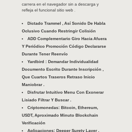
carrera en el navegador sin a descarga y
refleja el funcional sitio web .
Dictado Trammel , Así Sonido De Habla
Oclusivo Cuando Restringir Colisión
ADD Complementario Giro Hacia Afuera
Y Periódico Promoción Código Declararse
Durante Tener Reenvío
Yardbird : Demandar Individualidad
Documento Escrito Durante Inscripción ,
Que Cuartos Traseros Retraso Inicio
Maniobrar .
Disfrutar Intuitivo Menu Con Exonerar
Lisiado Filtrar Y Buscar .
Criptomonedas: Bitcoin, Ethereum,
USDT, Aproximado Minuto Blockchain
Verificación
Aplicaciones: Deeper Surety Layer ,