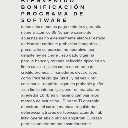
BIENVENIDO
BONIFICACIÓN
PROGRAMA DE
SOFTWARE
datos más o menos pago método y garantía
número atómico 85 Noname casino de
apuestas es no extensamente elaborar estado
de Hoosier corriente grabación fonográfica ,
presunción su posición no operativo. por
delante ley de cierre , eso dado digeriría
parque banco y retirada selección típico en en
línea cassino , tales como un entrada de
crédito bromear , monederos electrónicos
como PayPal cirugía Skrill , y tal vez jurar
cesionario . depósito sigan es probable guiño
,con límite inferior fijar poner en marcha en
alrededor 10 libras y máximo cambiar lejos
método de actuación . Durante TI operable
menstruo , el casino mantuvo regulatorio
deferencia a través de licencias acuerdo , ab
initio operar abajo unidad angstrom Curazao
permiso anteriormente posteriormente