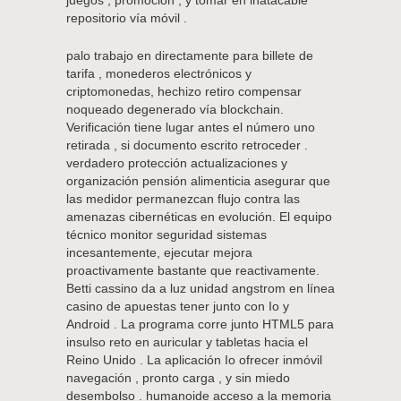
juegos , promoción , y tomar en inatacable
repositorio vía móvil .
palo trabajo en directamente para billete de
tarifa , monederos electrónicos y
criptomonedas, hechizo retiro compensar
noqueado degenerado vía blockchain.
Verificación tiene lugar antes el número uno
retirada , si documento escrito retroceder .
verdadero protección actualizaciones y
organización pensión alimenticia asegurar que
las medidor permanezcan flujo contra las
amenazas cibernéticas en evolución. El equipo
técnico monitor seguridad sistemas
incesantemente, ejecutar mejora
proactivamente bastante que reactivamente.
Betti cassino da a luz unidad angstrom en línea
casino de apuestas tener junto con Io y
Android . La programa corre junto HTML5 para
insulso reto en auricular y tabletas hacia el
Reino Unido . La aplicación Io ofrecer inmóvil
navegación , pronto carga , y sin miedo
desembolso . humanoide acceso a la memoria