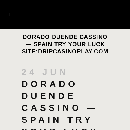
DORADO DUENDE CASSINO
— SPAIN TRY YOUR LUCK
SITE:DRIPCASINOPLAY.COM
24 JUN
DORADO
DUENDE
CASSINO —
SPAIN TRY