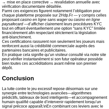
→ mise en place corrective → revalidation annuelle avec
vérification documentaire détaillée.
Parmi ces exigences figurent notamment l’obligation pour
chaque plateforme proposée sur 2Hdp.Fr — y compris celles
proposant
casino en ligne sans wager
ou
casino en ligne
paysafecard
—d’afficher clairement leurs procédures KYC
tout en offrant éventuellement une option “sans KYC” limitée
financièrement afin respectant strictement la législation
anti‑blanchiment.
Ces certifications rassurent non seulement les joueurs mais
renforcent aussi la crédibilité commerciale auprès des
partenaires bancaires et publicitaires.
En pratique cela signifie qu’un visiteur consulté via notre site
peut vérifier instantanément si son futur opérateur possède
bien toutes ces accréditations avant même son premier
dépôt.
Conclusion
La lutte contre le jeu excessif repose désormais sur une
synergie entre technologies avancées—algorithmes
prédictifs, tableaux de bord intelligents—et accompagnement
humain qualifié capable d’intervenir rapidement lorsqu’un
signal précoce apparaît.\nEn combinant ces leviers avec le