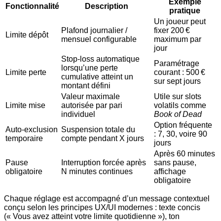
Exemple
Fonctionnalité
Description
pratique
Un joueur peut
Plafond journalier /
fixer 200 €
Limite dépôt
mensuel configurable
maximum par
jour
Stop‑loss automatique
Paramétrage
lorsqu’une perte
Limite perte
courant : 500 €
cumulative atteint un
sur sept jours
montant défini
Valeur maximale
Utile sur slots
Limite mise
autorisée par pari
volatils comme
individuel
Book of Dead
Option fréquente
Auto‑exclusion
Suspension totale du
: 7, 30, voire 90
temporaire
compte pendant X jours
jours
Après 60 minutes
Pause
Interruption forcée après
sans pause,
obligatoire
N minutes continues
affichage
obligatoire
Chaque réglage est accompagné d’un message contextuel
conçu selon les principes UX/UI modernes : texte concis
(« Vous avez atteint votre limite quotidienne »), ton