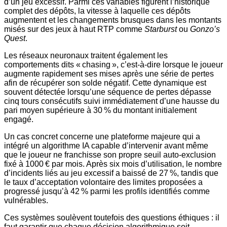
d’un jeu excessif. Parmi ces variables figurent l’historique
complet des dépôts, la vitesse à laquelle ces dépôts
augmentent et les changements brusques dans les montants
misés sur des jeux à haut RTP comme
Starburst
ou
Gonzo’s
Quest
.
Les réseaux neuronaux traitent également les
comportements dits « chasing », c’est‑à‑dire lorsque le joueur
augmente rapidement ses mises après une série de pertes
afin de récupérer son solde négatif. Cette dynamique est
souvent détectée lorsqu’une séquence de pertes dépasse
cinq tours consécutifs suivi immédiatement d’une hausse du
pari moyen supérieure à 30 % du montant initialement
engagé.
Un cas concret concerne une plateforme majeure qui a
intégré un algorithme IA capable d’intervenir avant même
que le joueur ne franchisse son propre seuil auto‑exclusion
fixé à 1000 € par mois. Après six mois d’utilisation, le nombre
d’incidents liés au jeu excessif a baissé de 27 %, tandis que
le taux d’acceptation volontaire des limites proposées a
progressé jusqu’à 42 % parmi les profils identifiés comme
vulnérables.
Ces systèmes soulèvent toutefois des questions éthiques : il
faut garantir que chaque décision algorithmique soit