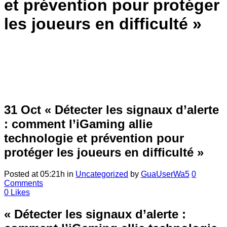
et prévention pour protéger
les joueurs en difficulté »
31 Oct
« Détecter les signaux d’alerte
: comment l’iGaming allie
technologie et prévention pour
protéger les joueurs en difficulté »
Posted at 05:21h
in
Uncategorized
by
GuaUserWa5
0
Comments
0
Likes
« Détecter les signaux d’alerte :